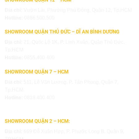
Địa chỉ:
Vườn Lài, Phường Phú Đông, Quận 12, Tp.HCM
Hotline:
0886.500.500
SHOWROOM QUẬN THỦ ĐỨC – DĨ AN BÌNH DƯƠNG
Địa chỉ:
21, Quốc Lộ 1K, P. Linh Xuân, Quận Thủ Đức,
Tp.HCM
Hotline:
0855.400.400
SHOWROOM QUẬN 7 – HCM
Địa chỉ:
511, Lê Văn Lương, P. Tân Phong, Quận 7,
Tp.HCM
Hotline:
0818.400.400
SHOWROOM QUẬN 2 – HCM:
Địa chỉ:
669 Đỗ Xuân Hợp, P. Phước Long B, Quận 9,