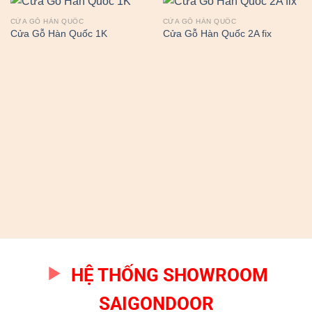
CỬA GỖ HÀN QUỐC
CỬA GỖ HÀN QUỐC
Cửa Gỗ Hàn Quốc 1K
Cửa Gỗ Hàn Quốc 2A fix
HỆ THỐNG SHOWROOM
SAIGONDOOR