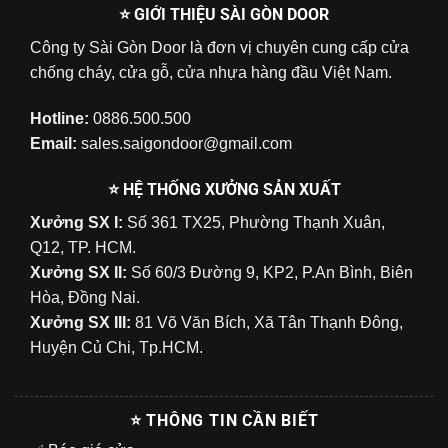
⭐ GIỚI THIỆU SÀI GÒN DOOR
Công ty Sài Gòn Door là đơn vị chuyên cung cấp cửa
chống cháy, cửa gỗ, cửa nhựa hàng đầu Việt Nam.
Hotline:
0886.500.500
Email:
sales.saigondoor@gmail.com
⭐ HỆ THỐNG XƯỞNG SẢN XUẤT
Xưởng SX I:
Số 361 TX25, Phường Thạnh Xuân,
Q12, TP. HCM.
Xưởng SX II:
Số 60/3 Đường 9, KP2, P.An Bình, Biên
Hòa, Đồng Nai.
Xưởng SX III:
81 Võ Văn Bích, Xã Tân Thạnh Đông,
Huyện Củ Chi, Tp.HCM.
⭐ THÔNG TIN CẦN BIẾT