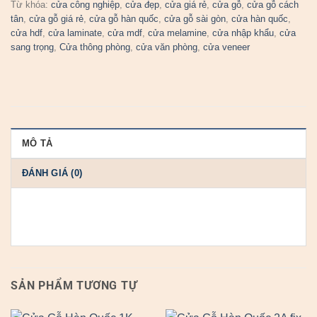
Từ khóa:
cửa công nghiệp
,
cửa đẹp
,
cửa giá rẻ
,
cửa gỗ
,
cửa gỗ cách
tân
,
cửa gỗ giá rẻ
,
cửa gỗ hàn quốc
,
cửa gỗ sài gòn
,
cửa hàn quốc
,
cửa hdf
,
cửa laminate
,
cửa mdf
,
cửa melamine
,
cửa nhập khẩu
,
cửa
sang trọng
,
Cửa thông phòng
,
cửa văn phòng
,
cửa veneer
MÔ TẢ
ĐÁNH GIÁ (0)
SẢN PHẨM TƯƠNG TỰ