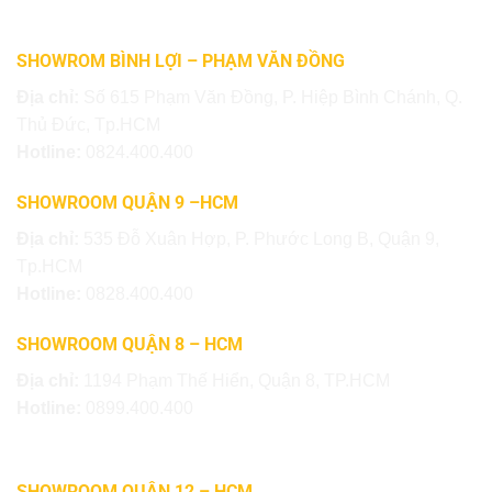
SHOWROM BÌNH LỢI – PHẠM VĂN ĐỒNG
Địa chỉ:
Số 615 Phạm Văn Đồng, P. Hiệp Bình Chánh, Q.
Thủ Đức, Tp.HCM
Hotline:
0824.400.400
SHOWROOM QUẬN 9 –HCM
Địa chỉ:
535 Đỗ Xuân Hợp, P. Phước Long B, Quận 9,
Tp.HCM
Hotline:
0828.400.400
SHOWROOM QUẬN 8 – HCM
Địa chỉ:
1194 Phạm Thế Hiển, Quận 8, TP.HCM
Hotline:
0899.400.400
SHOWROOM QUẬN 12 – HCM