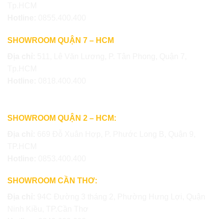
Tp.HCM
Hotline:
0855.400.400
SHOWROOM QUẬN 7 – HCM
Địa chỉ:
511, Lê Văn Lương, P. Tân Phong, Quận 7,
Tp.HCM
Hotline:
0818.400.400
SHOWROOM QUẬN 2 – HCM:
Địa chỉ:
669 Đỗ Xuân Hợp, P. Phước Long B, Quận 9,
TP.HCM
Hotline:
0853.400.400
SHOWROOM CẦN THƠ:
Địa chỉ:
94C Đường 3 tháng 2, Phường Hưng Lợi, Quận
Ninh Kiều, TP.Cần Thơ