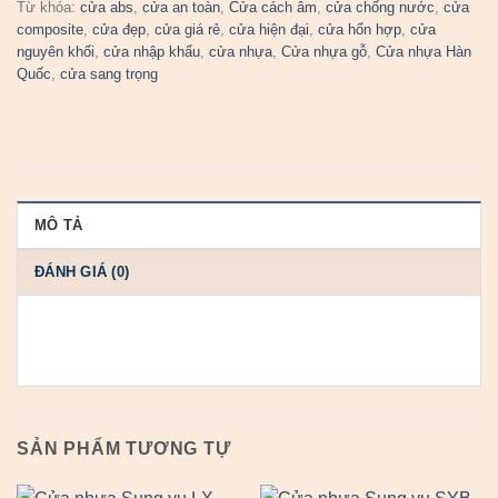
Từ khóa:
cửa abs
,
cửa an toàn
,
Cửa cách âm
,
cửa chống nước
,
cửa
composite
,
cửa đẹp
,
cửa giá rẻ
,
cửa hiện đại
,
cửa hổn hợp
,
cửa
nguyên khối
,
cửa nhập khẩu
,
cửa nhựa
,
Cửa nhựa gỗ
,
Cửa nhựa Hàn
Quốc
,
cửa sang trọng
MÔ TẢ
ĐÁNH GIÁ (0)
SẢN PHẨM TƯƠNG TỰ