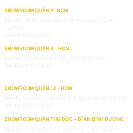
SHOWROOM QUẬN 9 –HCM
Địa chỉ:
535 Đỗ Xuân Hợp, P. Phước Long B, Quận 9,
Tp.HCM
Hotline:
0828.400.400
SHOWROOM QUẬN 8 – HCM
Địa chỉ:
1194 Phạm Thế Hiển, Quận 8, TP.HCM
Hotline:
0899.400.400
SHOWROOM QUẬN 12 – HCM
Địa chỉ:
Vườn Lài, Phường Phú Đông, Quận 12, Tp.HCM
Hotline:
0886.500.500
SHOWROOM QUẬN THỦ ĐỨC – DĨ AN BÌNH DƯƠNG
Địa chỉ:
21, Quốc Lộ 1K, P. Linh Xuân, Quận Thủ Đức,