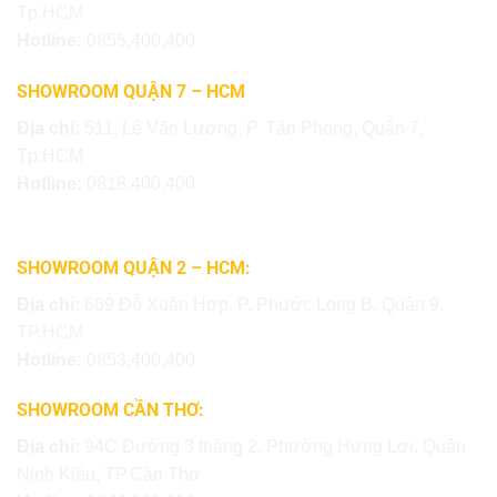
Tp.HCM
Hotline:
0855.400.400
SHOWROOM QUẬN 7 – HCM
Địa chỉ:
511, Lê Văn Lương, P. Tân Phong, Quận 7,
Tp.HCM
Hotline:
0818.400.400
SHOWROOM QUẬN 2 – HCM:
Địa chỉ:
669 Đỗ Xuân Hợp, P. Phước Long B, Quận 9,
TP.HCM
Hotline:
0853.400.400
SHOWROOM CẦN THƠ:
Địa chỉ:
94C Đường 3 tháng 2, Phường Hưng Lợi, Quận
Ninh Kiều, TP.Cần Thơ