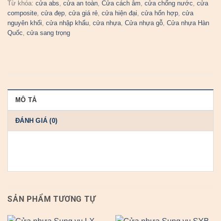
Từ khóa:
cửa abs
,
cửa an toàn
,
Cửa cách âm
,
cửa chống nước
,
cửa
composite
,
cửa đẹp
,
cửa giá rẻ
,
cửa hiện đại
,
cửa hổn hợp
,
cửa
nguyên khối
,
cửa nhập khẩu
,
cửa nhựa
,
Cửa nhựa gỗ
,
Cửa nhựa Hàn
Quốc
,
cửa sang trọng
MÔ TẢ
ĐÁNH GIÁ (0)
SẢN PHẨM TƯƠNG TỰ