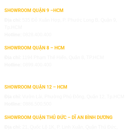
SHOWROOM QUẬN 9 –HCM
Địa chỉ:
535 Đỗ Xuân Hợp, P. Phước Long B, Quận 9,
Tp.HCM
Hotline:
0828.400.400
SHOWROOM QUẬN 8 – HCM
Địa chỉ:
1194 Phạm Thế Hiển, Quận 8, TP.HCM
Hotline:
0899.400.400
SHOWROOM QUẬN 12 – HCM
Địa chỉ:
Vườn Lài, Phường Phú Đông, Quận 12, Tp.HCM
Hotline:
0886.500.500
SHOWROOM QUẬN THỦ ĐỨC – DĨ AN BÌNH DƯƠNG
Địa chỉ:
21, Quốc Lộ 1K, P. Linh Xuân, Quận Thủ Đức,