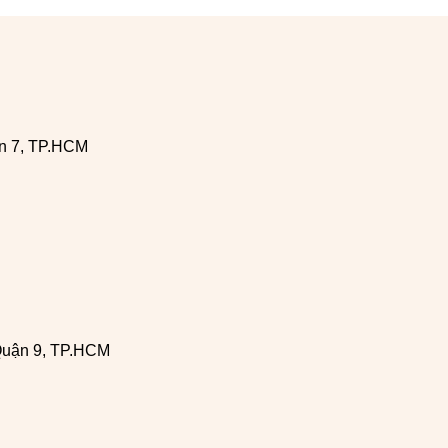
n 7, TP.HCM
Quận 9, TP.HCM