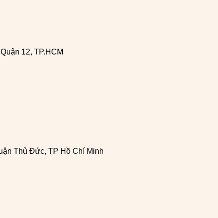
, Quận 12, TP.HCM
uận Thủ Đức, TP Hồ Chí Minh