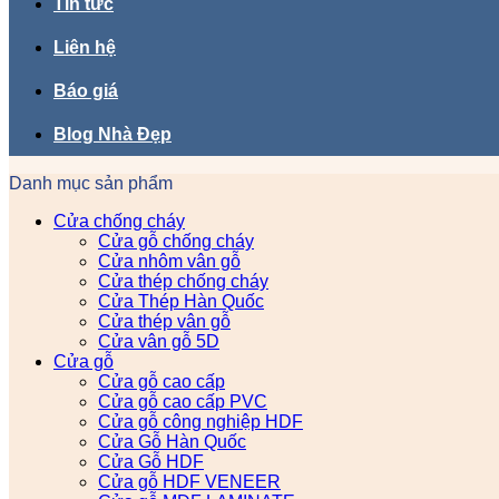
Tin tức
Liên hệ
Báo giá
Blog Nhà Đẹp
Danh mục sản phẩm
Cửa chống cháy
Cửa gỗ chống cháy
Cửa nhôm vân gỗ
Cửa thép chống cháy
Cửa Thép Hàn Quốc
Cửa thép vân gỗ
Cửa vân gỗ 5D
Cửa gỗ
Cửa gỗ cao cấp
Cửa gỗ cao cấp PVC
Cửa gỗ công nghiệp HDF
Cửa Gỗ Hàn Quốc
Cửa Gỗ HDF
Cửa gỗ HDF VENEER