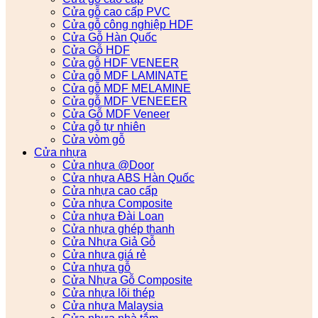
Cửa gỗ cao cấp PVC
Cửa gỗ công nghiệp HDF
Cửa Gỗ Hàn Quốc
Cửa Gỗ HDF
Cửa gỗ HDF VENEER
Cửa gỗ MDF LAMINATE
Cửa gỗ MDF MELAMINE
Cửa gỗ MDF VENEEER
Cửa Gỗ MDF Veneer
Cửa gỗ tự nhiên
Cửa vòm gỗ
Cửa nhựa
Cửa nhựa @Door
Cửa nhựa ABS Hàn Quốc
Cửa nhựa cao cấp
Cửa nhựa Composite
Cửa nhựa Đài Loan
Cửa nhựa ghép thanh
Cửa Nhựa Giả Gỗ
Cửa nhựa giá rẻ
Cửa nhựa gỗ
Cửa Nhựa Gỗ Composite
Cửa nhựa lõi thép
Cửa nhựa Malaysia