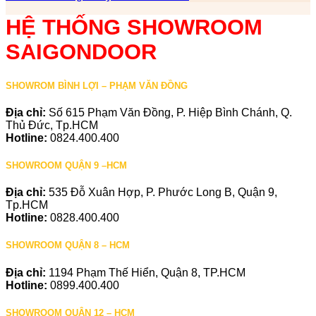
HỆ THỐNG SHOWROOM
SAIGONDOOR
SHOWROM BÌNH LỢI – PHẠM VĂN ĐỒNG
Địa chỉ:
Số 615 Phạm Văn Đồng, P. Hiệp Bình Chánh, Q.
Thủ Đức, Tp.HCM
Hotline:
0824.400.400
SHOWROOM QUẬN 9 –HCM
Địa chỉ:
535 Đỗ Xuân Hợp, P. Phước Long B, Quận 9,
Tp.HCM
Hotline:
0828.400.400
SHOWROOM QUẬN 8 – HCM
Địa chỉ:
1194 Phạm Thế Hiển, Quận 8, TP.HCM
Hotline:
0899.400.400
SHOWROOM QUẬN 12 – HCM