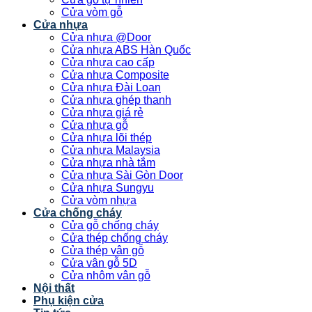
Cửa vòm gỗ
Cửa nhựa
Cửa nhựa @Door
Cửa nhựa ABS Hàn Quốc
Cửa nhựa cao cấp
Cửa nhựa Composite
Cửa nhựa Đài Loan
Cửa nhựa ghép thanh
Cửa nhựa giá rẻ
Cửa nhựa gỗ
Cửa nhựa lõi thép
Cửa nhựa Malaysia
Cửa nhựa nhà tắm
Cửa nhựa Sài Gòn Door
Cửa nhựa Sungyu
Cửa vòm nhựa
Cửa chống cháy
Cửa gỗ chống cháy
Cửa thép chống cháy
Cửa thép vân gỗ
Cửa vân gỗ 5D
Cửa nhôm vân gỗ
Nội thất
Phụ kiện cửa