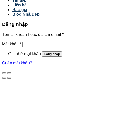
Tin tức
Liên hệ
Báo giá
Blog Nhà Đẹp
Đăng nhập
Tên tài khoản hoặc địa chỉ email
*
Mật khẩu
*
Ghi nhớ mật khẩu
Đăng nhập
Quên mật khẩu?