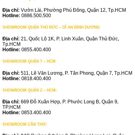
Địa chỉ:
Vườn Lài, Phường Phú Đông, Quận 12, Tp.HCM
Hotline:
0886.500.500
SHOWROOM QUẬN THỦ ĐỨC – DĨ AN BÌNH DƯƠNG
Địa chỉ:
21, Quốc Lộ 1K, P. Linh Xuân, Quận Thủ Đức,
Tp.HCM
Hotline:
0855.400.400
SHOWROOM QUẬN 7 – HCM
Địa chỉ:
511, Lê Văn Lương, P. Tân Phong, Quận 7, Tp.HCM
Hotline:
0818.400.400
SHOWROOM QUẬN 2 – HCM:
Địa chỉ:
669 Đỗ Xuân Hợp, P. Phước Long B, Quận 9,
TP.HCM
Hotline:
0853.400.400
SHOWROOM CẦN THƠ: