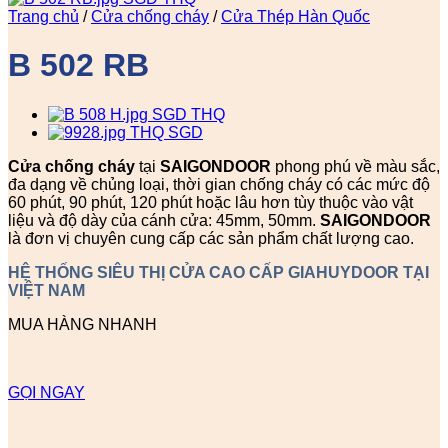
Trang chủ
/
Cửa chống cháy
/
Cửa Thép Hàn Quốc
B 502 RB
Cửa chống cháy
tại
SAIGONDOOR
phong phú về màu sắc,
đa dạng về chủng loại, thời gian chống cháy có các mức độ
60 phút, 90 phút, 120 phút hoặc lâu hơn tùy thuộc vào vật
liệu và độ dày của cánh cửa: 45mm, 50mm.
SAIGONDOOR
là đơn vị chuyên cung cấp các sản phẩm chất lượng cao.
HỆ THỐNG SIÊU THỊ CỬA CAO CẤP GIAHUYDOOR TẠI
VIỆT NAM
MUA HÀNG NHANH
GỌI NGAY