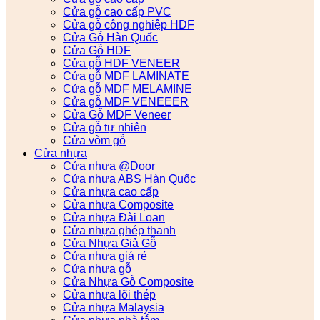
Cửa gỗ cao cấp PVC
Cửa gỗ công nghiệp HDF
Cửa Gỗ Hàn Quốc
Cửa Gỗ HDF
Cửa gỗ HDF VENEER
Cửa gỗ MDF LAMINATE
Cửa gỗ MDF MELAMINE
Cửa gỗ MDF VENEEER
Cửa Gỗ MDF Veneer
Cửa gỗ tự nhiên
Cửa vòm gỗ
Cửa nhựa
Cửa nhựa @Door
Cửa nhựa ABS Hàn Quốc
Cửa nhựa cao cấp
Cửa nhựa Composite
Cửa nhựa Đài Loan
Cửa nhựa ghép thanh
Cửa Nhựa Giả Gỗ
Cửa nhựa giá rẻ
Cửa nhựa gỗ
Cửa Nhựa Gỗ Composite
Cửa nhựa lõi thép
Cửa nhựa Malaysia