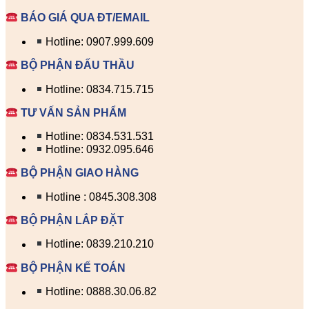
BÁO GIÁ QUA ĐT/EMAIL
Hotline: 0907.999.609
BỘ PHẬN ĐẤU THẦU
Hotline: 0834.715.715
TƯ VẤN SẢN PHẨM
Hotline: 0834.531.531
Hotline: 0932.095.646
BỘ PHẬN GIAO HÀNG
Hotline : 0845.308.308
BỘ PHẬN LẮP ĐẶT
Hotline: 0839.210.210
BỘ PHẬN KẾ TOÁN
Hotline: 0888.30.06.82