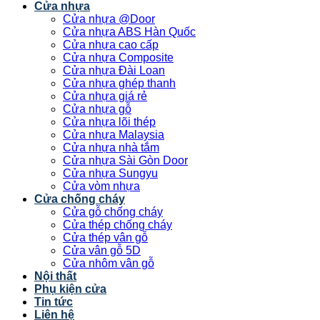
Cửa nhựa
Cửa nhựa @Door
Cửa nhựa ABS Hàn Quốc
Cửa nhựa cao cấp
Cửa nhựa Composite
Cửa nhựa Đài Loan
Cửa nhựa ghép thanh
Cửa nhựa giá rẻ
Cửa nhựa gỗ
Cửa nhựa lõi thép
Cửa nhựa Malaysia
Cửa nhựa nhà tắm
Cửa nhựa Sài Gòn Door
Cửa nhựa Sungyu
Cửa vòm nhựa
Cửa chống cháy
Cửa gỗ chống cháy
Cửa thép chống cháy
Cửa thép vân gỗ
Cửa vân gỗ 5D
Cửa nhôm vân gỗ
Nội thất
Phụ kiện cửa
Tin tức
Liên hệ