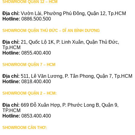
SHOWROOM QUẬN 12 – HCM
Địa chỉ:
Vườn Lài, Phường Phú Đông, Quận 12, Tp.HCM
Hotline:
0886.500.500
SHOWROOM QUẬN THỦ ĐỨC – DĨ AN BÌNH DƯƠNG
Địa chỉ:
21, Quốc Lộ 1K, P. Linh Xuân, Quận Thủ Đức,
Tp.HCM
Hotline:
0855.400.400
SHOWROOM QUẬN 7 – HCM
Địa chỉ:
511, Lê Văn Lương, P. Tân Phong, Quận 7, Tp.HCM
Hotline:
0818.400.400
SHOWROOM QUẬN 2 – HCM:
Địa chỉ:
669 Đỗ Xuân Hợp, P. Phước Long B, Quận 9,
TP.HCM
Hotline:
0853.400.400
SHOWROOM CẦN THƠ: