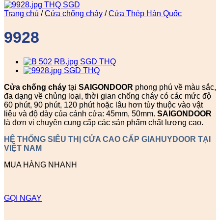
Trang chủ
/
Cửa chống cháy
/
Cửa Thép Hàn Quốc
9928
Cửa chống cháy
tại
SAIGONDOOR
phong phú về màu sắc,
đa dạng về chủng loại, thời gian chống cháy có các mức độ
60 phút, 90 phút, 120 phút hoặc lâu hơn tùy thuộc vào vật
liệu và độ dày của cánh cửa: 45mm, 50mm.
SAIGONDOOR
là đơn vị chuyên cung cấp các sản phẩm chất lượng cao.
HỆ THỐNG SIÊU THỊ CỬA CAO CẤP GIAHUYDOOR TẠI
VIỆT NAM
MUA HÀNG NHANH
GỌI NGAY