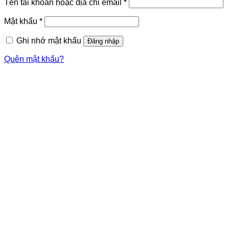
Tên tài khoản hoặc địa chỉ email
*
Mật khẩu
*
Ghi nhớ mật khẩu
Đăng nhập
Quên mật khẩu?