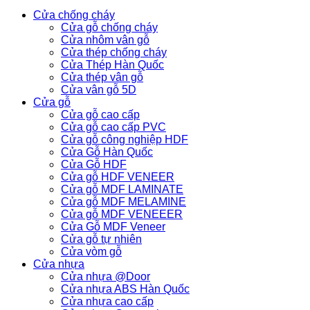
Cửa chống cháy
Cửa gỗ chống cháy
Cửa nhôm vân gỗ
Cửa thép chống cháy
Cửa Thép Hàn Quốc
Cửa thép vân gỗ
Cửa vân gỗ 5D
Cửa gỗ
Cửa gỗ cao cấp
Cửa gỗ cao cấp PVC
Cửa gỗ công nghiệp HDF
Cửa Gỗ Hàn Quốc
Cửa Gỗ HDF
Cửa gỗ HDF VENEER
Cửa gỗ MDF LAMINATE
Cửa gỗ MDF MELAMINE
Cửa gỗ MDF VENEEER
Cửa Gỗ MDF Veneer
Cửa gỗ tự nhiên
Cửa vòm gỗ
Cửa nhựa
Cửa nhựa @Door
Cửa nhựa ABS Hàn Quốc
Cửa nhựa cao cấp