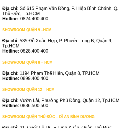
Địa chỉ:
Số 615 Phạm Văn Đồng, P. Hiệp Bình Chánh, Q.
Thủ Đức, Tp.HCM
Hotline:
0824.400.400
SHOWROOM QUẬN 9 –HCM
Địa chỉ:
535 Đỗ Xuân Hợp, P. Phước Long B, Quận 9,
Tp.HCM
Hotline:
0828.400.400
SHOWROOM QUẬN 8 – HCM
Địa chỉ:
1194 Phạm Thế Hiển, Quận 8, TP.HCM
Hotline:
0899.400.400
SHOWROOM QUẬN 12 – HCM
Địa chỉ:
Vườn Lài, Phường Phú Đông, Quận 12, Tp.HCM
Hotline:
0886.500.500
SHOWROOM QUẬN THỦ ĐỨC – DĨ AN BÌNH DƯƠNG
Địa chỉ:
21, Quốc Lộ 1K, P. Linh Xuân, Quận Thủ Đức,