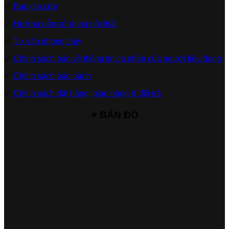
✅
Báo giá cửa
✅
Hướng dẫn sử dụng nội thất
✅
Tư vấn phong thủy
✅
Chính sách bảo vệ thông tin cá nhân của người tiêu dùng
✅
Chính sách bảo hành
✅
Chính sách đặt hàng, giao hàng & đổi trả
⭐ BẢN ĐỒ