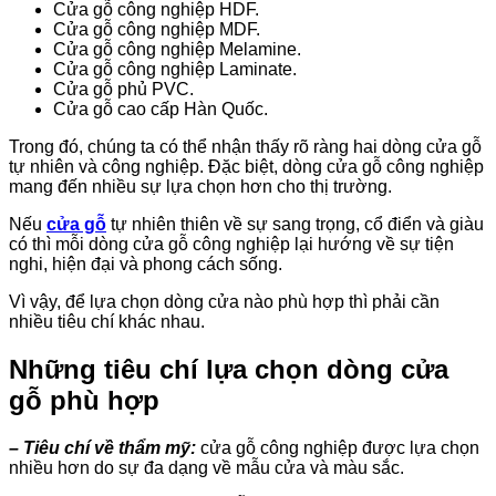
Cửa gỗ công nghiệp HDF.
Cửa gỗ công nghiệp MDF.
Cửa gỗ công nghiệp Melamine.
Cửa gỗ công nghiệp Laminate.
Cửa gỗ phủ PVC.
Cửa gỗ cao cấp Hàn Quốc.
Trong đó, chúng ta có thể nhận thấy rõ ràng hai dòng cửa gỗ
tự nhiên và công nghiệp. Đặc biệt, dòng cửa gỗ công nghiệp
mang đến nhiều sự lựa chọn hơn cho thị trường.
Nếu
cửa gỗ
tự nhiên thiên về sự sang trọng, cổ điển và giàu
có thì mỗi dòng cửa gỗ công nghiệp lại hướng về sự tiện
nghi, hiện đại và phong cách sống.
Vì vậy, để lựa chọn dòng cửa nào phù hợp thì phải cần
nhiều tiêu chí khác nhau.
Những tiêu chí lựa chọn dòng cửa
gỗ phù hợp
– Tiêu chí về thẩm mỹ:
cửa gỗ công nghiệp được lựa chọn
nhiều hơn do sự đa dạng về mẫu cửa và màu sắc.