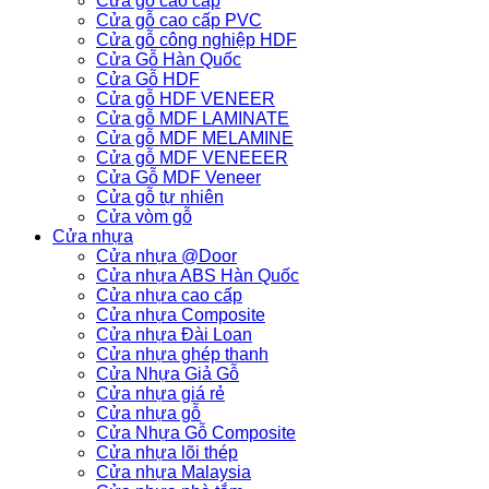
Cửa gỗ cao cấp
Cửa gỗ cao cấp PVC
Cửa gỗ công nghiệp HDF
Cửa Gỗ Hàn Quốc
Cửa Gỗ HDF
Cửa gỗ HDF VENEER
Cửa gỗ MDF LAMINATE
Cửa gỗ MDF MELAMINE
Cửa gỗ MDF VENEEER
Cửa Gỗ MDF Veneer
Cửa gỗ tự nhiên
Cửa vòm gỗ
Cửa nhựa
Cửa nhựa @Door
Cửa nhựa ABS Hàn Quốc
Cửa nhựa cao cấp
Cửa nhựa Composite
Cửa nhựa Đài Loan
Cửa nhựa ghép thanh
Cửa Nhựa Giả Gỗ
Cửa nhựa giá rẻ
Cửa nhựa gỗ
Cửa Nhựa Gỗ Composite
Cửa nhựa lõi thép
Cửa nhựa Malaysia