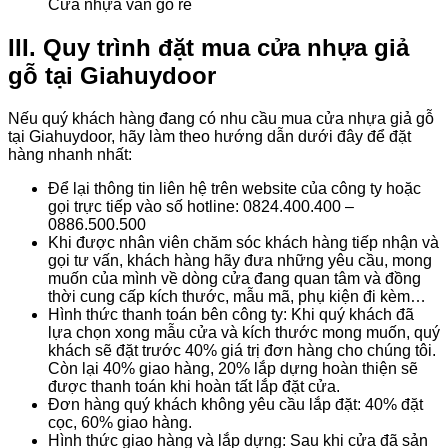
Cửa nhựa vân gỗ rẻ
III. Quy trình đặt mua cửa nhựa giả
gỗ tại Giahuydoor
Nếu quý khách hàng đang có nhu cầu mua cửa nhựa giả gỗ
tại Giahuydoor, hãy làm theo hướng dẫn dưới đây để đặt
hàng nhanh nhất:
Để lại thông tin liên hệ trên website của công ty hoặc
gọi trực tiếp vào số hotline: 0824.400.400 –
0886.500.500
Khi được nhân viên chăm sóc khách hàng tiếp nhận và
gọi tư vấn, khách hàng hãy đưa những yêu cầu, mong
muốn của mình về dòng cửa đang quan tâm và đồng
thời cung cấp kích thước, mẫu mã, phụ kiện đi kèm…
Hình thức thanh toán bên công ty: Khi quý khách đã
lựa chọn xong mẫu cửa và kích thước mong muốn, quý
khách sẽ đặt trước 40% giá trị đơn hàng cho chúng tôi.
Còn lại 40% giao hàng, 20% lắp dựng hoàn thiện sẽ
được thanh toán khi hoàn tất lắp đặt cửa.
Đơn hàng quý khách không yêu cầu lắp đặt: 40% đặt
cọc, 60% giao hàng.
Hình thức giao hàng và lắp dựng: Sau khi cửa đã sản