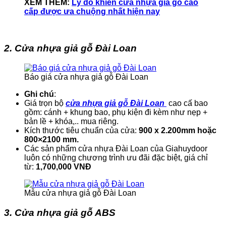
XEM THÊM:
Lý do khiến cửa nhựa giả gỗ cao
cấp được ưa chuộng nhất hiện nay
2. Cửa nhựa giả gỗ Đài Loan
Báo giá cửa nhựa giả gỗ Đài Loan
Ghi chú
:
Giá trọn bộ
cửa nhựa giả gỗ Đài Loan
cao cấ bao
gồm: cánh + khung bao, phụ kiện đi kèm như nẹp +
bản lề + khóa,.. mua riêng.
Kích thước tiêu chuẩn của cửa:
900 x 2.200mm hoặc
800×2100 mm.
Các sản phẩm cửa nhựa Đài Loan của Giahuydoor
luôn có những chương trình ưu đãi đặc biệt, giá chỉ
từ:
1,700,000 VNĐ
Mẫu cửa nhựa giả gỗ Đài Loan
3. Cửa nhựa giả gỗ ABS