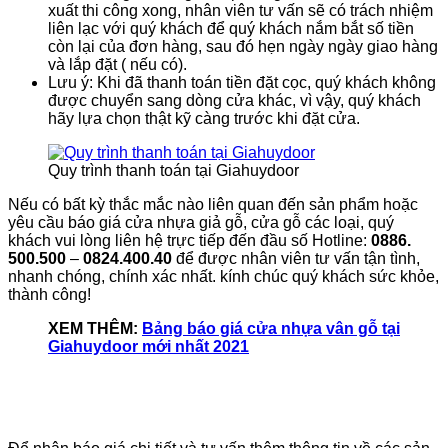
xuất thi công xong, nhân viên tư vấn sẽ có trách nhiệm
liên lạc với quý khách để quý khách nắm bắt số tiền
còn lại của đơn hàng, sau đó hẹn ngày ngày giao hàng
và lắp đặt ( nếu có).
Lưu ý: Khi đã thanh toán tiền đặt cọc, quý khách không
được chuyển sang dòng cửa khác, vì vậy, quý khách
hãy lựa chọn thật kỹ càng trước khi đặt cửa.
Quy trình thanh toán tại Giahuydoor
Nếu có bất kỳ thắc mắc nào liên quan đến sản phẩm hoặc
yêu cầu báo giá cửa nhựa giả gỗ, cửa gỗ các loại, quý
khách vui lòng liên hệ trực tiếp đến đầu số Hotline:
0886.
500.500
–
0824.400.40
để được nhân viên tư vấn tận tình,
nhanh chóng, chính xác nhất. kính chúc quý khách sức khỏe,
thành công!
XEM THÊM:
Bảng báo giá cửa nhựa vân gỗ tại
Giahuydoor mới nhất 2021