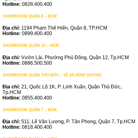
Hotline:
0828.400.400
SHOWROOM QUẬN 8 – HCM
Địa chỉ:
1194 Phạm Thế Hiển, Quận 8, TP.HCM
Hotline:
0899.400.400
SHOWROOM QUẬN 12 – HCM
Địa chỉ:
Vườn Lài, Phường Phú Đông, Quận 12, Tp.HCM
Hotline:
0886.500.500
SHOWROOM QUẬN THỦ ĐỨC – DĨ AN BÌNH DƯƠNG
Địa chỉ:
21, Quốc Lộ 1K, P. Linh Xuân, Quận Thủ Đức,
Tp.HCM
Hotline:
0855.400.400
SHOWROOM QUẬN 7 – HCM
Địa chỉ:
511, Lê Văn Lương, P. Tân Phong, Quận 7, Tp.HCM
Hotline:
0818.400.400