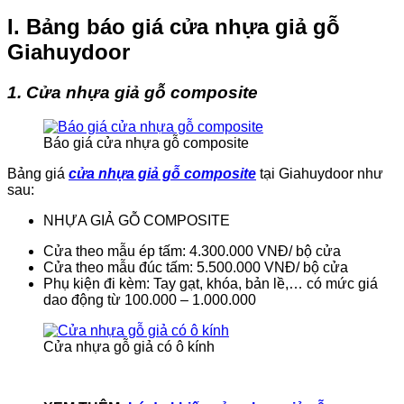
I. Bảng báo giá cửa nhựa giả gỗ
Giahuydoor
1. Cửa nhựa giả gỗ composite
Báo giá cửa nhựa gỗ composite
Bảng giá
cửa nhựa giả gỗ composite
tại Giahuydoor như
sau:
NHỰA GIẢ GỖ COMPOSITE
Cửa theo mẫu ép tấm: 4.300.000 VNĐ/ bộ cửa
Cửa theo mẫu đúc tấm: 5.500.000 VNĐ/ bộ cửa
Phụ kiện đi kèm: Tay gạt, khóa, bản lề,… có mức giá
dao động từ 100.000 – 1.000.000
Cửa nhựa gỗ giả có ô kính