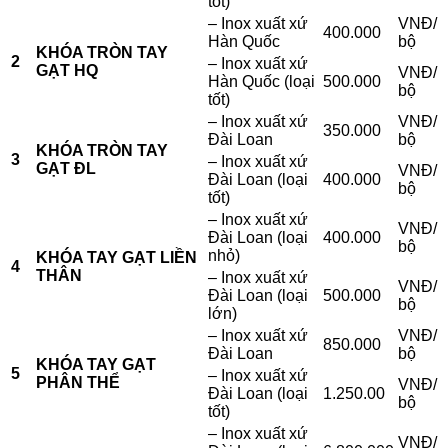
tốt)
– Inox xuất xứ
VNĐ/
400.000
Hàn Quốc
bộ
KHÓA TRÒN TAY
2
– Inox xuất xứ
GẠT HQ
VNĐ/
Hàn Quốc (loại
500.000
bộ
tốt)
– Inox xuất xứ
VNĐ/
350.000
Đài Loan
bộ
KHÓA TRÒN TAY
3
– Inox xuất xứ
GẠT ĐL
VNĐ/
Đài Loan (loại
400.000
bộ
tốt)
– Inox xuất xứ
VNĐ/
Đài Loan (loại
400.000
bộ
nhỏ)
KHÓA TAY GẠT LIỀN
4
THÂN
– Inox xuất xứ
VNĐ/
Đài Loan (loại
500.000
bộ
lớn)
– Inox xuất xứ
VNĐ/
850.000
Đài Loan
bộ
KHÓA TAY GẠT
5
– Inox xuất xứ
PHÂN THỂ
VNĐ/
Đài Loan (loại
1.250.00
bộ
tốt)
– Inox xuất xứ
VNĐ/