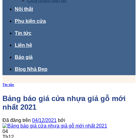
Cửa nhôm vân gỗ
Nội thất
Phụ kiện cửa
Tin tức
Liên hệ
Báo giá
Blog Nhà Đẹp
Tin tức
Bảng báo giá cửa nhựa giả gỗ mới
nhất 2021
Đã đăng trên
04/12/2021
bởi
04
Th12