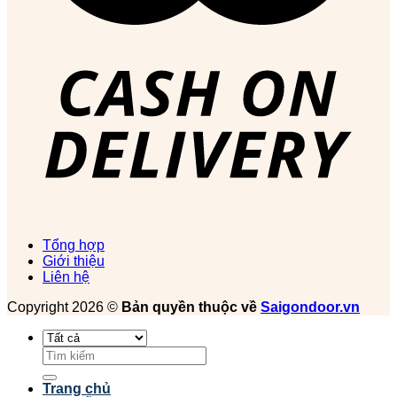
Tổng hợp
Giới thiệu
Liên hệ
Copyright 2026 ©
Bản quyền thuộc về
Saigondoor.vn
Tìm
kiếm:
Trang chủ