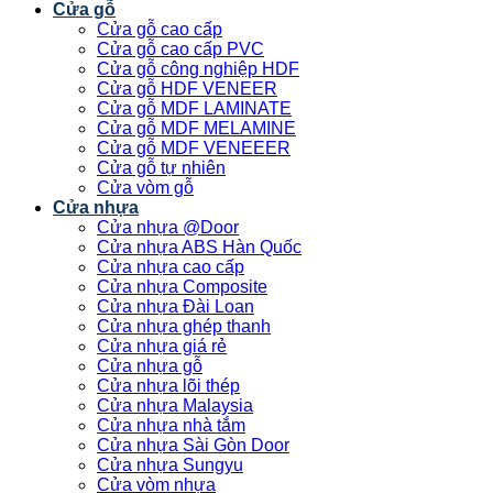
Cửa gỗ
Cửa gỗ cao cấp
Cửa gỗ cao cấp PVC
Cửa gỗ công nghiệp HDF
Cửa gỗ HDF VENEER
Cửa gỗ MDF LAMINATE
Cửa gỗ MDF MELAMINE
Cửa gỗ MDF VENEEER
Cửa gỗ tự nhiên
Cửa vòm gỗ
Cửa nhựa
Cửa nhựa @Door
Cửa nhựa ABS Hàn Quốc
Cửa nhựa cao cấp
Cửa nhựa Composite
Cửa nhựa Đài Loan
Cửa nhựa ghép thanh
Cửa nhựa giá rẻ
Cửa nhựa gỗ
Cửa nhựa lõi thép
Cửa nhựa Malaysia
Cửa nhựa nhà tắm
Cửa nhựa Sài Gòn Door
Cửa nhựa Sungyu
Cửa vòm nhựa