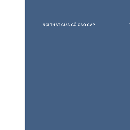
NỘI THẤT CỬA GỖ CAO CẤP