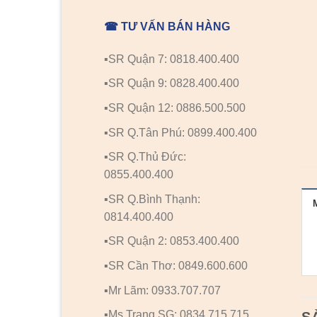
☎ TƯ VẤN BÁN HÀNG
▪️SR Quận 7: 0818.400.400
▪️SR Quận 9: 0828.400.400
▪️SR Quận 12: 0886.500.500
▪️SR Q.Tân Phú: 0899.400.400
▪️SR Q.Thủ Đức:
0855.400.400
▪️SR Q.Bình Thạnh:
0814.400.400
▪️SR Quận 2: 0853.400.400
▪️SR Cần Thơ: 0849.600.600
▪️Mr Lãm: 0933.707.707
▪️Ms Trang SG: 0834.715.715
S