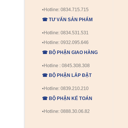
▪️Hotline: 0834.715.715
☎ TƯ VẤN SẢN PHẨM
▪️Hotline: 0834.531.531
▪️Hotline: 0932.095.646
☎ BỘ PHẬN GIAO HÀNG
▪️Hotline : 0845.308.308
☎ BỘ PHẬN LẮP ĐẶT
▪️Hotline: 0839.210.210
☎ BỘ PHẬN KẾ TOÁN
▪️Hotline: 0888.30.06.82