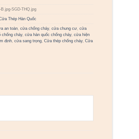
-B.jpg-SGD-THQ.jpg
Cửa Thép Hàn Quốc
a an toàn
,
cửa chống cháy
,
cửa chung cư
,
cửa
 chống cháy
,
cửa hàn quốc chống cháy
,
cửa hiện
m định
,
cửa sang trọng
,
Cửa thép chống cháy
,
Cửa