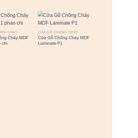
ỐNG CHÁY
CỬA GỖ CHỐNG CHÁY
ống Cháy MDF
Cửa Gỗ Chống Cháy MDF
 chi
Laminate P1
CỬA GỖ CHỐNG CHÁ
Cửa Gỗ Chống Ch
Veneer P1G1 soi