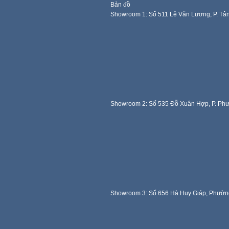
Bản đồ
Showroom 1: Số 511 Lê Văn Lương, P. Tâ
Showroom 2: Số 535 Đỗ Xuân Hợp, P. Ph
Showroom 3: Số 656 Hà Huy Giáp, Phườn