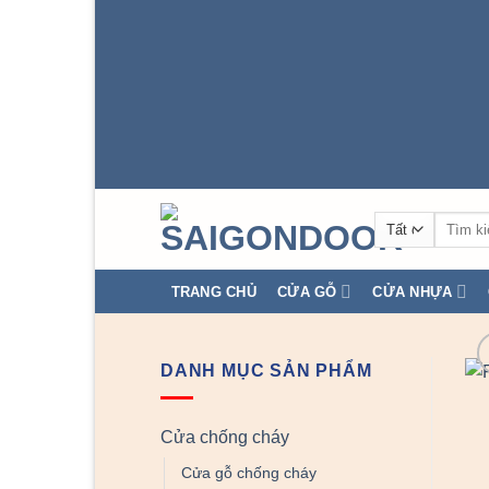
Tìm
kiếm:
TRANG CHỦ
CỬA GỖ
CỬA NHỰA
DANH MỤC SẢN PHẨM
Cửa chống cháy
Cửa gỗ chống cháy