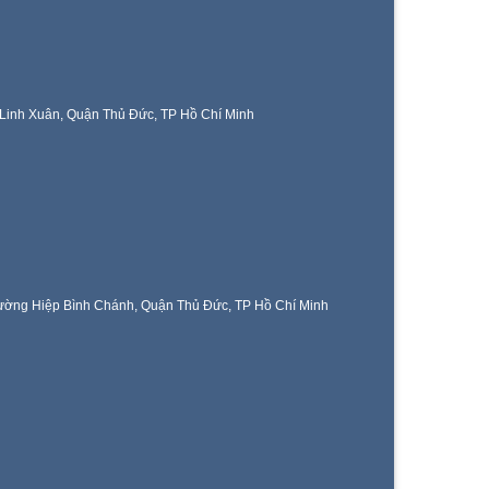
Linh Xuân, Quận Thủ Đức, TP Hồ Chí Minh
ờng Hiệp Bình Chánh, Quận Thủ Đức, TP Hồ Chí Minh