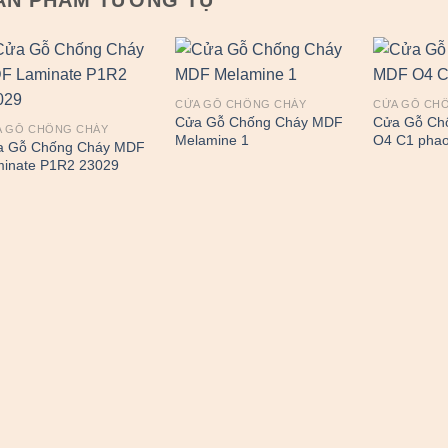
CỬA GỖ CHỐNG CHÁY
CỬA GỖ CH
Cửa Gỗ Chống Cháy MDF
Cửa Gỗ Ch
A GỖ CHỐNG CHÁY
Melamine 1
O4 C1 phao
a Gỗ Chống Cháy MDF
inate P1R2 23029