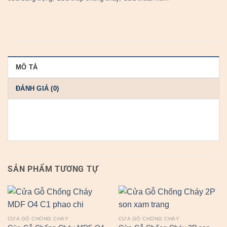
MÔ TẢ
ĐÁNH GIÁ (0)
SẢN PHẨM TƯƠNG TỰ
CỬA GỖ CHỐNG CHÁY
CỬA GỖ CHỐNG CHÁY