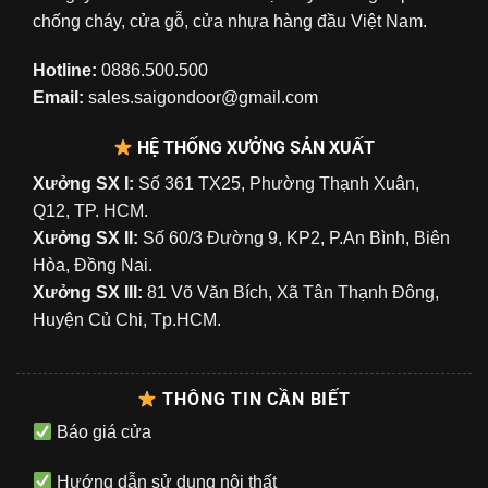
chống cháy, cửa gỗ, cửa nhựa hàng đầu Việt Nam.
Hotline:
0886.500.500
Email:
sales.saigondoor@gmail.com
HỆ THỐNG XƯỞNG SẢN XUẤT
Xưởng SX I:
Số 361 TX25, Phường Thạnh Xuân,
Q12, TP. HCM.
Xưởng SX II:
Số 60/3 Đường 9, KP2, P.An Bình, Biên
Hòa, Đồng Nai.
Xưởng SX III:
81 Võ Văn Bích, Xã Tân Thạnh Đông,
Huyện Củ Chi, Tp.HCM.
THÔNG TIN CẦN BIẾT
Báo giá cửa
Hướng dẫn sử dụng nội thất