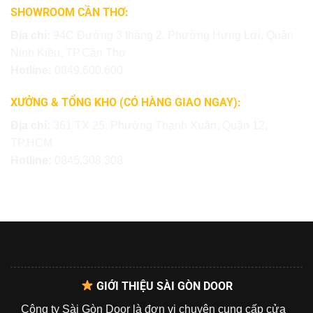
SHOWROOM CẦN THƠ:
Địa chỉ:
94C Đường 3 tháng 2, Phường Hưng Lợi, Quận
Ninh Kiều, TP.Cần Thơ
Hotline:
0849.600.600
XƯỞNG & TỔNG KHO (CÓ HÀNG GIAO NGAY):
Địa chỉ:
361 TX 25, Phường Thạnh Xuân, Quận 12,
TP.HCM
Hotline:
0845.308.308
GIỚI THIỆU SÀI GÒN DOOR
Công ty Sài Gòn Door là đơn vị chuyên cung cấp cửa