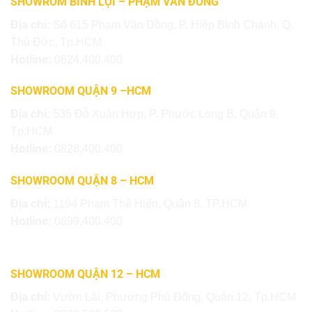
SHOWROM BÌNH LỢI – PHẠM VĂN ĐỒNG
Địa chỉ:
Số 615 Phạm Văn Đồng, P. Hiệp Bình Chánh, Q.
Thủ Đức, Tp.HCM
Hotline:
0824.400.400
SHOWROOM QUẬN 9 –HCM
Địa chỉ:
535 Đỗ Xuân Hợp, P. Phước Long B, Quận 9,
Tp.HCM
Hotline:
0828.400.400
SHOWROOM QUẬN 8 – HCM
Địa chỉ:
1194 Phạm Thế Hiển, Quận 8, TP.HCM
Hotline:
0899.400.400
SHOWROOM QUẬN 12 – HCM
Địa chỉ:
Vườn Lài, Phường Phú Đông, Quận 12, Tp.HCM