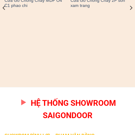
Cửa Gỗ Chống Cháy MDF O4
Cửa Gỗ Chống Cháy 2P son
C1 phao chi
xam trang
HỆ THỐNG SHOWROOM
SAIGONDOOR