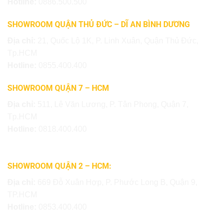
Hotline:
0886.500.500
SHOWROOM QUẬN THỦ ĐỨC – DĨ AN BÌNH DƯƠNG
Địa chỉ:
21, Quốc Lộ 1K, P. Linh Xuân, Quận Thủ Đức,
Tp.HCM
Hotline:
0855.400.400
SHOWROOM QUẬN 7 – HCM
Địa chỉ:
511, Lê Văn Lương, P. Tân Phong, Quận 7,
Tp.HCM
Hotline:
0818.400.400
SHOWROOM QUẬN 2 – HCM:
Địa chỉ:
669 Đỗ Xuân Hợp, P. Phước Long B, Quận 9,
TP.HCM
Hotline:
0853.400.400