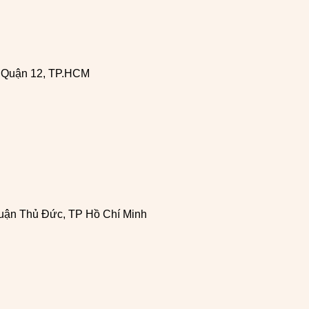
, Quận 12, TP.HCM
uận Thủ Đức, TP Hồ Chí Minh