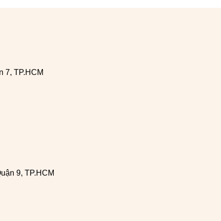
n 7, TP.HCM
Quận 9, TP.HCM