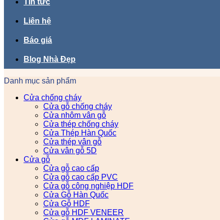
Tin tức
Liên hệ
Báo giá
Blog Nhà Đẹp
Danh mục sản phẩm
Cửa chống cháy
Cửa gỗ chống cháy
Cửa nhôm vân gỗ
Cửa thép chống cháy
Cửa Thép Hàn Quốc
Cửa thép vân gỗ
Cửa vân gỗ 5D
Cửa gỗ
Cửa gỗ cao cấp
Cửa gỗ cao cấp PVC
Cửa gỗ công nghiệp HDF
Cửa Gỗ Hàn Quốc
Cửa Gỗ HDF
Cửa gỗ HDF VENEER