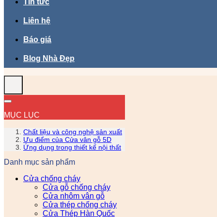
Tin tức
Liên hệ
Báo giá
Blog Nhà Đẹp
MỤC LỤC
Chất liệu và công nghệ sản xuất
Ưu điểm của Cửa vân gỗ 5D
Ứng dụng trong thiết kế nội thất
Danh mục sản phẩm
Cửa chống cháy
Cửa gỗ chống cháy
Cửa nhôm vân gỗ
Cửa thép chống cháy
Cửa Thép Hàn Quốc