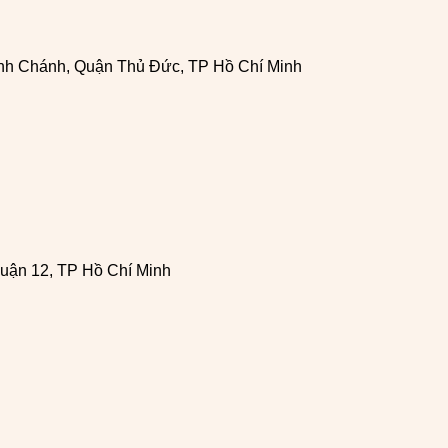
h Chánh, Quận Thủ Đức, TP Hồ Chí Minh
uận 12, TP Hồ Chí Minh