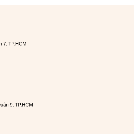
n 7, TP.HCM
Quận 9, TP.HCM