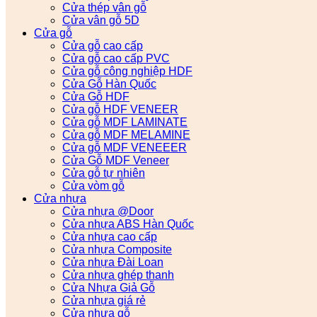
Cửa thép vân gỗ
Cửa vân gỗ 5D
Cửa gỗ
Cửa gỗ cao cấp
Cửa gỗ cao cấp PVC
Cửa gỗ công nghiệp HDF
Cửa Gỗ Hàn Quốc
Cửa Gỗ HDF
Cửa gỗ HDF VENEER
Cửa gỗ MDF LAMINATE
Cửa gỗ MDF MELAMINE
Cửa gỗ MDF VENEEER
Cửa Gỗ MDF Veneer
Cửa gỗ tự nhiên
Cửa vòm gỗ
Cửa nhựa
Cửa nhựa @Door
Cửa nhựa ABS Hàn Quốc
Cửa nhựa cao cấp
Cửa nhựa Composite
Cửa nhựa Đài Loan
Cửa nhựa ghép thanh
Cửa Nhựa Giả Gỗ
Cửa nhựa giá rẻ
Cửa nhựa gỗ