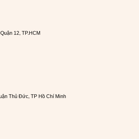
, Quận 12, TP.HCM
uận Thủ Đức, TP Hồ Chí Minh