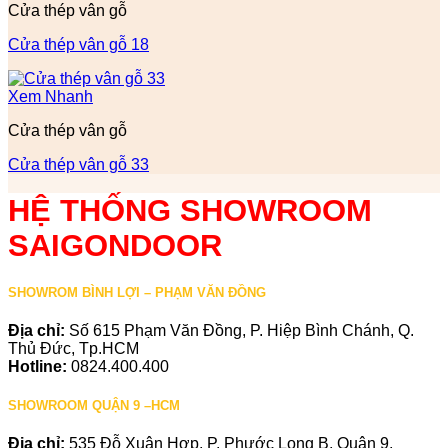
Cửa thép vân gỗ
Cửa thép vân gỗ 18
Xem Nhanh
Cửa thép vân gỗ
Cửa thép vân gỗ 33
HỆ THỐNG SHOWROOM
SAIGONDOOR
SHOWROM BÌNH LỢI – PHẠM VĂN ĐỒNG
Địa chỉ:
Số 615 Phạm Văn Đồng, P. Hiệp Bình Chánh, Q.
Thủ Đức, Tp.HCM
Hotline:
0824.400.400
SHOWROOM QUẬN 9 –HCM
Địa chỉ:
535 Đỗ Xuân Hợp, P. Phước Long B, Quận 9,