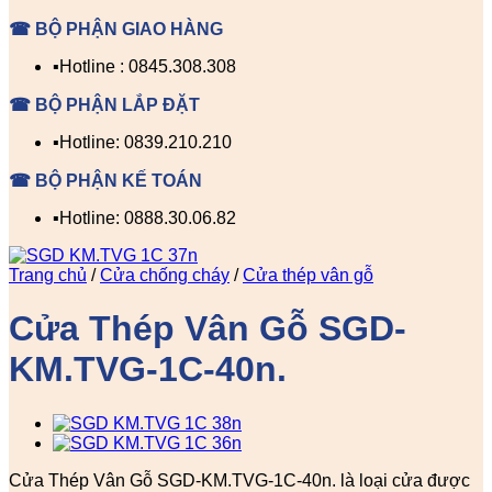
☎ BỘ PHẬN GIAO HÀNG
▪️Hotline : 0845.308.308
☎ BỘ PHẬN LẮP ĐẶT
▪️Hotline: 0839.210.210
☎ BỘ PHẬN KẾ TOÁN
▪️Hotline: 0888.30.06.82
Trang chủ
/
Cửa chống cháy
/
Cửa thép vân gỗ
Cửa Thép Vân Gỗ SGD-
KM.TVG-1C-40n.
Cửa Thép Vân Gỗ SGD-KM.TVG-1C-40n. là loại cửa được