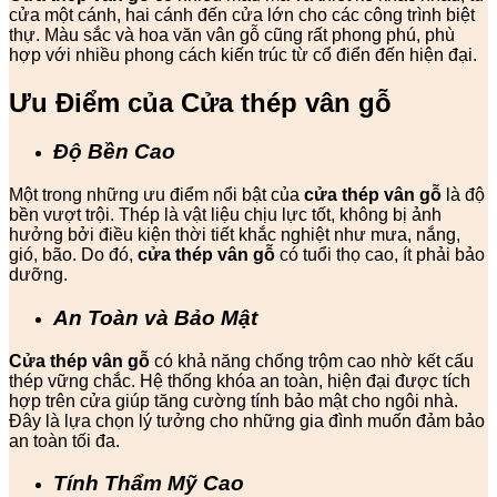
cửa một cánh, hai cánh đến cửa lớn cho các công trình biệt
thự. Màu sắc và hoa văn vân gỗ cũng rất phong phú, phù
hợp với nhiều phong cách kiến trúc từ cổ điển đến hiện đại.
Ưu Điểm của Cửa thép vân gỗ
Độ Bền Cao
Một trong những ưu điểm nổi bật của
cửa thép vân gỗ
là độ
bền vượt trội. Thép là vật liệu chịu lực tốt, không bị ảnh
hưởng bởi điều kiện thời tiết khắc nghiệt như mưa, nắng,
gió, bão. Do đó,
cửa thép vân gỗ
có tuổi thọ cao, ít phải bảo
dưỡng.
An Toàn và Bảo Mật
Cửa thép vân gỗ
có khả năng chống trộm cao nhờ kết cấu
thép vững chắc. Hệ thống khóa an toàn, hiện đại được tích
hợp trên cửa giúp tăng cường tính bảo mật cho ngôi nhà.
Đây là lựa chọn lý tưởng cho những gia đình muốn đảm bảo
an toàn tối đa.
Tính Thẩm Mỹ Cao