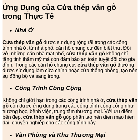
Ứng Dụng của Cửa thép vân gỗ
trong Thực Tế
Nhà Ở
Cửa thép vân gỗ
được sử dụng rộng rãi trong các công
trình nhà ở, từ nhà phố, căn hộ chung cư đến biệt thự. Đối
với những căn nhà mặt phố,
cửa thép vân gỗ
không chỉ
tăng tính thẩm mỹ mà còn đảm bảo an toàn tuyệt đối cho gia
đình. Trong các căn hộ chung cư,
cửa thép vân gỗ
thường
được sử dụng làm cửa chính hoặc cửa thông phòng, tạo nên
sự đồng bộ và sang trọng.
Công Trình Công Cộng
Không chỉ giới hạn trong các công trình nhà ở,
cửa thép vân
gỗ
còn được ứng dụng trong các công trình công cộng như
trường học, bệnh viện, trung tâm thương mại. Với ưu điểm
bền đẹp,
cửa thép vân gỗ
góp phần tạo nên diện mạo hiện
đại, chuyên nghiệp cho các công trình này.
Văn Phòng và Khu Thương Mại