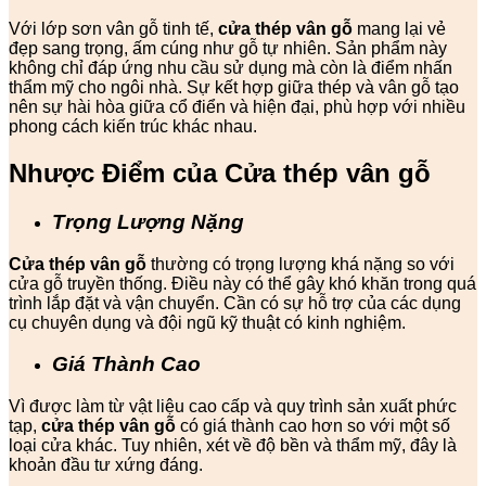
Với lớp sơn vân gỗ tinh tế,
cửa thép vân gỗ
mang lại vẻ
đẹp sang trọng, ấm cúng như gỗ tự nhiên. Sản phẩm này
không chỉ đáp ứng nhu cầu sử dụng mà còn là điểm nhấn
thẩm mỹ cho ngôi nhà. Sự kết hợp giữa thép và vân gỗ tạo
nên sự hài hòa giữa cổ điển và hiện đại, phù hợp với nhiều
phong cách kiến trúc khác nhau.
Nhược Điểm của Cửa thép vân gỗ
Trọng Lượng Nặng
Cửa thép vân gỗ
thường có trọng lượng khá nặng so với
cửa gỗ truyền thống. Điều này có thể gây khó khăn trong quá
trình lắp đặt và vận chuyển. Cần có sự hỗ trợ của các dụng
cụ chuyên dụng và đội ngũ kỹ thuật có kinh nghiệm.
Giá Thành Cao
Vì được làm từ vật liệu cao cấp và quy trình sản xuất phức
tạp,
cửa thép vân gỗ
có giá thành cao hơn so với một số
loại cửa khác. Tuy nhiên, xét về độ bền và thẩm mỹ, đây là
khoản đầu tư xứng đáng.