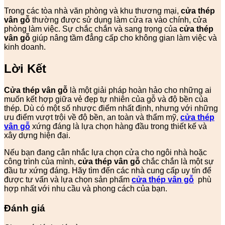
Trong các tòa nhà văn phòng và khu thương mại,
cửa thép
vân gỗ
thường được sử dụng làm cửa ra vào chính, cửa
phòng làm việc. Sự chắc chắn và sang trọng của
cửa thép
vân gỗ
giúp nâng tầm đẳng cấp cho không gian làm việc và
kinh doanh.
Lời Kết
Cửa thép vân gỗ
là một giải pháp hoàn hảo cho những ai
muốn kết hợp giữa vẻ đẹp tự nhiên của gỗ và độ bền của
thép. Dù có một số nhược điểm nhất định, nhưng với những
ưu điểm vượt trội về độ bền, an toàn và thẩm mỹ,
cửa thép
vân gỗ
xứng đáng là lựa chọn hàng đầu trong thiết kế và
xây dựng hiện đại.
Nếu bạn đang cân nhắc lựa chọn cửa cho ngôi nhà hoặc
công trình của mình,
cửa thép vân gỗ
chắc chắn là một sự
đầu tư xứng đáng. Hãy tìm đến các nhà cung cấp uy tín để
được tư vấn và lựa chọn sản phẩm
cửa thép vân gỗ
phù
hợp nhất với nhu cầu và phong cách của bạn.
Đánh giá