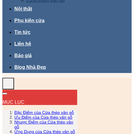
Cửa nhôm vân gỗ
Nội thất
Phụ kiện cửa
Tin tức
Liên hệ
Báo giá
Blog Nhà Đẹp
MỤC LỤC
Đặc Điểm của Cửa thép vân gỗ
Ưu Điểm của Cửa thép vân gỗ
Nhược Điểm của Cửa thép vân
gỗ
Ứng Dụng của Cửa thép vân gỗ