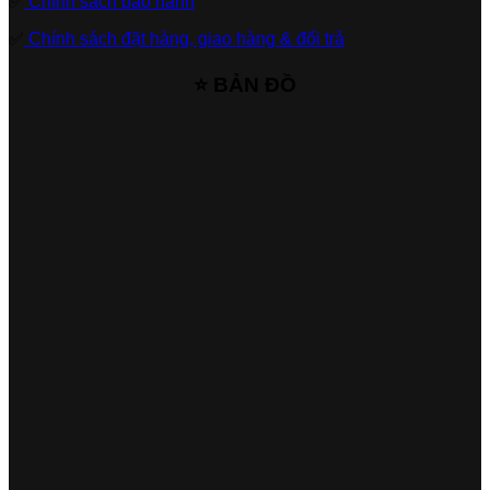
✅
Chính sách bảo hành
✅
Chính sách đặt hàng, giao hàng & đổi trả
⭐ BẢN ĐỒ