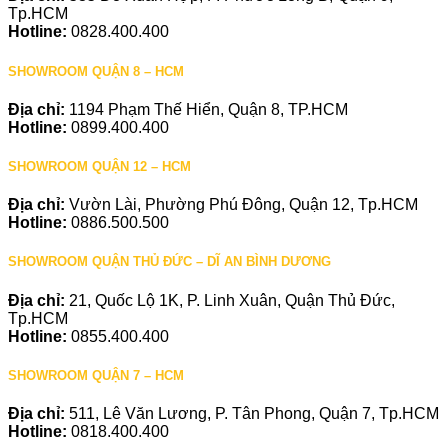
Tp.HCM
Hotline:
0828.400.400
SHOWROOM QUẬN 8 – HCM
Địa chỉ:
1194 Phạm Thế Hiển, Quận 8, TP.HCM
Hotline:
0899.400.400
SHOWROOM QUẬN 12 – HCM
Địa chỉ:
Vườn Lài, Phường Phú Đông, Quận 12, Tp.HCM
Hotline:
0886.500.500
SHOWROOM QUẬN THỦ ĐỨC – DĨ AN BÌNH DƯƠNG
Địa chỉ:
21, Quốc Lộ 1K, P. Linh Xuân, Quận Thủ Đức,
Tp.HCM
Hotline:
0855.400.400
SHOWROOM QUẬN 7 – HCM
Địa chỉ:
511, Lê Văn Lương, P. Tân Phong, Quận 7, Tp.HCM
Hotline:
0818.400.400