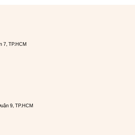
n 7, TP.HCM
Quận 9, TP.HCM