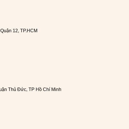
, Quận 12, TP.HCM
uận Thủ Đức, TP Hồ Chí Minh