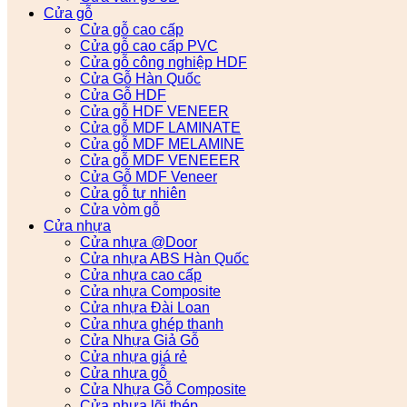
Cửa gỗ
Cửa gỗ cao cấp
Cửa gỗ cao cấp PVC
Cửa gỗ công nghiệp HDF
Cửa Gỗ Hàn Quốc
Cửa Gỗ HDF
Cửa gỗ HDF VENEER
Cửa gỗ MDF LAMINATE
Cửa gỗ MDF MELAMINE
Cửa gỗ MDF VENEEER
Cửa Gỗ MDF Veneer
Cửa gỗ tự nhiên
Cửa vòm gỗ
Cửa nhựa
Cửa nhựa @Door
Cửa nhựa ABS Hàn Quốc
Cửa nhựa cao cấp
Cửa nhựa Composite
Cửa nhựa Đài Loan
Cửa nhựa ghép thanh
Cửa Nhựa Giả Gỗ
Cửa nhựa giá rẻ
Cửa nhựa gỗ
Cửa Nhựa Gỗ Composite
Cửa nhựa lõi thép