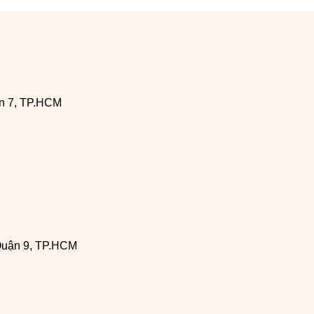
n 7, TP.HCM
Quận 9, TP.HCM