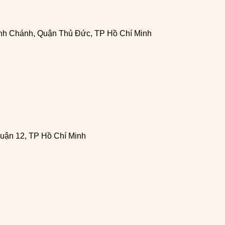
h Chánh, Quận Thủ Đức, TP Hồ Chí Minh
uận 12, TP Hồ Chí Minh