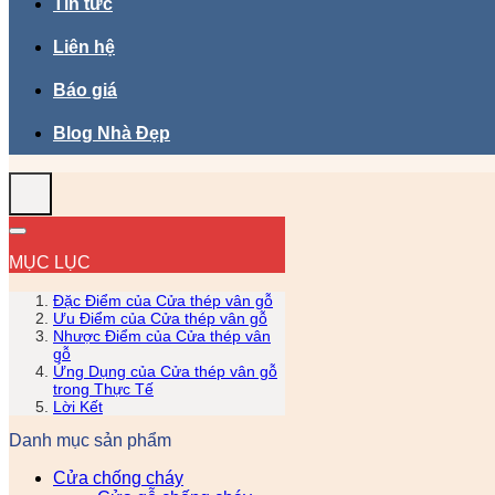
Tin tức
Liên hệ
Báo giá
Blog Nhà Đẹp
MỤC LỤC
Đặc Điểm của Cửa thép vân gỗ
Ưu Điểm của Cửa thép vân gỗ
Nhược Điểm của Cửa thép vân
gỗ
Ứng Dụng của Cửa thép vân gỗ
trong Thực Tế
Lời Kết
Danh mục sản phẩm
Cửa chống cháy