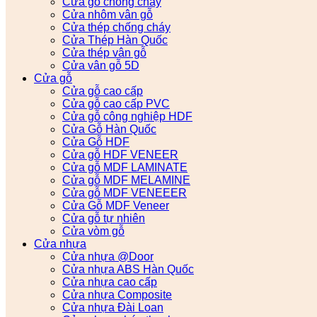
Cửa gỗ chống cháy
Cửa nhôm vân gỗ
Cửa thép chống cháy
Cửa Thép Hàn Quốc
Cửa thép vân gỗ
Cửa vân gỗ 5D
Cửa gỗ
Cửa gỗ cao cấp
Cửa gỗ cao cấp PVC
Cửa gỗ công nghiệp HDF
Cửa Gỗ Hàn Quốc
Cửa Gỗ HDF
Cửa gỗ HDF VENEER
Cửa gỗ MDF LAMINATE
Cửa gỗ MDF MELAMINE
Cửa gỗ MDF VENEEER
Cửa Gỗ MDF Veneer
Cửa gỗ tự nhiên
Cửa vòm gỗ
Cửa nhựa
Cửa nhựa @Door
Cửa nhựa ABS Hàn Quốc
Cửa nhựa cao cấp
Cửa nhựa Composite
Cửa nhựa Đài Loan