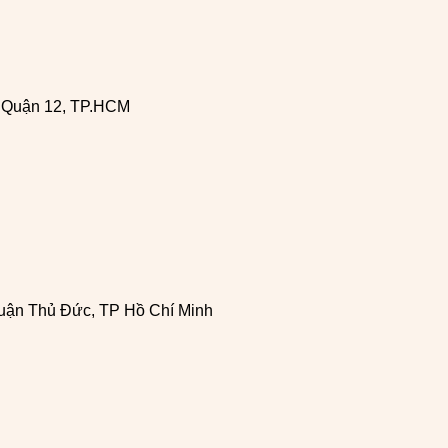
, Quận 12, TP.HCM
uận Thủ Đức, TP Hồ Chí Minh