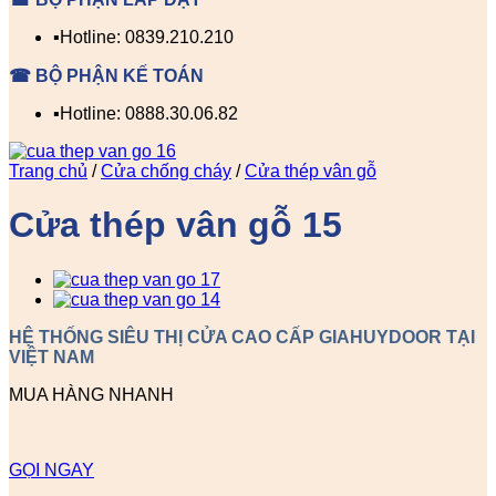
▪️Hotline: 0839.210.210
☎ BỘ PHẬN KẾ TOÁN
▪️Hotline: 0888.30.06.82
Trang chủ
/
Cửa chống cháy
/
Cửa thép vân gỗ
Cửa thép vân gỗ 15
HỆ THỐNG SIÊU THỊ CỬA CAO CẤP GIAHUYDOOR TẠI
VIỆT NAM
MUA HÀNG NHANH
GỌI NGAY