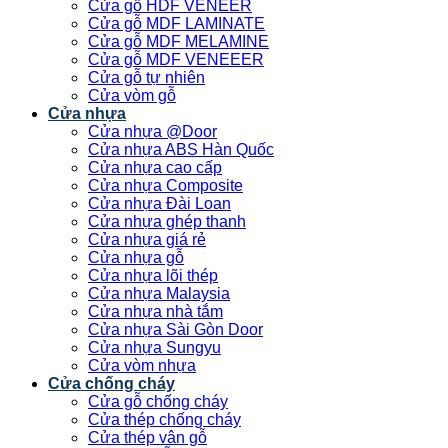
Cửa gỗ HDF VENEER
Cửa gỗ MDF LAMINATE
Cửa gỗ MDF MELAMINE
Cửa gỗ MDF VENEEER
Cửa gỗ tự nhiên
Cửa vòm gỗ
Cửa nhựa
Cửa nhựa @Door
Cửa nhựa ABS Hàn Quốc
Cửa nhựa cao cấp
Cửa nhựa Composite
Cửa nhựa Đài Loan
Cửa nhựa ghép thanh
Cửa nhựa giá rẻ
Cửa nhựa gỗ
Cửa nhựa lõi thép
Cửa nhựa Malaysia
Cửa nhựa nhà tắm
Cửa nhựa Sài Gòn Door
Cửa nhựa Sungyu
Cửa vòm nhựa
Cửa chống cháy
Cửa gỗ chống cháy
Cửa thép chống cháy
Cửa thép vân gỗ