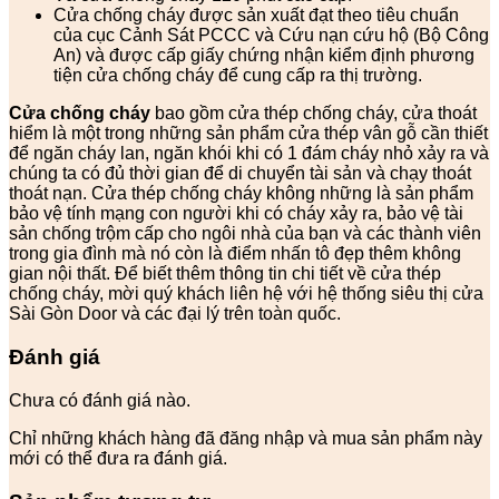
Cửa chống cháy được sản xuất đạt theo tiêu chuẩn
của cục Cảnh Sát PCCC và Cứu nạn cứu hộ (Bộ Công
An) và được cấp giấy chứng nhận kiểm định phương
tiện cửa chống cháy để cung cấp ra thị trường.
Cửa chống cháy
bao gồm cửa thép chống cháy, cửa thoát
hiểm là một trong những sản phẩm cửa thép vân gỗ cần thiết
để ngăn cháy lan, ngăn khói khi có 1 đám cháy nhỏ xảy ra và
chúng ta có đủ thời gian để di chuyển tài sản và chạy thoát
thoát nạn. Cửa thép chống cháy không những là sản phẩm
bảo vệ tính mạng con người khi có cháy xảy ra, bảo vệ tài
sản chống trộm cấp cho ngôi nhà của bạn và các thành viên
trong gia đình mà nó còn là điểm nhấn tô đẹp thêm không
gian nội thất. Để biết thêm thông tin chi tiết về cửa thép
chống cháy, mời quý khách liên hệ với hệ thống siêu thị cửa
Sài Gòn Door và các đại lý trên toàn quốc.
Đánh giá
Chưa có đánh giá nào.
Chỉ những khách hàng đã đăng nhập và mua sản phẩm này
mới có thể đưa ra đánh giá.