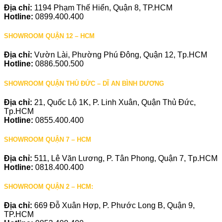
Địa chỉ:
1194 Phạm Thế Hiển, Quận 8, TP.HCM
Hotline:
0899.400.400
SHOWROOM QUẬN 12 – HCM
Địa chỉ:
Vườn Lài, Phường Phú Đông, Quận 12, Tp.HCM
Hotline:
0886.500.500
SHOWROOM QUẬN THỦ ĐỨC – DĨ AN BÌNH DƯƠNG
Địa chỉ:
21, Quốc Lộ 1K, P. Linh Xuân, Quận Thủ Đức,
Tp.HCM
Hotline:
0855.400.400
SHOWROOM QUẬN 7 – HCM
Địa chỉ:
511, Lê Văn Lương, P. Tân Phong, Quận 7, Tp.HCM
Hotline:
0818.400.400
SHOWROOM QUẬN 2 – HCM:
Địa chỉ:
669 Đỗ Xuân Hợp, P. Phước Long B, Quận 9,
TP.HCM