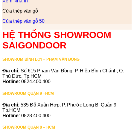
Xem Nhanh
Cửa thép vân gỗ
Cửa thép vân gỗ 50
HỆ THỐNG SHOWROOM
SAIGONDOOR
SHOWROM BÌNH LỢI – PHẠM VĂN ĐỒNG
Địa chỉ:
Số 615 Phạm Văn Đồng, P. Hiệp Bình Chánh, Q.
Thủ Đức, Tp.HCM
Hotline:
0824.400.400
SHOWROOM QUẬN 9 –HCM
Địa chỉ:
535 Đỗ Xuân Hợp, P. Phước Long B, Quận 9,
Tp.HCM
Hotline:
0828.400.400
SHOWROOM QUẬN 8 – HCM