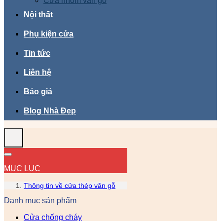
Cửa nhôm vân gỗ
Nội thất
Phụ kiện cửa
Tin tức
Liên hệ
Báo giá
Blog Nhà Đẹp
MỤC LỤC
Thông tin về cửa thép vân gỗ
Danh mục sản phẩm
Cửa chống cháy