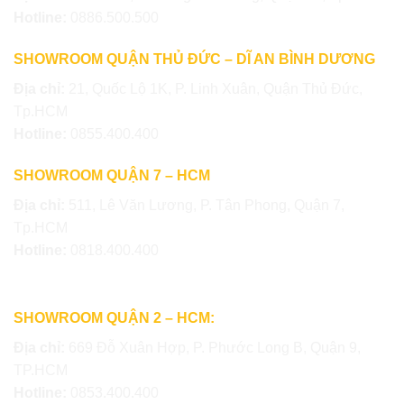
Hotline:
0886.500.500
SHOWROOM QUẬN THỦ ĐỨC – DĨ AN BÌNH DƯƠNG
Địa chỉ:
21, Quốc Lộ 1K, P. Linh Xuân, Quận Thủ Đức,
Tp.HCM
Hotline:
0855.400.400
SHOWROOM QUẬN 7 – HCM
Địa chỉ:
511, Lê Văn Lương, P. Tân Phong, Quận 7,
Tp.HCM
Hotline:
0818.400.400
SHOWROOM QUẬN 2 – HCM:
Địa chỉ:
669 Đỗ Xuân Hợp, P. Phước Long B, Quận 9,
TP.HCM
Hotline:
0853.400.400