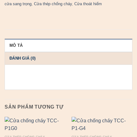
cửa sang trọng
,
Cửa thép chống cháy
,
Cửa thoát hiểm
MÔ TẢ
ĐÁNH GIÁ (0)
SẢN PHẨM TƯƠNG TỰ
CỬA THÉP CHỐNG CHÁY
CỬA THÉP CHỐNG CHÁY