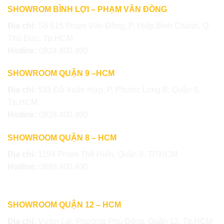
SHOWROM BÌNH LỢI – PHẠM VĂN ĐỒNG
Địa chỉ:
Số 615 Phạm Văn Đồng, P. Hiệp Bình Chánh, Q.
Thủ Đức, Tp.HCM
Hotline:
0824.400.400
SHOWROOM QUẬN 9 –HCM
Địa chỉ:
535 Đỗ Xuân Hợp, P. Phước Long B, Quận 9,
Tp.HCM
Hotline:
0828.400.400
SHOWROOM QUẬN 8 – HCM
Địa chỉ:
1194 Phạm Thế Hiển, Quận 8, TP.HCM
Hotline:
0899.400.400
SHOWROOM QUẬN 12 – HCM
Địa chỉ:
Vườn Lài, Phường Phú Đông, Quận 12, Tp.HCM