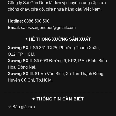
Công ty Sài Gòn Door là đơn vị chuyên cung cấp cửa
chống cháy, cửa gỗ, cửa nhựa hàng đầu Việt Nam.
Hotline:
0886.500.500
Email:
sales.saigondoor@gmail.com
⭐ HỆ THỐNG XƯỞNG SẢN XUẤT
Xưởng SX I:
Số 361 TX25, Phường Thạnh Xuân,
Q12, TP. HCM.
Xưởng SX II:
Số 60/3 Đường 9, KP2, P.An Bình, Biên
Hòa, Đồng Nai.
Xưởng SX III:
81 Võ Văn Bích, Xã Tân Thạnh Đông,
Huyện Củ Chi, Tp.HCM.
⭐ THÔNG TIN CẦN BIẾT
✅
Báo giá cửa