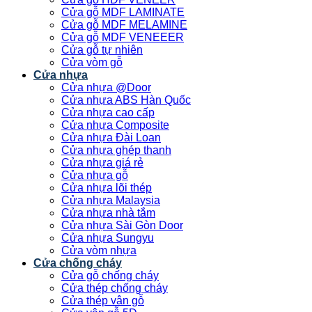
Cửa gỗ MDF LAMINATE
Cửa gỗ MDF MELAMINE
Cửa gỗ MDF VENEEER
Cửa gỗ tự nhiên
Cửa vòm gỗ
Cửa nhựa
Cửa nhựa @Door
Cửa nhựa ABS Hàn Quốc
Cửa nhựa cao cấp
Cửa nhựa Composite
Cửa nhựa Đài Loan
Cửa nhựa ghép thanh
Cửa nhựa giá rẻ
Cửa nhựa gỗ
Cửa nhựa lõi thép
Cửa nhựa Malaysia
Cửa nhựa nhà tắm
Cửa nhựa Sài Gòn Door
Cửa nhựa Sungyu
Cửa vòm nhựa
Cửa chống cháy
Cửa gỗ chống cháy
Cửa thép chống cháy
Cửa thép vân gỗ