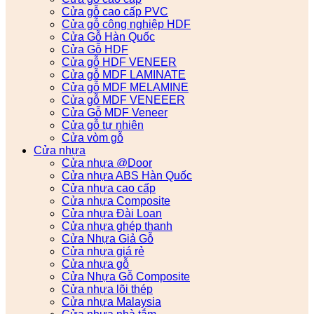
Cửa gỗ cao cấp PVC
Cửa gỗ công nghiệp HDF
Cửa Gỗ Hàn Quốc
Cửa Gỗ HDF
Cửa gỗ HDF VENEER
Cửa gỗ MDF LAMINATE
Cửa gỗ MDF MELAMINE
Cửa gỗ MDF VENEEER
Cửa Gỗ MDF Veneer
Cửa gỗ tự nhiên
Cửa vòm gỗ
Cửa nhựa
Cửa nhựa @Door
Cửa nhựa ABS Hàn Quốc
Cửa nhựa cao cấp
Cửa nhựa Composite
Cửa nhựa Đài Loan
Cửa nhựa ghép thanh
Cửa Nhựa Giả Gỗ
Cửa nhựa giá rẻ
Cửa nhựa gỗ
Cửa Nhựa Gỗ Composite
Cửa nhựa lõi thép
Cửa nhựa Malaysia