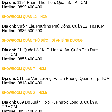
Địa chỉ:
1194 Phạm Thế Hiển, Quận 8, TP.HCM
Hotline:
0899.400.400
SHOWROOM QUẬN 12 – HCM
Địa chỉ:
Vườn Lài, Phường Phú Đông, Quận 12, Tp.HCM
Hotline:
0886.500.500
SHOWROOM QUẬN THỦ ĐỨC – DĨ AN BÌNH DƯƠNG
Địa chỉ:
21, Quốc Lộ 1K, P. Linh Xuân, Quận Thủ Đức,
Tp.HCM
Hotline:
0855.400.400
SHOWROOM QUẬN 7 – HCM
Địa chỉ:
511, Lê Văn Lương, P. Tân Phong, Quận 7, Tp.HCM
Hotline:
0818.400.400
SHOWROOM QUẬN 2 – HCM:
Địa chỉ:
669 Đỗ Xuân Hợp, P. Phước Long B, Quận 9,
TP.HCM
Hotline:
0853.400.400