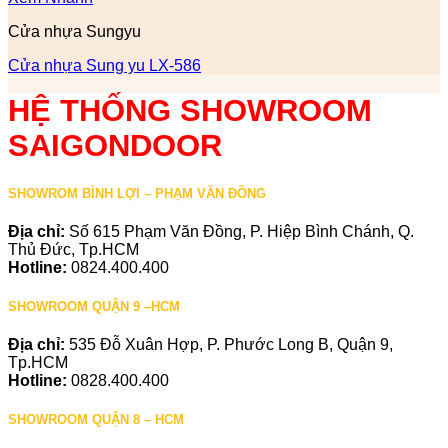
Cửa nhựa Sungyu
Cửa nhựa Sung yu LX-586
HỆ THỐNG SHOWROOM
SAIGONDOOR
SHOWROM BÌNH LỢI – PHẠM VĂN ĐỒNG
Địa chỉ:
Số 615 Phạm Văn Đồng, P. Hiệp Bình Chánh, Q.
Thủ Đức, Tp.HCM
Hotline:
0824.400.400
SHOWROOM QUẬN 9 –HCM
Địa chỉ:
535 Đỗ Xuân Hợp, P. Phước Long B, Quận 9,
Tp.HCM
Hotline:
0828.400.400
SHOWROOM QUẬN 8 – HCM