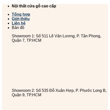
Chuyển
Nội thất cửa gỗ cao cấp
đến
Tổng hợp
nội
Giới thiệu
dung
Liên hệ
Bản đồ
Showroom 1: Số 511 Lê Văn Lương, P. Tân Phong,
Quận 7, TP.HCM
Showroom 2: Số 535 Đỗ Xuân Hợp, P. Phước Long B,
Quận 9, TP.HCM