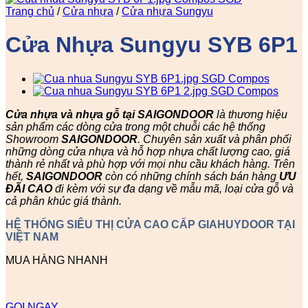
Trang chủ
/
Cửa nhựa
/
Cửa nhựa Sungyu
Cửa Nhựa Sungyu SYB 6P1
Cửa nhựa và nhựa gỗ tại SAIGONDOOR
là thương hiệu
sản phẩm các dòng cửa trong một chuỗi các hệ thống
Showroom
SAIGONDOOR
. Chuyên sản xuất và phân phối
những dòng cửa nhựa và hỗ hợp nhựa chất lượng cao, giá
thành rẻ nhất và phù hợp với mọi nhu cầu khách hàng. Trên
hết,
SAIGONDOOR
còn có những chính sách bán hàng
ƯU
ĐÃI
CAO
đi kèm với sự đa dạng về mẫu mã, loại cửa gỗ và
cả phân khúc giá thành.
HỆ THỐNG SIÊU THỊ CỬA CAO CẤP GIAHUYDOOR TẠI
VIỆT NAM
MUA HÀNG NHANH
GỌI NGAY