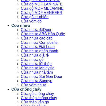
Cửa gỗ MDF LAMINATE
Cửa gỗ MDF MELAMINE
Cửa gỗ MDF VENEEER
Cửa gỗ tự nhiên
Cửa vòm gỗ
Cửa nhựa
Cửa nhựa @Door
Cửa nhựa ABS Hàn Quốc
Cửa nhựa cao cấp
Cửa nhựa Composite
Cửa nhựa Đài Loan
Cửa nhựa ghép thanh
Cửa nhựa giá rẻ
Cửa nhựa gỗ
Cửa nhựa lõi thép
Cửa nhựa Malaysia
Cửa nhựa nhà tắm
Cửa nhựa Sài Gòn Door
Cửa nhựa Sungyu
Cửa vòm nhựa
Cửa chống cháy
Cửa gỗ chống cháy
Cửa thép chống cháy
Cửa thép vân gỗ