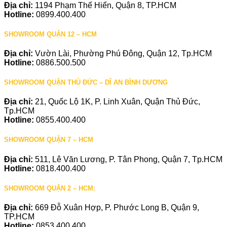
Địa chỉ:
1194 Phạm Thế Hiển, Quận 8, TP.HCM
Hotline:
0899.400.400
SHOWROOM QUẬN 12 – HCM
Địa chỉ:
Vườn Lài, Phường Phú Đông, Quận 12, Tp.HCM
Hotline:
0886.500.500
SHOWROOM QUẬN THỦ ĐỨC – DĨ AN BÌNH DƯƠNG
Địa chỉ:
21, Quốc Lộ 1K, P. Linh Xuân, Quận Thủ Đức,
Tp.HCM
Hotline:
0855.400.400
SHOWROOM QUẬN 7 – HCM
Địa chỉ:
511, Lê Văn Lương, P. Tân Phong, Quận 7, Tp.HCM
Hotline:
0818.400.400
SHOWROOM QUẬN 2 – HCM:
Địa chỉ:
669 Đỗ Xuân Hợp, P. Phước Long B, Quận 9,
TP.HCM
Hotline:
0853.400.400