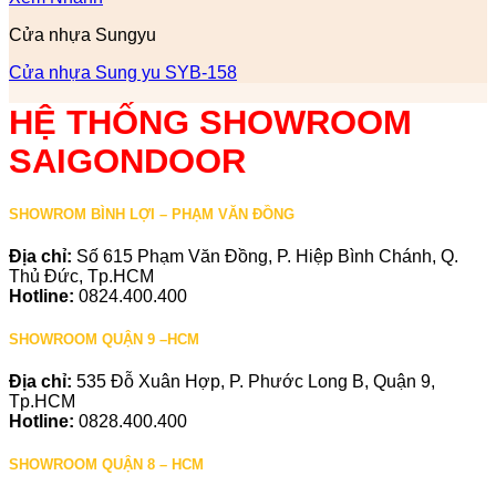
Cửa nhựa Sungyu
Cửa nhựa Sung yu SYB-158
HỆ THỐNG SHOWROOM
SAIGONDOOR
SHOWROM BÌNH LỢI – PHẠM VĂN ĐỒNG
Địa chỉ:
Số 615 Phạm Văn Đồng, P. Hiệp Bình Chánh, Q.
Thủ Đức, Tp.HCM
Hotline:
0824.400.400
SHOWROOM QUẬN 9 –HCM
Địa chỉ:
535 Đỗ Xuân Hợp, P. Phước Long B, Quận 9,
Tp.HCM
Hotline:
0828.400.400
SHOWROOM QUẬN 8 – HCM