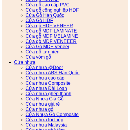
Cửa gỗ cao cấp PVC
Cửa gỗ công nghiệp HDF
Cửa Gỗ Hàn Quốc
Cửa Gỗ HDF
Cửa gỗ HDF VENEER
Cửa gỗ MDF LAMINATE
Cửa gỗ MDF MELAMINE
Cửa gỗ MDF VENEEER
Cửa Gỗ MDF Veneer
Cửa gỗ tự nhiên
Cửa vòm gỗ
Cửa nhựa
Cửa nhựa @Door
Cửa nhựa ABS Hàn Quốc
Cửa nhựa cao cấp
Cửa nhựa Composite
Cửa nhựa Đài Loan
Cửa nhựa ghép thanh
Cửa Nhựa Giả Gỗ
Cửa nhựa giá rẻ
Cửa nhựa gỗ
Cửa Nhựa Gỗ Composite
Cửa nhựa lõi thép
Cửa nhựa Malaysia