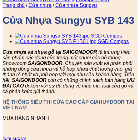
Trang chủ
/
Cửa nhựa
/
Cửa nhựa Sungyu
Cửa Nhựa Sungyu SYB 143
Cửa nhựa và nhựa gỗ tại SAIGONDOOR
là thương hiệu
sản phẩm các dòng cửa trong một chuỗi các hệ thống
Showroom
SAIGONDOOR
. Chuyên sản xuất và phân phối
những dòng cửa nhựa và hỗ hợp nhựa chất lượng cao, giá
thành rẻ nhất và phù hợp với mọi nhu cầu khách hàng. Trên
hết,
SAIGONDOOR
còn có những chính sách bán hàng
ƯU
ĐÃI
CAO
đi kèm với sự đa dạng về mẫu mã, loại cửa gỗ và
cả phân khúc giá thành.
HỆ THỐNG SIÊU THỊ CỬA CAO CẤP GIAHUYDOOR TẠI
VIỆT NAM
MUA HÀNG NHANH
GỌI NGAY