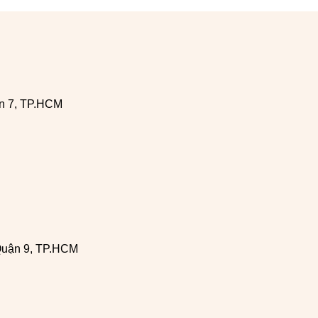
n 7, TP.HCM
Quận 9, TP.HCM