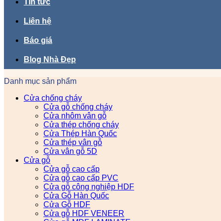
Tin tức
Liên hệ
Báo giá
Blog Nhà Đẹp
Danh mục sản phẩm
Cửa chống cháy
Cửa gỗ chống cháy
Cửa nhôm vân gỗ
Cửa thép chống cháy
Cửa Thép Hàn Quốc
Cửa thép vân gỗ
Cửa vân gỗ 5D
Cửa gỗ
Cửa gỗ cao cấp
Cửa gỗ cao cấp PVC
Cửa gỗ công nghiệp HDF
Cửa Gỗ Hàn Quốc
Cửa Gỗ HDF
Cửa gỗ HDF VENEER