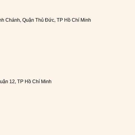
h Chánh, Quận Thủ Đức, TP Hồ Chí Minh
uận 12, TP Hồ Chí Minh