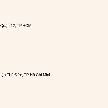
, Quận 12, TP.HCM
uận Thủ Đức, TP Hồ Chí Minh