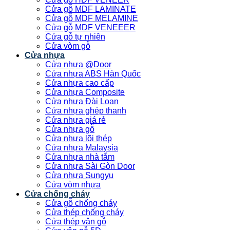
Cửa gỗ MDF LAMINATE
Cửa gỗ MDF MELAMINE
Cửa gỗ MDF VENEEER
Cửa gỗ tự nhiên
Cửa vòm gỗ
Cửa nhựa
Cửa nhựa @Door
Cửa nhựa ABS Hàn Quốc
Cửa nhựa cao cấp
Cửa nhựa Composite
Cửa nhựa Đài Loan
Cửa nhựa ghép thanh
Cửa nhựa giá rẻ
Cửa nhựa gỗ
Cửa nhựa lõi thép
Cửa nhựa Malaysia
Cửa nhựa nhà tắm
Cửa nhựa Sài Gòn Door
Cửa nhựa Sungyu
Cửa vòm nhựa
Cửa chống cháy
Cửa gỗ chống cháy
Cửa thép chống cháy
Cửa thép vân gỗ