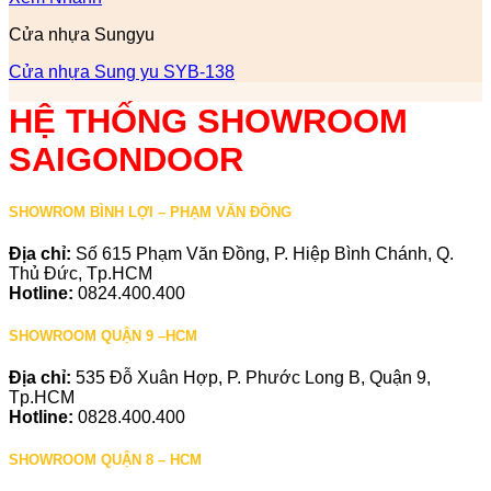
Cửa nhựa Sungyu
Cửa nhựa Sung yu SYB-138
HỆ THỐNG SHOWROOM
SAIGONDOOR
SHOWROM BÌNH LỢI – PHẠM VĂN ĐỒNG
Địa chỉ:
Số 615 Phạm Văn Đồng, P. Hiệp Bình Chánh, Q.
Thủ Đức, Tp.HCM
Hotline:
0824.400.400
SHOWROOM QUẬN 9 –HCM
Địa chỉ:
535 Đỗ Xuân Hợp, P. Phước Long B, Quận 9,
Tp.HCM
Hotline:
0828.400.400
SHOWROOM QUẬN 8 – HCM