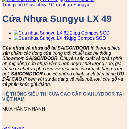
Trang chủ
/
Cửa nhựa
/
Cửa nhựa Sungyu
Cửa Nhựa Sungyu LX 49
Cửa nhựa và nhựa gỗ tại SAIGONDOOR
là thương hiệu
sản phẩm các dòng cửa trong một chuỗi các hệ thống
Showroom
SAIGONDOOR
. Chuyên sản xuất và phân phối
những dòng cửa nhựa và hỗ hợp nhựa chất lượng cao, giá
thành rẻ nhất và phù hợp với mọi nhu cầu khách hàng. Trên
hết,
SAIGONDOOR
còn có những chính sách bán hàng
ƯU
ĐÃI
CAO
đi kèm với sự đa dạng về mẫu mã, loại cửa gỗ và
cả phân khúc giá thành.
HỆ THỐNG SIÊU THỊ CỬA CAO CẤP GIAHUYDOOR TẠI
VIỆT NAM
MUA HÀNG NHANH
GỌI NGAY