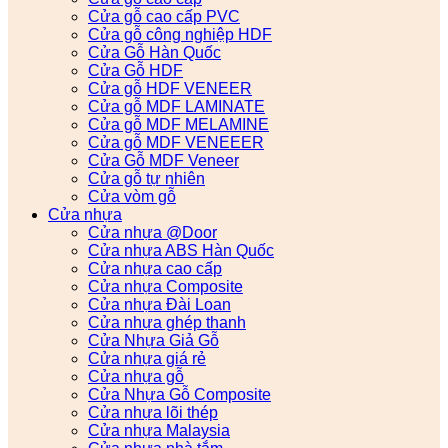
Cửa gỗ cao cấp PVC
Cửa gỗ công nghiệp HDF
Cửa Gỗ Hàn Quốc
Cửa Gỗ HDF
Cửa gỗ HDF VENEER
Cửa gỗ MDF LAMINATE
Cửa gỗ MDF MELAMINE
Cửa gỗ MDF VENEEER
Cửa Gỗ MDF Veneer
Cửa gỗ tự nhiên
Cửa vòm gỗ
Cửa nhựa
Cửa nhựa @Door
Cửa nhựa ABS Hàn Quốc
Cửa nhựa cao cấp
Cửa nhựa Composite
Cửa nhựa Đài Loan
Cửa nhựa ghép thanh
Cửa Nhựa Giả Gỗ
Cửa nhựa giá rẻ
Cửa nhựa gỗ
Cửa Nhựa Gỗ Composite
Cửa nhựa lõi thép
Cửa nhựa Malaysia