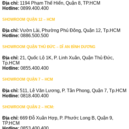
Địa chỉ:
1194 Phạm Thế Hiển, Quận 8, TP.HCM
Hotline:
0899.400.400
SHOWROOM QUẬN 12 – HCM
Địa chỉ:
Vườn Lài, Phường Phú Đông, Quận 12, Tp.HCM
Hotline:
0886.500.500
SHOWROOM QUẬN THỦ ĐỨC – DĨ AN BÌNH DƯƠNG
Địa chỉ:
21, Quốc Lộ 1K, P. Linh Xuân, Quận Thủ Đức,
Tp.HCM
Hotline:
0855.400.400
SHOWROOM QUẬN 7 – HCM
Địa chỉ:
511, Lê Văn Lương, P. Tân Phong, Quận 7, Tp.HCM
Hotline:
0818.400.400
SHOWROOM QUẬN 2 – HCM:
Địa chỉ:
669 Đỗ Xuân Hợp, P. Phước Long B, Quận 9,
TP.HCM
Hotline:
0853.400.400