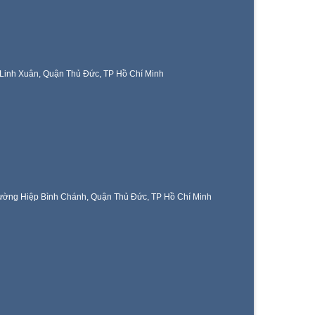
Linh Xuân, Quận Thủ Đức, TP Hồ Chí Minh
ờng Hiệp Bình Chánh, Quận Thủ Đức, TP Hồ Chí Minh