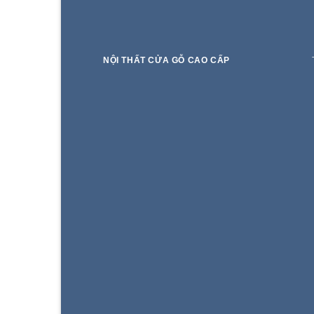
NỘI THẤT CỬA GỖ CAO CẤP