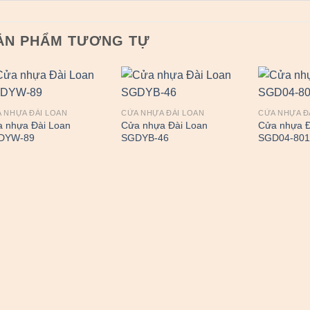
ẢN PHẨM TƯƠNG TỰ
 NHỰA ĐÀI LOAN
CỬA NHỰA ĐÀI LOAN
CỬA NHỰA Đ
 nhựa Đài Loan
Cửa nhựa Đài Loan
Cửa nhựa Đ
DYW-89
SGDYB-46
SGD04-80