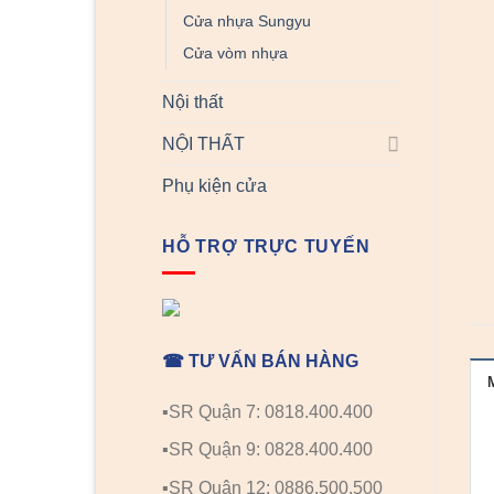
Cửa nhựa Sungyu
Cửa vòm nhựa
Nội thất
NỘI THẤT
Phụ kiện cửa
HỖ TRỢ TRỰC TUYẾN
☎ TƯ VẤN BÁN HÀNG
▪️SR Quận 7: 0818.400.400
▪️SR Quận 9: 0828.400.400
▪️SR Quận 12: 0886.500.500