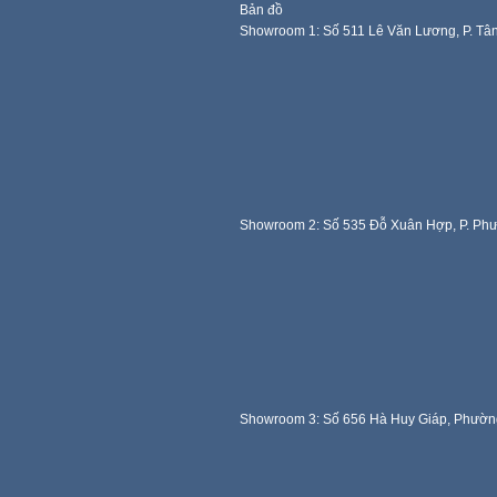
Bản đồ
Showroom 1: Số 511 Lê Văn Lương, P. Tâ
Showroom 2: Số 535 Đỗ Xuân Hợp, P. Ph
Showroom 3: Số 656 Hà Huy Giáp, Phườn