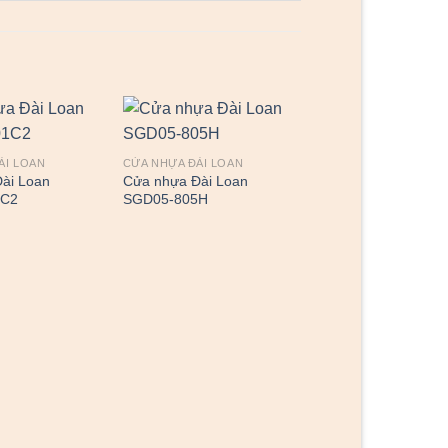
ÀI LOAN
CỬA NHỰA ĐÀI LOAN
CỬA NHỰA ĐÀI LOAN
ài Loan
Cửa nhựa Đài Loan
Cửa nhựa Đài Loan
1C2
SGD05-805H
SGD01-802Cg