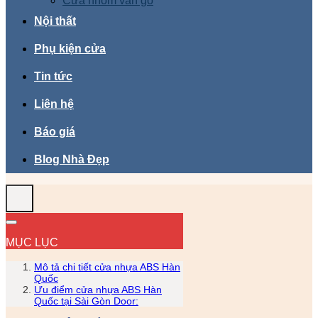
Cửa nhôm vân gỗ
Nội thất
Phụ kiện cửa
Tin tức
Liên hệ
Báo giá
Blog Nhà Đẹp
MỤC LỤC
Mô tả chi tiết cửa nhựa ABS Hàn
Quốc
Ưu điểm cửa nhựa ABS Hàn
Quốc tại Sài Gòn Door: