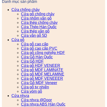
Danh mục sản phẩm
Cửa chống cháy
Cửa gỗ chống cháy
Cửa nhôm vân gỗ
Cửa thép chống cháy
Cửa Thép Hàn Quốc
Cửa thép vân gỗ
Cửa vân gỗ 5D
Cửa gỗ
Cửa gỗ cao cấp
Cửa gỗ cao cấp PVC
Cửa gỗ công nghiệp HDF
Cửa Gỗ Hàn Quốc
Cửa Gỗ HDF
Cửa gỗ HDF VENEER
Cửa gỗ MDF LAMINATE
Cửa gỗ MDF MELAMINE
Cửa gỗ MDF VENEEER
Cửa Gỗ MDF Veneer
Cửa gỗ tự nhiên
Cửa vòm gỗ
Cửa nhựa
Cửa nhựa @Door
Cửa nhựa ABS Hàn Quốc