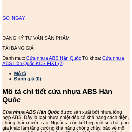
GỌI NGAY
ĐĂNG KÝ TƯ VẤN SẢN PHẨM
TẢI BẢNG GIÁ
Danh mục:
Cửa nhựa ABS Hàn Quốc
Từ khóa:
Cửa nhựa
ABS Hàn Quốc KOS FIX1 (2)
Mô tả
Đánh giá (0)
Mô tả chi tiết cửa nhựa ABS Hàn
Quốc
Cửa nhựa ABS Hàn Quốc
được sản xuất bởi nhựa tổng
hợp ABS. Đây là loại nhựa nhiệt dẻo có khả năng cách điện,
chống thấm nước cao. Ngoài ra còn kết hợp một số chất phụ
gia khác làm tăng cường khả năng chống cháy, bảo vệ môi