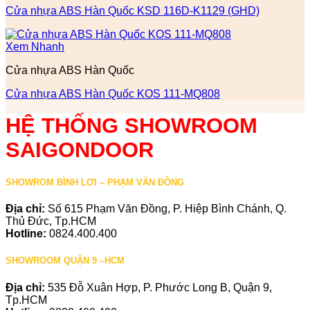
Cửa nhựa ABS Hàn Quốc KSD 116D-K1129 (GHD)
Xem Nhanh
Cửa nhựa ABS Hàn Quốc
Cửa nhựa ABS Hàn Quốc KOS 111-MQ808
HỆ THỐNG SHOWROOM
SAIGONDOOR
SHOWROM BÌNH LỢI – PHẠM VĂN ĐỒNG
Địa chỉ:
Số 615 Phạm Văn Đồng, P. Hiệp Bình Chánh, Q.
Thủ Đức, Tp.HCM
Hotline:
0824.400.400
SHOWROOM QUẬN 9 –HCM
Địa chỉ:
535 Đỗ Xuân Hợp, P. Phước Long B, Quận 9,
Tp.HCM