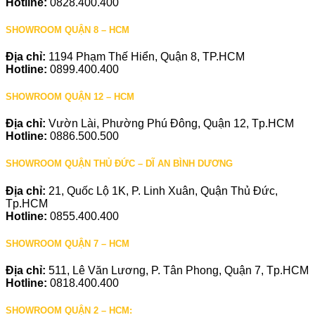
Hotline:
0828.400.400
SHOWROOM QUẬN 8 – HCM
Địa chỉ:
1194 Phạm Thế Hiển, Quận 8, TP.HCM
Hotline:
0899.400.400
SHOWROOM QUẬN 12 – HCM
Địa chỉ:
Vườn Lài, Phường Phú Đông, Quận 12, Tp.HCM
Hotline:
0886.500.500
SHOWROOM QUẬN THỦ ĐỨC – DĨ AN BÌNH DƯƠNG
Địa chỉ:
21, Quốc Lộ 1K, P. Linh Xuân, Quận Thủ Đức,
Tp.HCM
Hotline:
0855.400.400
SHOWROOM QUẬN 7 – HCM
Địa chỉ:
511, Lê Văn Lương, P. Tân Phong, Quận 7, Tp.HCM
Hotline:
0818.400.400
SHOWROOM QUẬN 2 – HCM: