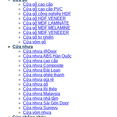
Cửa gỗ cao cấp
Cửa gỗ cao cấp PVC
Cửa gỗ công nghiệp HDF
Cửa gỗ HDF VENEER
Cửa gỗ MDF LAMINATE
Cửa gỗ MDF MELAMINE
Cửa gỗ MDF VENEEER
Cửa gỗ tự nhiên
Cửa vòm gỗ
Cửa nhựa
Cửa nhựa @Door
Cửa nhựa ABS Hàn Quốc
Cửa nhựa cao cấp
Cửa nhựa Composite
Cửa nhựa Đài Loan
Cửa nhựa ghép thanh
Cửa nhựa giá rẻ
Cửa nhựa gỗ
Cửa nhựa lõi thép
Cửa nhựa Malaysia
Cửa nhựa nhà tắm
Cửa nhựa Sài Gòn Door
Cửa nhựa Sungyu
Cửa vòm nhựa