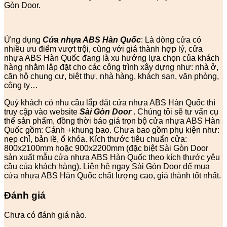
Gòn Door.
Ứng dụng
Cửa nhựa ABS Hàn Quốc
: Là dòng cửa có
nhiều ưu điểm vượt trội, cùng với giá thành hợp lý, cửa
nhựa ABS Hàn Quốc đang là xu hướng lựa chọn của khách
hàng nhằm lắp đặt cho các công trình xây dựng như: nhà ở,
căn hộ chung cư, biệt thự, nhà hàng, khách sạn, văn phòng,
công ty…
Quý khách có nhu cầu lắp đặt cửa nhựa ABS Hàn Quốc thì
truy cập vào website
Sài Gòn Door
. Chúng tôi sẽ tư vấn cụ
thể sản phẩm, đồng thời báo giá trọn bộ cửa nhựa ABS Hàn
Quốc gồm: Cánh +khung bao. Chưa bao gồm phụ kiện như:
nẹp chỉ, bản lề, ổ khóa. Kích thước tiêu chuẩn cửa:
800x2100mm hoặc 900x2200mm (đặc biệt Sài Gòn Door
sản xuất mẫu cửa nhựa ABS Hàn Quốc theo kích thước yêu
cầu của khách hàng). Liên hệ ngay Sài Gòn Door để mua
cửa nhựa ABS Hàn Quốc chất lượng cao, giá thành tốt nhất.
Đánh giá
Chưa có đánh giá nào.