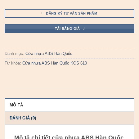
ĐĂNG KÝ TƯ VẤN SẢN PHẨM
TẢI BẢNG GIÁ
Danh mục:
Cửa nhựa ABS Hàn Quốc
Từ khóa:
Cửa nhựa ABS Hàn Quốc KOS 610
MÔ TẢ
ĐÁNH GIÁ (0)
Mô tả chi tiết cửa nhựa ABS Hàn Quốc