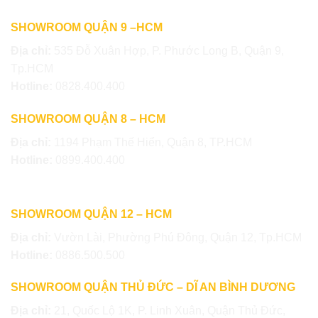
SHOWROOM QUẬN 9 –HCM
Địa chỉ:
535 Đỗ Xuân Hợp, P. Phước Long B, Quận 9,
Tp.HCM
Hotline:
0828.400.400
SHOWROOM QUẬN 8 – HCM
Địa chỉ:
1194 Phạm Thế Hiển, Quận 8, TP.HCM
Hotline:
0899.400.400
SHOWROOM QUẬN 12 – HCM
Địa chỉ:
Vườn Lài, Phường Phú Đông, Quận 12, Tp.HCM
Hotline:
0886.500.500
SHOWROOM QUẬN THỦ ĐỨC – DĨ AN BÌNH DƯƠNG
Địa chỉ:
21, Quốc Lộ 1K, P. Linh Xuân, Quận Thủ Đức,