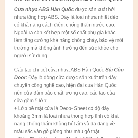
Cửa nhựa ABS Hàn Quốc
được sản xuất bởi
nhựa tổng hợp ABS. Đây là loại nhựa nhiệt dẻo
có khả năng cách điện, chống thấm nước cao.
Ngoài ra còn kết hợp một số chất phụ gia khác
làm tăng cường khả năng chống cháy, bảo vệ môi
trường mà không ảnh hưởng đến sức khỏe cho
người sử dụng.
Cấu tạo chi tiết cửa nhựa ABS Hàn Quốc
Sài Gòn
Door
: Đây là dòng cửa được sản xuất trên dây
chuyền công nghệ cao, hiện đại của Hàn Quốc
nên cửa đảm bảo chất lượng cao, cấu tạo của
cửa gồm 5 lớp:
+ Lớp bề mặt cửa là Deco- Sheet có độ dày
khoảng 3mm là loại nhựa thông hợp tính có khả
năng chống thấm không hút ẩm và đa dạng về
màu sắc vân gỗ giống như màu gỗ thật