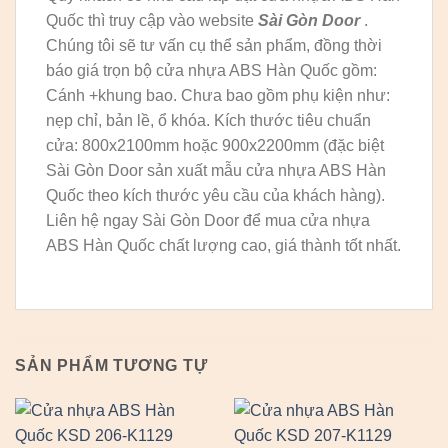
Quốc thì truy cập vào website
Sài Gòn Door
.
Chúng tôi sẽ tư vấn cụ thể sản phẩm, đồng thời
báo giá trọn bộ cửa nhựa ABS Hàn Quốc gồm:
Cánh +khung bao. Chưa bao gồm phụ kiện như:
nẹp chỉ, bản lề, ổ khóa. Kích thước tiêu chuẩn
cửa: 800x2100mm hoặc 900x2200mm (đặc biệt
Sài Gòn Door sản xuất mẫu cửa nhựa ABS Hàn
Quốc theo kích thước yêu cầu của khách hàng).
Liên hệ ngay Sài Gòn Door để mua cửa nhựa
ABS Hàn Quốc chất lượng cao, giá thành tốt nhất.
SẢN PHẨM TƯƠNG TỰ