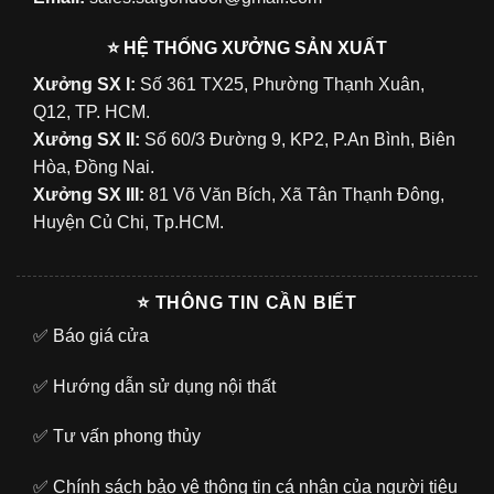
⭐ HỆ THỐNG XƯỞNG SẢN XUẤT
Xưởng SX I:
Số 361 TX25, Phường Thạnh Xuân,
Q12, TP. HCM.
Xưởng SX II:
Số 60/3 Đường 9, KP2, P.An Bình, Biên
Hòa, Đồng Nai.
Xưởng SX III:
81 Võ Văn Bích, Xã Tân Thạnh Đông,
Huyện Củ Chi, Tp.HCM.
⭐ THÔNG TIN CẦN BIẾT
✅
Báo giá cửa
✅
Hướng dẫn sử dụng nội thất
✅
Tư vấn phong thủy
✅
Chính sách bảo vệ thông tin cá nhân của người tiêu