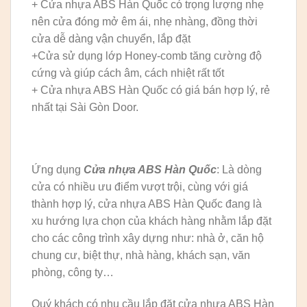
+ Cửa nhựa ABS Hàn Quốc có trọng lượng nhẹ
nên cửa đóng mở êm ái, nhẹ nhàng, đồng thời
cửa dễ dàng vận chuyển, lắp đặt
+Cửa sử dụng lớp Honey-comb tăng cường độ
cứng và giúp cách âm, cách nhiệt rất tốt
+ Cửa nhựa ABS Hàn Quốc có giá bán hợp lý, rẻ
nhất tại Sài Gòn Door.
Ứng dụng
Cửa nhựa ABS Hàn Quốc
: Là dòng
cửa có nhiều ưu điểm vượt trội, cùng với giá
thành hợp lý, cửa nhựa ABS Hàn Quốc đang là
xu hướng lựa chọn của khách hàng nhằm lắp đặt
cho các công trình xây dựng như: nhà ở, căn hộ
chung cư, biệt thự, nhà hàng, khách sạn, văn
phòng, công ty…
Quý khách có nhu cầu lắp đặt cửa nhựa ABS Hàn