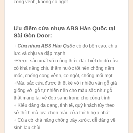
cong vênh, không co ngót…
Ưu điểm cửa nhựa ABS Hàn Quốc tại
Sài Gòn Door:
+
Cửa nhựa ABS Hàn Quốc
có độ bền cao, chịu
lực và chịu va đập mạnh
+Được sản xuất với công thức đặc biệt do đó cửa
có khả năng chịu thấm nước tốt nên chống nấm
mốc, chống cong vênh, co ngót, chống mối mọt
+Màu sắc cửa được thiết kế với nhiều vân gỗ giả
giống với gỗ tự nhiên nên cho màu sắc như gỗ
thật mang lại vẻ đẹp sang trọng cho công trình
+ Kiểu dáng đa dạng, tinh tế, quý khách tùy theo
sở thích mà lựa chọn mẫu cửa thích hợp nhất
+ Cửa có khả năng chống trầy xước, dễ dàng vệ
sinh lau chùi