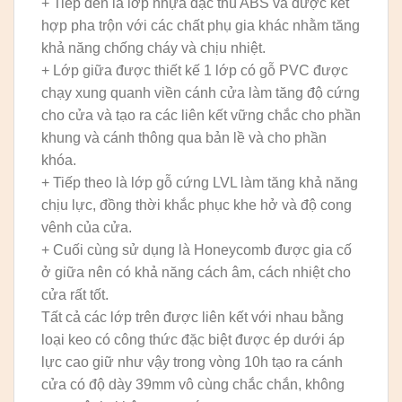
+ Tiếp đến là lớp nhựa đặc thù ABS và được kết
hợp pha trộn với các chất phụ gia khác nhằm tăng
khả năng chống cháy và chịu nhiệt.
+ Lớp giữa được thiết kế 1 lớp có gỗ PVC được
chạy xung quanh viền cánh cửa làm tăng độ cứng
cho cửa và tạo ra các liên kết vững chắc cho phần
khung và cánh thông qua bản lề và cho phần
khóa.
+ Tiếp theo là lớp gỗ cứng LVL làm tăng khả năng
chịu lực, đồng thời khắc phục khe hở và độ cong
vênh của cửa.
+ Cuối cùng sử dụng là Honeycomb được gia cố
ở giữa nên có khả năng cách âm, cách nhiệt cho
cửa rất tốt.
Tất cả các lớp trên được liên kết với nhau bằng
loại keo có công thức đặc biệt được ép dưới áp
lực cao giữ như vậy trong vòng 10h tạo ra cánh
cửa có độ dày 39mm vô cùng chắc chắn, không