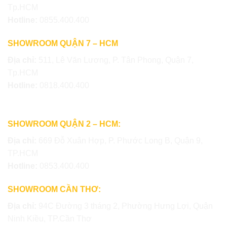
Tp.HCM
Hotline:
0855.400.400
SHOWROOM QUẬN 7 – HCM
Địa chỉ:
511, Lê Văn Lương, P. Tân Phong, Quận 7,
Tp.HCM
Hotline:
0818.400.400
SHOWROOM QUẬN 2 – HCM:
Địa chỉ:
669 Đỗ Xuân Hợp, P. Phước Long B, Quận 9,
TP.HCM
Hotline:
0853.400.400
SHOWROOM CẦN THƠ:
Địa chỉ:
94C Đường 3 tháng 2, Phường Hưng Lợi, Quận
Ninh Kiều, TP.Cần Thơ