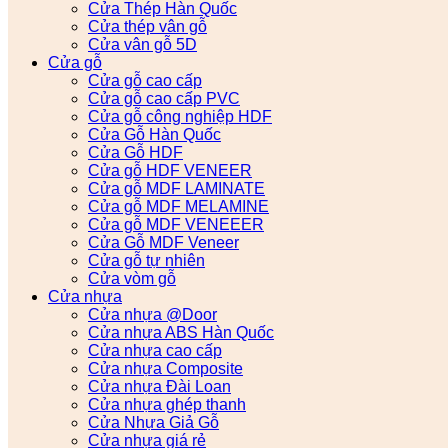
Cửa Thép Hàn Quốc
Cửa thép vân gỗ
Cửa vân gỗ 5D
Cửa gỗ
Cửa gỗ cao cấp
Cửa gỗ cao cấp PVC
Cửa gỗ công nghiệp HDF
Cửa Gỗ Hàn Quốc
Cửa Gỗ HDF
Cửa gỗ HDF VENEER
Cửa gỗ MDF LAMINATE
Cửa gỗ MDF MELAMINE
Cửa gỗ MDF VENEEER
Cửa Gỗ MDF Veneer
Cửa gỗ tự nhiên
Cửa vòm gỗ
Cửa nhựa
Cửa nhựa @Door
Cửa nhựa ABS Hàn Quốc
Cửa nhựa cao cấp
Cửa nhựa Composite
Cửa nhựa Đài Loan
Cửa nhựa ghép thanh
Cửa Nhựa Giả Gỗ
Cửa nhựa giá rẻ