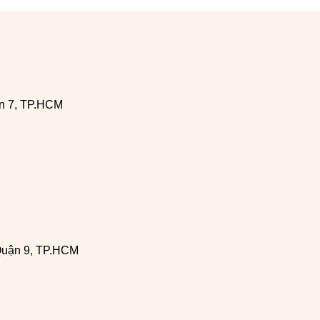
n 7, TP.HCM
Quận 9, TP.HCM