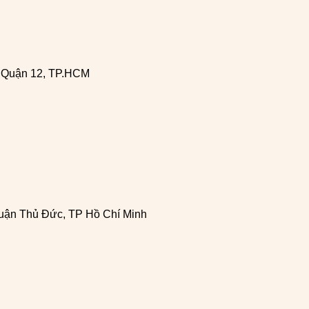
, Quận 12, TP.HCM
uận Thủ Đức, TP Hồ Chí Minh