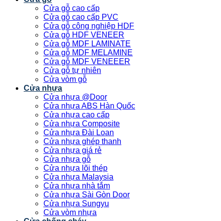
Cửa gỗ cao cấp
Cửa gỗ cao cấp PVC
Cửa gỗ công nghiệp HDF
Cửa gỗ HDF VENEER
Cửa gỗ MDF LAMINATE
Cửa gỗ MDF MELAMINE
Cửa gỗ MDF VENEEER
Cửa gỗ tự nhiên
Cửa vòm gỗ
Cửa nhựa
Cửa nhựa @Door
Cửa nhựa ABS Hàn Quốc
Cửa nhựa cao cấp
Cửa nhựa Composite
Cửa nhựa Đài Loan
Cửa nhựa ghép thanh
Cửa nhựa giá rẻ
Cửa nhựa gỗ
Cửa nhựa lõi thép
Cửa nhựa Malaysia
Cửa nhựa nhà tắm
Cửa nhựa Sài Gòn Door
Cửa nhựa Sungyu
Cửa vòm nhựa