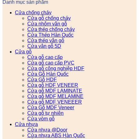
Danh mục sản phẩm
Cửa chống cháy
Cửa gỗ chống cháy
Cửa nhôm vân gỗ
Cửa thép chống cháy
Cửa Thép Hàn Quốc
Cửa thép vân gỗ
Cửa vân gỗ 5D
Cửa gỗ
Cửa gỗ cao cấp
Cửa gỗ cao cấp PVC
Cửa gỗ công nghiệp HDF
Cửa Gỗ Hàn Quốc
Cửa Gỗ HDF
Cửa gỗ HDF VENEER
Cửa gỗ MDF LAMINATE
Cửa gỗ MDF MELAMINE
Cửa gỗ MDF VENEEER
Cửa Gỗ MDF Veneer
Cửa gỗ tự nhiên
Cửa vòm gỗ
Cửa nhựa
Cửa nhựa @Door
Cửa nhựa ABS Hàn Quốc