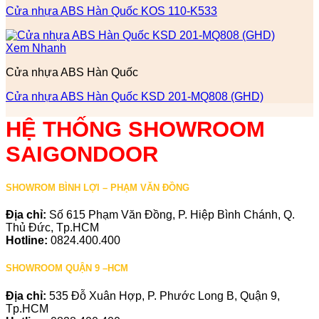
Cửa nhựa ABS Hàn Quốc KOS 110-K533
Xem Nhanh
Cửa nhựa ABS Hàn Quốc
Cửa nhựa ABS Hàn Quốc KSD 201-MQ808 (GHD)
HỆ THỐNG SHOWROOM
SAIGONDOOR
SHOWROM BÌNH LỢI – PHẠM VĂN ĐỒNG
Địa chỉ:
Số 615 Phạm Văn Đồng, P. Hiệp Bình Chánh, Q.
Thủ Đức, Tp.HCM
Hotline:
0824.400.400
SHOWROOM QUẬN 9 –HCM
Địa chỉ:
535 Đỗ Xuân Hợp, P. Phước Long B, Quận 9,
Tp.HCM