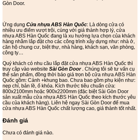
Gòn Door.
Ứng dụng
Cửa nhựa ABS Hàn Quốc
: Là dòng cửa có
nhiều ưu điểm vượt trội, cùng với giá thành hợp lý, cửa
nhựa ABS Hàn Quốc đang là xu hướng lựa chọn của khách
hàng nhằm lắp đặt cho các công trình xây dựng như: nhà ở,
căn hộ chung cư, biệt thự, nhà hàng, khách sạn, văn phòng,
công ty…
Quý khách có nhu cầu lắp đặt cửa nhựa ABS Hàn Quốc thì
truy cập vào website
Sài Gòn Door
. Chúng tôi sẽ tư vấn cụ
thể sản phẩm, đồng thời báo giá trọn bộ cửa nhựa ABS Hàn
Quốc gồm: Cánh +khung bao. Chưa bao gồm phụ kiện như:
nẹp chỉ, bản lề, ổ khóa. Kích thước tiêu chuẩn cửa:
800x2100mm hoặc 900x2200mm (đặc biệt Sài Gòn Door
sản xuất mẫu cửa nhựa ABS Hàn Quốc theo kích thước yêu
cầu của khách hàng). Liên hệ ngay Sài Gòn Door để mua
cửa nhựa ABS Hàn Quốc chất lượng cao, giá thành tốt nhất.
Đánh giá
Chưa có đánh giá nào.