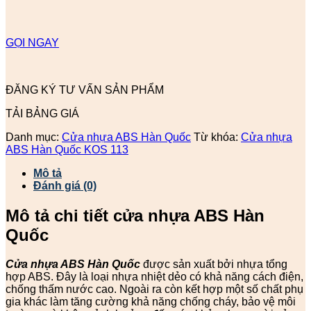
GỌI NGAY
ĐĂNG KÝ TƯ VẤN SẢN PHẨM
TẢI BẢNG GIÁ
Danh mục:
Cửa nhựa ABS Hàn Quốc
Từ khóa:
Cửa nhựa
ABS Hàn Quốc KOS 113
Mô tả
Đánh giá (0)
Mô tả chi tiết cửa nhựa ABS Hàn
Quốc
Cửa nhựa ABS Hàn Quốc
được sản xuất bởi nhựa tổng
hợp ABS. Đây là loại nhựa nhiệt dẻo có khả năng cách điện,
chống thấm nước cao. Ngoài ra còn kết hợp một số chất phụ
gia khác làm tăng cường khả năng chống cháy, bảo vệ môi