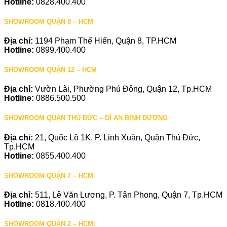
Hotline:
0828.400.400
SHOWROOM QUẬN 8 – HCM
Địa chỉ:
1194 Phạm Thế Hiển, Quận 8, TP.HCM
Hotline:
0899.400.400
SHOWROOM QUẬN 12 – HCM
Địa chỉ:
Vườn Lài, Phường Phú Đông, Quận 12, Tp.HCM
Hotline:
0886.500.500
SHOWROOM QUẬN THỦ ĐỨC – DĨ AN BÌNH DƯƠNG
Địa chỉ:
21, Quốc Lộ 1K, P. Linh Xuân, Quận Thủ Đức,
Tp.HCM
Hotline:
0855.400.400
SHOWROOM QUẬN 7 – HCM
Địa chỉ:
511, Lê Văn Lương, P. Tân Phong, Quận 7, Tp.HCM
Hotline:
0818.400.400
SHOWROOM QUẬN 2 – HCM: