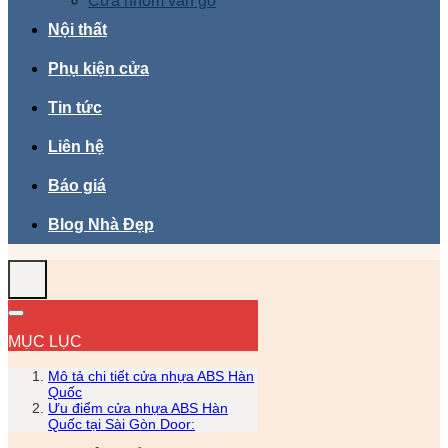
Cửa nhôm vân gỗ
Nội thất
Phụ kiện cửa
Tin tức
Liên hệ
Báo giá
Blog Nhà Đẹp
MỤC LỤC
Mô tả chi tiết cửa nhựa ABS Hàn
Quốc
Ưu điểm cửa nhựa ABS Hàn
Quốc tại Sài Gòn Door: