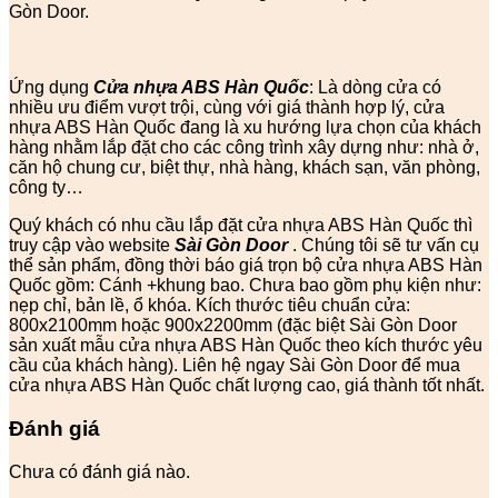
Gòn Door.
Ứng dụng
Cửa nhựa ABS Hàn Quốc
: Là dòng cửa có
nhiều ưu điểm vượt trội, cùng với giá thành hợp lý, cửa
nhựa ABS Hàn Quốc đang là xu hướng lựa chọn của khách
hàng nhằm lắp đặt cho các công trình xây dựng như: nhà ở,
căn hộ chung cư, biệt thự, nhà hàng, khách sạn, văn phòng,
công ty…
Quý khách có nhu cầu lắp đặt cửa nhựa ABS Hàn Quốc thì
truy cập vào website
Sài Gòn Door
. Chúng tôi sẽ tư vấn cụ
thể sản phẩm, đồng thời báo giá trọn bộ cửa nhựa ABS Hàn
Quốc gồm: Cánh +khung bao. Chưa bao gồm phụ kiện như:
nẹp chỉ, bản lề, ổ khóa. Kích thước tiêu chuẩn cửa:
800x2100mm hoặc 900x2200mm (đặc biệt Sài Gòn Door
sản xuất mẫu cửa nhựa ABS Hàn Quốc theo kích thước yêu
cầu của khách hàng). Liên hệ ngay Sài Gòn Door để mua
cửa nhựa ABS Hàn Quốc chất lượng cao, giá thành tốt nhất.
Đánh giá
Chưa có đánh giá nào.