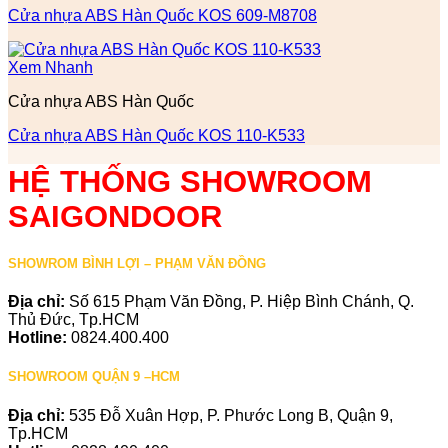
Cửa nhựa ABS Hàn Quốc KOS 609-M8708
Xem Nhanh
Cửa nhựa ABS Hàn Quốc
Cửa nhựa ABS Hàn Quốc KOS 110-K533
HỆ THỐNG SHOWROOM
SAIGONDOOR
SHOWROM BÌNH LỢI – PHẠM VĂN ĐỒNG
Địa chỉ:
Số 615 Phạm Văn Đồng, P. Hiệp Bình Chánh, Q.
Thủ Đức, Tp.HCM
Hotline:
0824.400.400
SHOWROOM QUẬN 9 –HCM
Địa chỉ:
535 Đỗ Xuân Hợp, P. Phước Long B, Quận 9,
Tp.HCM