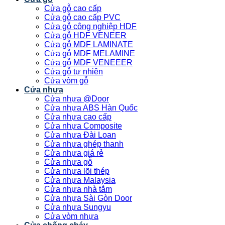
Cửa gỗ cao cấp
Cửa gỗ cao cấp PVC
Cửa gỗ công nghiệp HDF
Cửa gỗ HDF VENEER
Cửa gỗ MDF LAMINATE
Cửa gỗ MDF MELAMINE
Cửa gỗ MDF VENEEER
Cửa gỗ tự nhiên
Cửa vòm gỗ
Cửa nhựa
Cửa nhựa @Door
Cửa nhựa ABS Hàn Quốc
Cửa nhựa cao cấp
Cửa nhựa Composite
Cửa nhựa Đài Loan
Cửa nhựa ghép thanh
Cửa nhựa giá rẻ
Cửa nhựa gỗ
Cửa nhựa lõi thép
Cửa nhựa Malaysia
Cửa nhựa nhà tắm
Cửa nhựa Sài Gòn Door
Cửa nhựa Sungyu
Cửa vòm nhựa