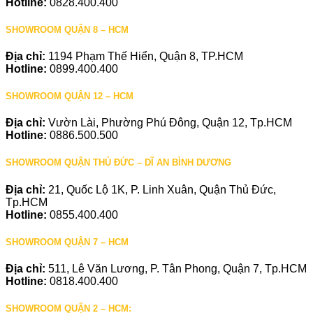
Hotline:
0828.400.400
SHOWROOM QUẬN 8 – HCM
Địa chỉ:
1194 Phạm Thế Hiển, Quận 8, TP.HCM
Hotline:
0899.400.400
SHOWROOM QUẬN 12 – HCM
Địa chỉ:
Vườn Lài, Phường Phú Đông, Quận 12, Tp.HCM
Hotline:
0886.500.500
SHOWROOM QUẬN THỦ ĐỨC – DĨ AN BÌNH DƯƠNG
Địa chỉ:
21, Quốc Lộ 1K, P. Linh Xuân, Quận Thủ Đức,
Tp.HCM
Hotline:
0855.400.400
SHOWROOM QUẬN 7 – HCM
Địa chỉ:
511, Lê Văn Lương, P. Tân Phong, Quận 7, Tp.HCM
Hotline:
0818.400.400
SHOWROOM QUẬN 2 – HCM: