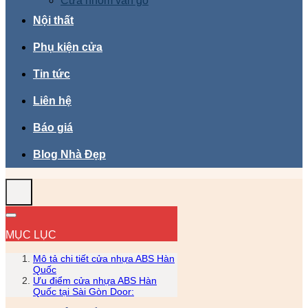
Cửa nhôm vân gỗ
Nội thất
Phụ kiện cửa
Tin tức
Liên hệ
Báo giá
Blog Nhà Đẹp
MỤC LỤC
Mô tả chi tiết cửa nhựa ABS Hàn
Quốc
Ưu điểm cửa nhựa ABS Hàn
Quốc tại Sài Gòn Door: