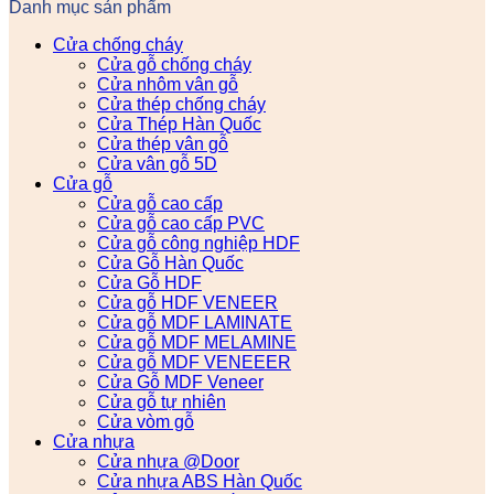
Danh mục sản phẩm
Cửa chống cháy
Cửa gỗ chống cháy
Cửa nhôm vân gỗ
Cửa thép chống cháy
Cửa Thép Hàn Quốc
Cửa thép vân gỗ
Cửa vân gỗ 5D
Cửa gỗ
Cửa gỗ cao cấp
Cửa gỗ cao cấp PVC
Cửa gỗ công nghiệp HDF
Cửa Gỗ Hàn Quốc
Cửa Gỗ HDF
Cửa gỗ HDF VENEER
Cửa gỗ MDF LAMINATE
Cửa gỗ MDF MELAMINE
Cửa gỗ MDF VENEEER
Cửa Gỗ MDF Veneer
Cửa gỗ tự nhiên
Cửa vòm gỗ
Cửa nhựa
Cửa nhựa @Door
Cửa nhựa ABS Hàn Quốc