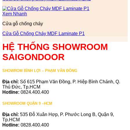
Xem Nhanh
Cửa gỗ chống cháy
Cửa Gỗ Chống Cháy MDF Laminate P1
HỆ THỐNG SHOWROOM
SAIGONDOOR
SHOWROM BÌNH LỢI – PHẠM VĂN ĐỒNG
Địa chỉ:
Số 615 Phạm Văn Đồng, P. Hiệp Bình Chánh, Q.
Thủ Đức, Tp.HCM
Hotline:
0824.400.400
SHOWROOM QUẬN 9 –HCM
Địa chỉ:
535 Đỗ Xuân Hợp, P. Phước Long B, Quận 9,
Tp.HCM
Hotline:
0828.400.400