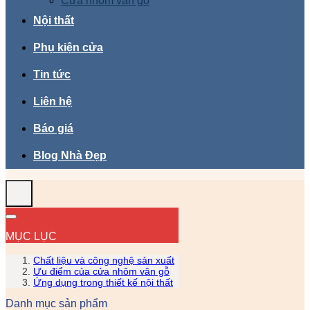
Cửa nhôm vân gỗ
Nội thất
Phụ kiện cửa
Tin tức
Liên hệ
Báo giá
Blog Nhà Đẹp
MỤC LỤC
Chất liệu và công nghệ sản xuất
Ưu điểm của cửa nhôm vân gỗ
Ứng dụng trong thiết kế nội thất
Danh mục sản phẩm