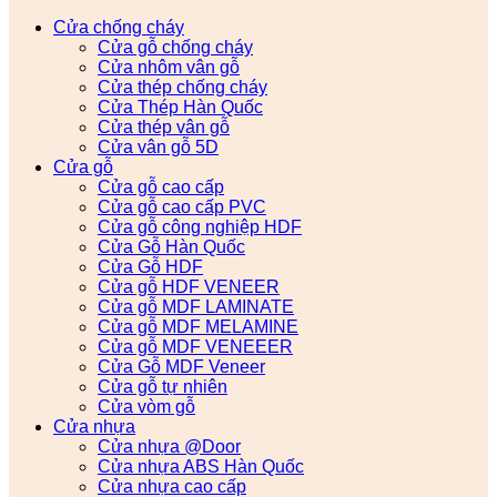
Cửa chống cháy
Cửa gỗ chống cháy
Cửa nhôm vân gỗ
Cửa thép chống cháy
Cửa Thép Hàn Quốc
Cửa thép vân gỗ
Cửa vân gỗ 5D
Cửa gỗ
Cửa gỗ cao cấp
Cửa gỗ cao cấp PVC
Cửa gỗ công nghiệp HDF
Cửa Gỗ Hàn Quốc
Cửa Gỗ HDF
Cửa gỗ HDF VENEER
Cửa gỗ MDF LAMINATE
Cửa gỗ MDF MELAMINE
Cửa gỗ MDF VENEEER
Cửa Gỗ MDF Veneer
Cửa gỗ tự nhiên
Cửa vòm gỗ
Cửa nhựa
Cửa nhựa @Door
Cửa nhựa ABS Hàn Quốc
Cửa nhựa cao cấp