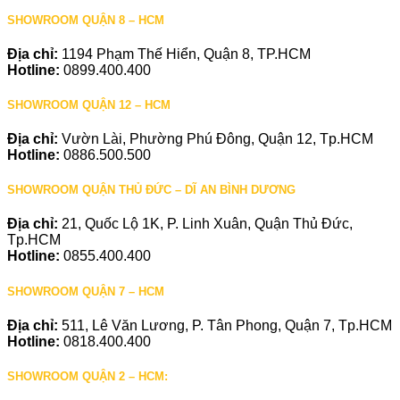
SHOWROOM QUẬN 8 – HCM
Địa chỉ:
1194 Phạm Thế Hiển, Quận 8, TP.HCM
Hotline:
0899.400.400
SHOWROOM QUẬN 12 – HCM
Địa chỉ:
Vườn Lài, Phường Phú Đông, Quận 12, Tp.HCM
Hotline:
0886.500.500
SHOWROOM QUẬN THỦ ĐỨC – DĨ AN BÌNH DƯƠNG
Địa chỉ:
21, Quốc Lộ 1K, P. Linh Xuân, Quận Thủ Đức,
Tp.HCM
Hotline:
0855.400.400
SHOWROOM QUẬN 7 – HCM
Địa chỉ:
511, Lê Văn Lương, P. Tân Phong, Quận 7, Tp.HCM
Hotline:
0818.400.400
SHOWROOM QUẬN 2 – HCM: