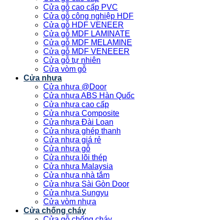
Cửa gỗ cao cấp PVC
Cửa gỗ công nghiệp HDF
Cửa gỗ HDF VENEER
Cửa gỗ MDF LAMINATE
Cửa gỗ MDF MELAMINE
Cửa gỗ MDF VENEEER
Cửa gỗ tự nhiên
Cửa vòm gỗ
Cửa nhựa
Cửa nhựa @Door
Cửa nhựa ABS Hàn Quốc
Cửa nhựa cao cấp
Cửa nhựa Composite
Cửa nhựa Đài Loan
Cửa nhựa ghép thanh
Cửa nhựa giá rẻ
Cửa nhựa gỗ
Cửa nhựa lõi thép
Cửa nhựa Malaysia
Cửa nhựa nhà tắm
Cửa nhựa Sài Gòn Door
Cửa nhựa Sungyu
Cửa vòm nhựa
Cửa chống cháy
Cửa gỗ chống cháy