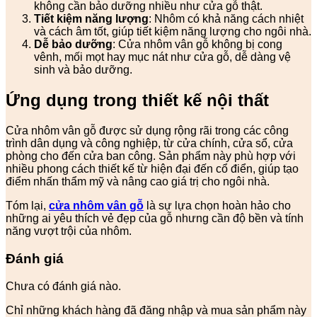
không cần bảo dưỡng nhiều như cửa gỗ thật.
Tiết kiệm năng lượng
: Nhôm có khả năng cách nhiệt
và cách âm tốt, giúp tiết kiệm năng lượng cho ngôi nhà.
Dễ bảo dưỡng
: Cửa nhôm vân gỗ không bị cong
vênh, mối mọt hay mục nát như cửa gỗ, dễ dàng vệ
sinh và bảo dưỡng.
Ứng dụng trong thiết kế nội thất
Cửa nhôm vân gỗ được sử dụng rộng rãi trong các công
trình dân dụng và công nghiệp, từ cửa chính, cửa sổ, cửa
phòng cho đến cửa ban công. Sản phẩm này phù hợp với
nhiều phong cách thiết kế từ hiện đại đến cổ điển, giúp tạo
điểm nhấn thẩm mỹ và nâng cao giá trị cho ngôi nhà.
Tóm lại,
cửa nhôm vân gỗ
là sự lựa chọn hoàn hảo cho
những ai yêu thích vẻ đẹp của gỗ nhưng cần độ bền và tính
năng vượt trội của nhôm.
Đánh giá
Chưa có đánh giá nào.
Chỉ những khách hàng đã đăng nhập và mua sản phẩm này