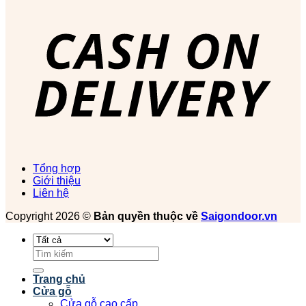
Tổng hợp
Giới thiệu
Liên hệ
Copyright 2026 ©
Bản quyền thuộc về
Saigondoor.vn
Tìm
kiếm:
Trang chủ
Cửa gỗ
Cửa gỗ cao cấp