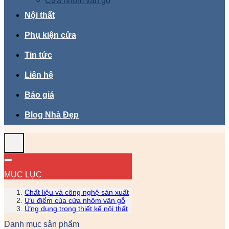
Cửa nhôm vân gỗ
Nội thất
Phụ kiện cửa
Tin tức
Liên hệ
Báo giá
Blog Nhà Đẹp
MỤC LỤC
Chất liệu và công nghệ sản xuất
Ưu điểm của cửa nhôm vân gỗ
Ứng dụng trong thiết kế nội thất
Danh mục sản phẩm