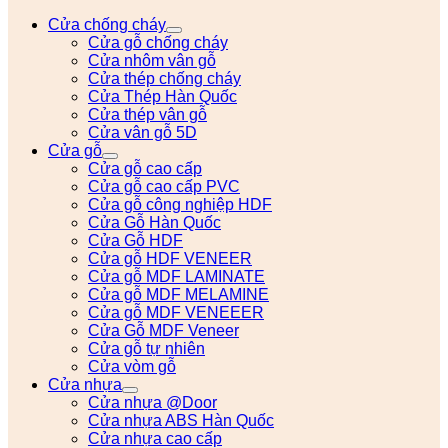
Cửa chống cháy
Cửa gỗ chống cháy
Cửa nhôm vân gỗ
Cửa thép chống cháy
Cửa Thép Hàn Quốc
Cửa thép vân gỗ
Cửa vân gỗ 5D
Cửa gỗ
Cửa gỗ cao cấp
Cửa gỗ cao cấp PVC
Cửa gỗ công nghiệp HDF
Cửa Gỗ Hàn Quốc
Cửa Gỗ HDF
Cửa gỗ HDF VENEER
Cửa gỗ MDF LAMINATE
Cửa gỗ MDF MELAMINE
Cửa gỗ MDF VENEEER
Cửa Gỗ MDF Veneer
Cửa gỗ tự nhiên
Cửa vòm gỗ
Cửa nhựa
Cửa nhựa @Door
Cửa nhựa ABS Hàn Quốc
Cửa nhựa cao cấp