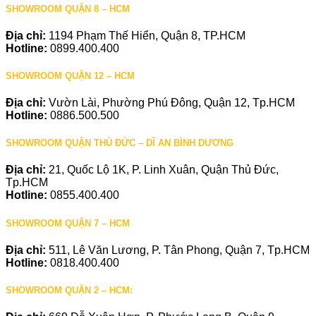
SHOWROOM QUẬN 8 – HCM
Địa chỉ:
1194 Phạm Thế Hiển, Quận 8, TP.HCM
Hotline:
0899.400.400
SHOWROOM QUẬN 12 – HCM
Địa chỉ:
Vườn Lài, Phường Phú Đông, Quận 12, Tp.HCM
Hotline:
0886.500.500
SHOWROOM QUẬN THỦ ĐỨC – DĨ AN BÌNH DƯƠNG
Địa chỉ:
21, Quốc Lộ 1K, P. Linh Xuân, Quận Thủ Đức,
Tp.HCM
Hotline:
0855.400.400
SHOWROOM QUẬN 7 – HCM
Địa chỉ:
511, Lê Văn Lương, P. Tân Phong, Quận 7, Tp.HCM
Hotline:
0818.400.400
SHOWROOM QUẬN 2 – HCM: