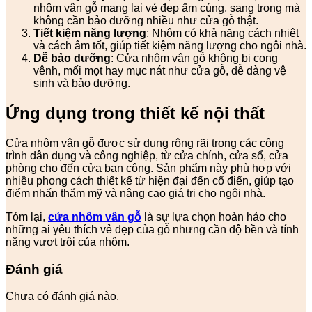
nhôm vân gỗ mang lại vẻ đẹp ấm cúng, sang trọng mà
không cần bảo dưỡng nhiều như cửa gỗ thật.
Tiết kiệm năng lượng
: Nhôm có khả năng cách nhiệt
và cách âm tốt, giúp tiết kiệm năng lượng cho ngôi nhà.
Dễ bảo dưỡng
: Cửa nhôm vân gỗ không bị cong
vênh, mối mọt hay mục nát như cửa gỗ, dễ dàng vệ
sinh và bảo dưỡng.
Ứng dụng trong thiết kế nội thất
Cửa nhôm vân gỗ được sử dụng rộng rãi trong các công
trình dân dụng và công nghiệp, từ cửa chính, cửa sổ, cửa
phòng cho đến cửa ban công. Sản phẩm này phù hợp với
nhiều phong cách thiết kế từ hiện đại đến cổ điển, giúp tạo
điểm nhấn thẩm mỹ và nâng cao giá trị cho ngôi nhà.
Tóm lại,
cửa nhôm vân gỗ
là sự lựa chọn hoàn hảo cho
những ai yêu thích vẻ đẹp của gỗ nhưng cần độ bền và tính
năng vượt trội của nhôm.
Đánh giá
Chưa có đánh giá nào.