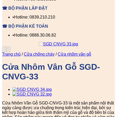
☎ BỘ PHẬN LẮP ĐẶT
▪️Hotline: 0839.210.210
☎ BỘ PHẬN KẾ TOÁN
▪️Hotline: 0888.30.06.82
Trang chủ
/
Cửa chống cháy
/
Cửa nhôm vân gỗ
Cửa Nhôm Vân Gỗ SGD-
CNVG-33
Cửa Nhôm Vân Gỗ SGD-CNVG-33 là một sản phẩm nội thất
ngày càng được ưa chuộng trong kiến trúc hiện đại, bởi sự
kết hợp hoàn hảo giữa tính thẩm mỹ của gỗ và độ bền bỉ của