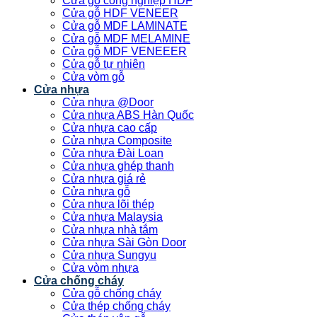
Cửa gỗ công nghiệp HDF
Cửa gỗ HDF VENEER
Cửa gỗ MDF LAMINATE
Cửa gỗ MDF MELAMINE
Cửa gỗ MDF VENEEER
Cửa gỗ tự nhiên
Cửa vòm gỗ
Cửa nhựa
Cửa nhựa @Door
Cửa nhựa ABS Hàn Quốc
Cửa nhựa cao cấp
Cửa nhựa Composite
Cửa nhựa Đài Loan
Cửa nhựa ghép thanh
Cửa nhựa giá rẻ
Cửa nhựa gỗ
Cửa nhựa lõi thép
Cửa nhựa Malaysia
Cửa nhựa nhà tắm
Cửa nhựa Sài Gòn Door
Cửa nhựa Sungyu
Cửa vòm nhựa
Cửa chống cháy
Cửa gỗ chống cháy
Cửa thép chống cháy