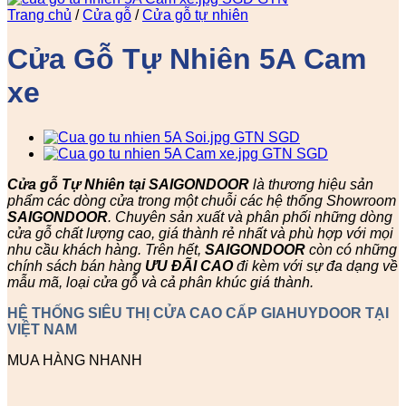
Trang chủ
/
Cửa gỗ
/
Cửa gỗ tự nhiên
Cửa Gỗ Tự Nhiên 5A Cam
xe
Cửa gỗ Tự Nhiên tại SAIGONDOOR
là thương hiệu sản
phẩm các dòng cửa trong một chuỗi các hệ thống Showroom
SAIGONDOOR
. Chuyên sản xuất và phân phối những dòng
cửa gỗ chất lượng cao, giá thành rẻ nhất và phù hợp với mọi
nhu cầu khách hàng. Trên hết,
SAIGONDOOR
còn có những
chính sách bán hàng
ƯU ĐÃI
CAO
đi kèm với sự đa dạng về
mẫu mã, loại cửa gỗ và cả phân khúc giá thành.
HỆ THỐNG SIÊU THỊ CỬA CAO CẤP GIAHUYDOOR TẠI
VIỆT NAM
MUA HÀNG NHANH