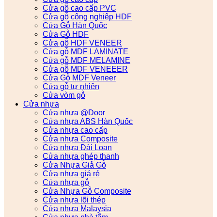
Cửa gỗ cao cấp PVC
Cửa gỗ công nghiệp HDF
Cửa Gỗ Hàn Quốc
Cửa Gỗ HDF
Cửa gỗ HDF VENEER
Cửa gỗ MDF LAMINATE
Cửa gỗ MDF MELAMINE
Cửa gỗ MDF VENEEER
Cửa Gỗ MDF Veneer
Cửa gỗ tự nhiên
Cửa vòm gỗ
Cửa nhựa
Cửa nhựa @Door
Cửa nhựa ABS Hàn Quốc
Cửa nhựa cao cấp
Cửa nhựa Composite
Cửa nhựa Đài Loan
Cửa nhựa ghép thanh
Cửa Nhựa Giả Gỗ
Cửa nhựa giá rẻ
Cửa nhựa gỗ
Cửa Nhựa Gỗ Composite
Cửa nhựa lõi thép
Cửa nhựa Malaysia