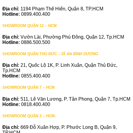
Địa chỉ:
1194 Phạm Thế Hiển, Quận 8, TP.HCM
Hotline:
0899.400.400
SHOWROOM QUẬN 12 – HCM
Địa chỉ:
Vườn Lài, Phường Phú Đông, Quận 12, Tp.HCM
Hotline:
0886.500.500
SHOWROOM QUẬN THỦ ĐỨC – DĨ AN BÌNH DƯƠNG
Địa chỉ:
21, Quốc Lộ 1K, P. Linh Xuân, Quận Thủ Đức,
Tp.HCM
Hotline:
0855.400.400
SHOWROOM QUẬN 7 – HCM
Địa chỉ:
511, Lê Văn Lương, P. Tân Phong, Quận 7, Tp.HCM
Hotline:
0818.400.400
SHOWROOM QUẬN 2 – HCM:
Địa chỉ:
669 Đỗ Xuân Hợp, P. Phước Long B, Quận 9,
TP.HCM