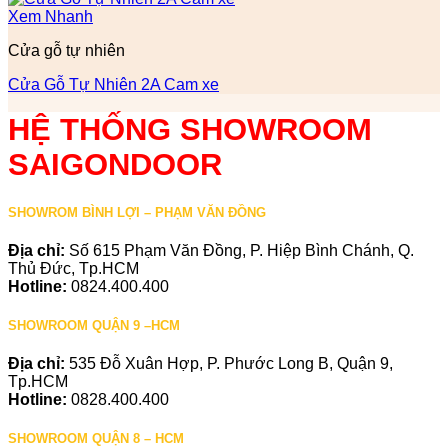
Xem Nhanh
Cửa gỗ tự nhiên
Cửa Gỗ Tự Nhiên 2A Cam xe
HỆ THỐNG SHOWROOM
SAIGONDOOR
SHOWROM BÌNH LỢI – PHẠM VĂN ĐỒNG
Địa chỉ:
Số 615 Phạm Văn Đồng, P. Hiệp Bình Chánh, Q.
Thủ Đức, Tp.HCM
Hotline:
0824.400.400
SHOWROOM QUẬN 9 –HCM
Địa chỉ:
535 Đỗ Xuân Hợp, P. Phước Long B, Quận 9,
Tp.HCM
Hotline:
0828.400.400
SHOWROOM QUẬN 8 – HCM