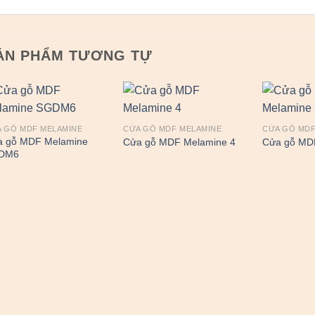
ẢN PHẨM TƯƠNG TỰ
 GỖ MDF MELAMINE
CỬA GỖ MDF MELAMINE
CỬA GỖ MDF
a gỗ MDF Melamine
Cửa gỗ MDF Melamine 4
Cửa gỗ MD
DM6