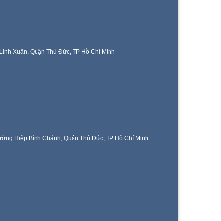
Linh Xuân, Quận Thủ Đức, TP Hồ Chí Minh
ờng Hiệp Bình Chánh, Quận Thủ Đức, TP Hồ Chí Minh