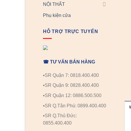
NỘI THẤT
Phụ kiện cửa
HỖ TRỢ TRỰC TUYẾN
☎ TƯ VẤN BÁN HÀNG
▪️SR Quận 7: 0818.400.400
▪️SR Quận 9: 0828.400.400
▪️SR Quận 12: 0886.500.500
▪️SR Q.Tân Phú: 0899.400.400
▪️SR Q.Thủ Đức:
0855.400.400