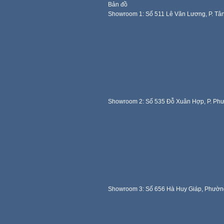
Bản đồ
Showroom 1: Số 511 Lê Văn Lương, P. Tâ
Showroom 2: Số 535 Đỗ Xuân Hợp, P. Ph
Showroom 3: Số 656 Hà Huy Giáp, Phườn