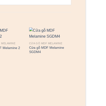
 MELAMINE
CỬA GỖ MDF MELAMINE
CỬA GỖ MDF MELAMI
Cửa gỗ MDF Melamine
Cửa gỗ MDF Melam
F Melamine 2
SGDM4
SGDM2N