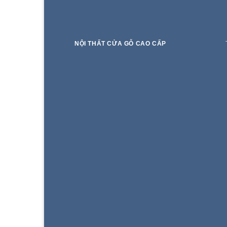
NỘI THẤT CỬA GỖ CAO CẤP