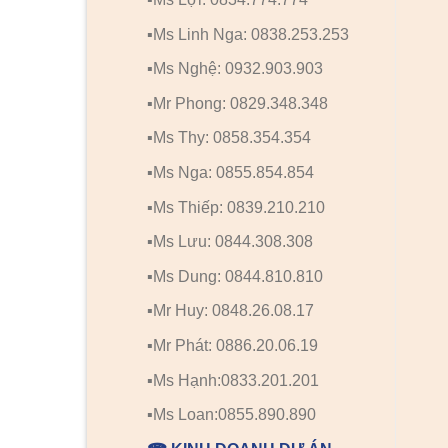
▪️Ms Linh Nga: 0838.253.253
▪️Ms Nghệ: 0932.903.903
▪️Mr Phong: 0829.348.348
▪️Ms Thy: 0858.354.354
▪️Ms Nga: 0855.854.854
▪️Ms Thiếp: 0839.210.210
▪️Ms Lưu: 0844.308.308
▪️Ms Dung: 0844.810.810
▪️Mr Huy: 0848.26.08.17
▪️Mr Phát: 0886.20.06.19
▪️Ms Hạnh:0833.201.201
▪️Ms Loan:0855.890.890