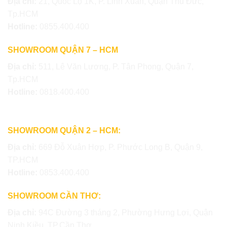
Địa chỉ:
21, Quốc Lộ 1K, P. Linh Xuân, Quận Thủ Đức,
Tp.HCM
Hotline:
0855.400.400
SHOWROOM QUẬN 7 – HCM
Địa chỉ:
511, Lê Văn Lương, P. Tân Phong, Quận 7,
Tp.HCM
Hotline:
0818.400.400
SHOWROOM QUẬN 2 – HCM:
Địa chỉ:
669 Đỗ Xuân Hợp, P. Phước Long B, Quận 9,
TP.HCM
Hotline:
0853.400.400
SHOWROOM CẦN THƠ:
Địa chỉ:
94C Đường 3 tháng 2, Phường Hưng Lợi, Quận
Ninh Kiều, TP.Cần Thơ