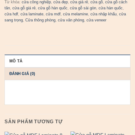
Từ khóa:
cửa công nghiệp
,
cửa đẹp
,
cửa giá rẻ
,
cửa gỗ
,
cửa gỗ cách
tân
,
cửa gỗ giá rẻ
,
cửa gỗ hàn quốc
,
cửa gỗ sài gòn
,
cửa hàn quốc
,
cửa hdf
,
cửa laminate
,
cửa mdf
,
cửa melamine
,
cửa nhập khẩu
,
cửa
sang trọng
,
Cửa thông phòng
,
cửa văn phòng
,
cửa veneer
MÔ TẢ
ĐÁNH GIÁ (0)
SẢN PHẨM TƯƠNG TỰ