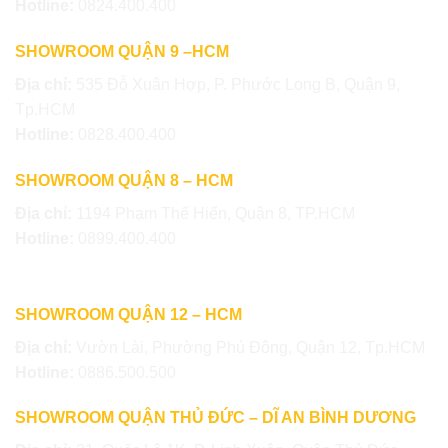
Hotline:
0824.400.400
SHOWROOM QUẬN 9 –HCM
Địa chỉ:
535 Đỗ Xuân Hợp, P. Phước Long B, Quận 9,
Tp.HCM
Hotline:
0828.400.400
SHOWROOM QUẬN 8 – HCM
Địa chỉ:
1194 Phạm Thế Hiển, Quận 8, TP.HCM
Hotline:
0899.400.400
SHOWROOM QUẬN 12 – HCM
Địa chỉ:
Vườn Lài, Phường Phú Đông, Quận 12, Tp.HCM
Hotline:
0886.500.500
SHOWROOM QUẬN THỦ ĐỨC – DĨ AN BÌNH DƯƠNG