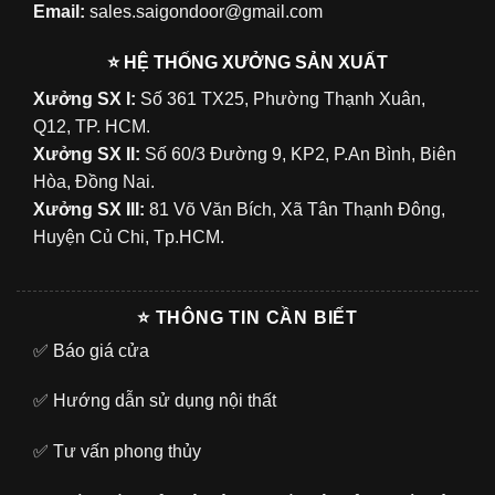
Email:
sales.saigondoor@gmail.com
⭐ HỆ THỐNG XƯỞNG SẢN XUẤT
Xưởng SX I:
Số 361 TX25, Phường Thạnh Xuân,
Q12, TP. HCM.
Xưởng SX II:
Số 60/3 Đường 9, KP2, P.An Bình, Biên
Hòa, Đồng Nai.
Xưởng SX III:
81 Võ Văn Bích, Xã Tân Thạnh Đông,
Huyện Củ Chi, Tp.HCM.
⭐ THÔNG TIN CẦN BIẾT
✅
Báo giá cửa
✅
Hướng dẫn sử dụng nội thất
✅
Tư vấn phong thủy