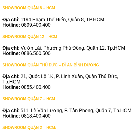
SHOWROOM QUẬN 8 – HCM
Địa chỉ:
1194 Phạm Thế Hiển, Quận 8, TP.HCM
Hotline:
0899.400.400
SHOWROOM QUẬN 12 – HCM
Địa chỉ:
Vườn Lài, Phường Phú Đông, Quận 12, Tp.HCM
Hotline:
0886.500.500
SHOWROOM QUẬN THỦ ĐỨC – DĨ AN BÌNH DƯƠNG
Địa chỉ:
21, Quốc Lộ 1K, P. Linh Xuân, Quận Thủ Đức,
Tp.HCM
Hotline:
0855.400.400
SHOWROOM QUẬN 7 – HCM
Địa chỉ:
511, Lê Văn Lương, P. Tân Phong, Quận 7, Tp.HCM
Hotline:
0818.400.400
SHOWROOM QUẬN 2 – HCM: