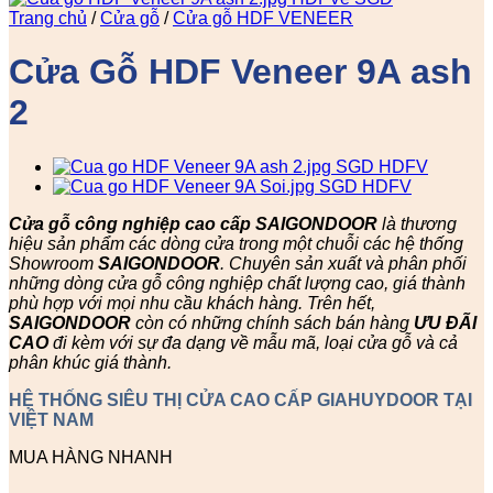
Trang chủ
/
Cửa gỗ
/
Cửa gỗ HDF VENEER
Cửa Gỗ HDF Veneer 9A ash
2
Cửa gỗ công nghiệp cao cấp SAIGONDOOR
là thương
hiệu sản phẩm các dòng cửa trong một chuỗi các hệ thống
Showroom
SAIGONDOOR
. Chuyên sản xuất và phân phối
những dòng cửa gỗ công nghiệp chất lượng cao, giá thành
phù hợp với mọi nhu cầu khách hàng. Trên hết,
SAIGONDOOR
còn có những chính sách bán hàng
ƯU ĐÃI
CAO
đi kèm với sự đa dạng về mẫu mã, loại cửa gỗ và cả
phân khúc giá thành.
HỆ THỐNG SIÊU THỊ CỬA CAO CẤP GIAHUYDOOR TẠI
VIỆT NAM
MUA HÀNG NHANH