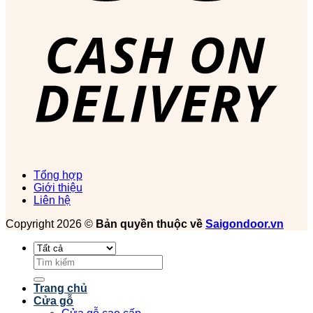
Tổng hợp
Giới thiệu
Liên hệ
Copyright 2026 ©
Bản quyền thuộc về
Saigondoor.vn
Tìm
kiếm:
Trang chủ
Cửa gỗ