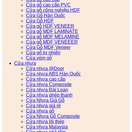
Cửa gỗ cao cấp PVC
Cửa gỗ công nghiệp HDF
Cửa Gỗ Hàn Quốc
Cửa Gỗ HDF
Cửa gỗ HDF VENEER
Cửa gỗ MDF LAMINATE
Cửa gỗ MDF MELAMINE
Cửa gỗ MDF VENEEER
Cửa Gỗ MDF Veneer
Cửa gỗ tự nhiên
Cửa vòm gỗ
Cửa nhựa
Cửa nhựa @Door
Cửa nhựa ABS Hàn Quốc
Cửa nhựa cao cấp
Cửa nhựa Composite
Cửa nhựa Đài Loan
Cửa nhựa ghép thanh
Cửa Nhựa Giả Gỗ
Cửa nhựa giá rẻ
Cửa nhựa gỗ
Cửa Nhựa Gỗ Composite
Cửa nhựa lõi thép
Cửa nhựa Malaysia