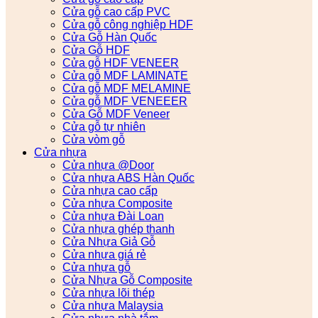
Cửa gỗ cao cấp PVC
Cửa gỗ công nghiệp HDF
Cửa Gỗ Hàn Quốc
Cửa Gỗ HDF
Cửa gỗ HDF VENEER
Cửa gỗ MDF LAMINATE
Cửa gỗ MDF MELAMINE
Cửa gỗ MDF VENEEER
Cửa Gỗ MDF Veneer
Cửa gỗ tự nhiên
Cửa vòm gỗ
Cửa nhựa
Cửa nhựa @Door
Cửa nhựa ABS Hàn Quốc
Cửa nhựa cao cấp
Cửa nhựa Composite
Cửa nhựa Đài Loan
Cửa nhựa ghép thanh
Cửa Nhựa Giả Gỗ
Cửa nhựa giá rẻ
Cửa nhựa gỗ
Cửa Nhựa Gỗ Composite
Cửa nhựa lõi thép
Cửa nhựa Malaysia