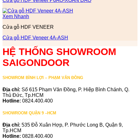
Cửa gỗ HDF Veneer P6AO-XOAN DAO
Xem Nhanh
Cửa gỗ HDF VENEER
Cửa gỗ HDF Veneer 4A-ASH
HỆ THỐNG SHOWROOM
SAIGONDOOR
SHOWROM BÌNH LỢI – PHẠM VĂN ĐỒNG
Địa chỉ:
Số 615 Phạm Văn Đồng, P. Hiệp Bình Chánh, Q.
Thủ Đức, Tp.HCM
Hotline:
0824.400.400
SHOWROOM QUẬN 9 –HCM
Địa chỉ:
535 Đỗ Xuân Hợp, P. Phước Long B, Quận 9,
Tp.HCM
Hotline:
0828.400.400