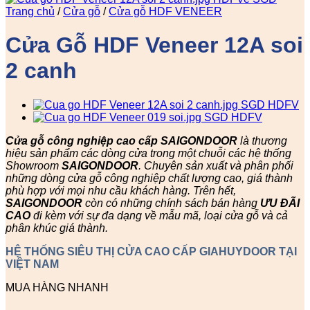
Trang chủ
/
Cửa gỗ
/
Cửa gỗ HDF VENEER
Cửa Gỗ HDF Veneer 12A soi
2 canh
Cửa gỗ công nghiệp cao cấp SAIGONDOOR
là thương
hiệu sản phẩm các dòng cửa trong một chuỗi các hệ thống
Showroom
SAIGONDOOR
. Chuyên sản xuất và phân phối
những dòng cửa gỗ công nghiệp chất lượng cao, giá thành
phù hợp với mọi nhu cầu khách hàng. Trên hết,
SAIGONDOOR
còn có những chính sách bán hàng
ƯU ĐÃI
CAO
đi kèm với sự đa dạng về mẫu mã, loại cửa gỗ và cả
phân khúc giá thành.
HỆ THỐNG SIÊU THỊ CỬA CAO CẤP GIAHUYDOOR TẠI
VIỆT NAM
MUA HÀNG NHANH