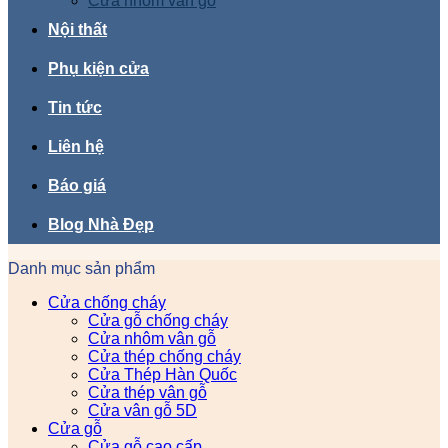
Cửa nhôm vân gỗ
Nội thất
Phụ kiện cửa
Tin tức
Liên hệ
Báo giá
Blog Nhà Đẹp
Danh mục sản phẩm
Cửa chống cháy
Cửa gỗ chống cháy
Cửa nhôm vân gỗ
Cửa thép chống cháy
Cửa Thép Hàn Quốc
Cửa thép vân gỗ
Cửa vân gỗ 5D
Cửa gỗ
Cửa gỗ cao cấp