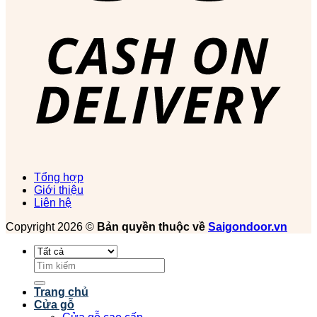
Tổng hợp
Giới thiệu
Liên hệ
Copyright 2026 ©
Bản quyền thuộc về
Saigondoor.vn
Tìm
kiếm:
Trang chủ
Cửa gỗ