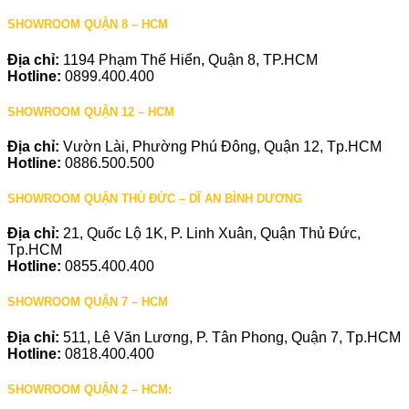
SHOWROOM QUẬN 8 – HCM
Địa chỉ:
1194 Phạm Thế Hiển, Quận 8, TP.HCM
Hotline:
0899.400.400
SHOWROOM QUẬN 12 – HCM
Địa chỉ:
Vườn Lài, Phường Phú Đông, Quận 12, Tp.HCM
Hotline:
0886.500.500
SHOWROOM QUẬN THỦ ĐỨC – DĨ AN BÌNH DƯƠNG
Địa chỉ:
21, Quốc Lộ 1K, P. Linh Xuân, Quận Thủ Đức,
Tp.HCM
Hotline:
0855.400.400
SHOWROOM QUẬN 7 – HCM
Địa chỉ:
511, Lê Văn Lương, P. Tân Phong, Quận 7, Tp.HCM
Hotline:
0818.400.400
SHOWROOM QUẬN 2 – HCM: