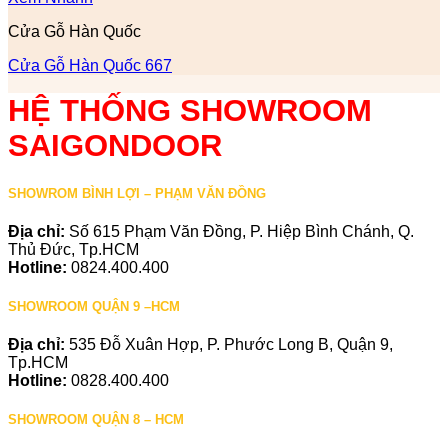
Cửa Gỗ Hàn Quốc
Cửa Gỗ Hàn Quốc 667
HỆ THỐNG SHOWROOM
SAIGONDOOR
SHOWROM BÌNH LỢI – PHẠM VĂN ĐỒNG
Địa chỉ:
Số 615 Phạm Văn Đồng, P. Hiệp Bình Chánh, Q.
Thủ Đức, Tp.HCM
Hotline:
0824.400.400
SHOWROOM QUẬN 9 –HCM
Địa chỉ:
535 Đỗ Xuân Hợp, P. Phước Long B, Quận 9,
Tp.HCM
Hotline:
0828.400.400
SHOWROOM QUẬN 8 – HCM