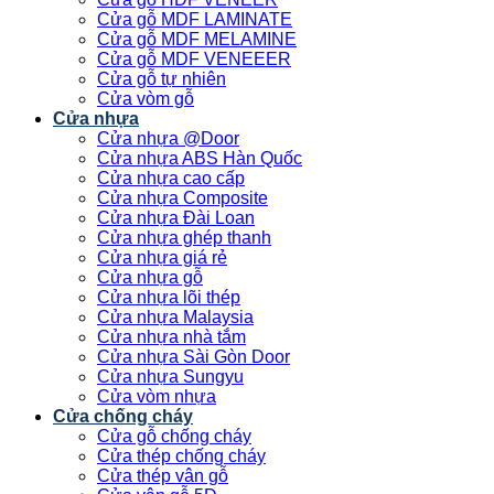
Cửa gỗ MDF LAMINATE
Cửa gỗ MDF MELAMINE
Cửa gỗ MDF VENEEER
Cửa gỗ tự nhiên
Cửa vòm gỗ
Cửa nhựa
Cửa nhựa @Door
Cửa nhựa ABS Hàn Quốc
Cửa nhựa cao cấp
Cửa nhựa Composite
Cửa nhựa Đài Loan
Cửa nhựa ghép thanh
Cửa nhựa giá rẻ
Cửa nhựa gỗ
Cửa nhựa lõi thép
Cửa nhựa Malaysia
Cửa nhựa nhà tắm
Cửa nhựa Sài Gòn Door
Cửa nhựa Sungyu
Cửa vòm nhựa
Cửa chống cháy
Cửa gỗ chống cháy
Cửa thép chống cháy
Cửa thép vân gỗ