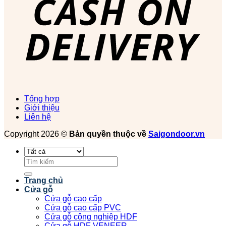
Tổng hợp
Giới thiệu
Liên hệ
Copyright 2026 ©
Bản quyền thuộc về
Saigondoor.vn
Tìm
kiếm:
Trang chủ
Cửa gỗ
Cửa gỗ cao cấp
Cửa gỗ cao cấp PVC
Cửa gỗ công nghiệp HDF
Cửa gỗ HDF VENEER