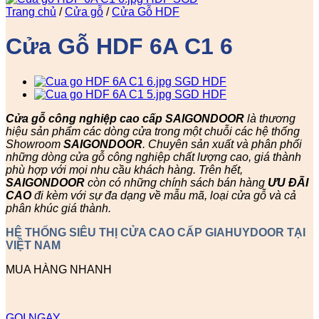
Trang chủ
/
Cửa gỗ
/
Cửa Gỗ HDF
Cửa Gỗ HDF 6A C1 6
Cửa gỗ công nghiệp cao cấp SAIGONDOOR
là thương
hiệu sản phẩm các dòng cửa trong một chuỗi các hệ thống
Showroom
SAIGONDOOR
. Chuyên sản xuất và phân phối
những dòng cửa gỗ công nghiệp chất lượng cao, giá thành
phù hợp với mọi nhu cầu khách hàng. Trên hết,
SAIGONDOOR
còn có những chính sách bán hàng
ƯU ĐÃI
CAO
đi kèm với sự đa dạng về mẫu mã, loại cửa gỗ và cả
phân khúc giá thành.
HỆ THỐNG SIÊU THỊ CỬA CAO CẤP GIAHUYDOOR TẠI
VIỆT NAM
MUA HÀNG NHANH
GỌI NGAY