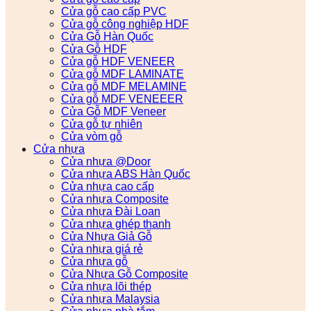
Cửa gỗ cao cấp PVC
Cửa gỗ công nghiệp HDF
Cửa Gỗ Hàn Quốc
Cửa Gỗ HDF
Cửa gỗ HDF VENEER
Cửa gỗ MDF LAMINATE
Cửa gỗ MDF MELAMINE
Cửa gỗ MDF VENEEER
Cửa Gỗ MDF Veneer
Cửa gỗ tự nhiên
Cửa vòm gỗ
Cửa nhựa
Cửa nhựa @Door
Cửa nhựa ABS Hàn Quốc
Cửa nhựa cao cấp
Cửa nhựa Composite
Cửa nhựa Đài Loan
Cửa nhựa ghép thanh
Cửa Nhựa Giả Gỗ
Cửa nhựa giá rẻ
Cửa nhựa gỗ
Cửa Nhựa Gỗ Composite
Cửa nhựa lõi thép
Cửa nhựa Malaysia