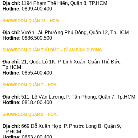
Địa chỉ:
1194 Phạm Thế Hiển, Quận 8, TP.HCM
Hotline:
0899.400.400
SHOWROOM QUẬN 12 – HCM
Địa chỉ:
Vườn Lài, Phường Phú Đông, Quận 12, Tp.HCM
Hotline:
0886.500.500
SHOWROOM QUẬN THỦ ĐỨC – DĨ AN BÌNH DƯƠNG
Địa chỉ:
21, Quốc Lộ 1K, P. Linh Xuân, Quận Thủ Đức,
Tp.HCM
Hotline:
0855.400.400
SHOWROOM QUẬN 7 – HCM
Địa chỉ:
511, Lê Văn Lương, P. Tân Phong, Quận 7, Tp.HCM
Hotline:
0818.400.400
SHOWROOM QUẬN 2 – HCM:
Địa chỉ:
669 Đỗ Xuân Hợp, P. Phước Long B, Quận 9,
TP.HCM
Hotline:
0853.400.400