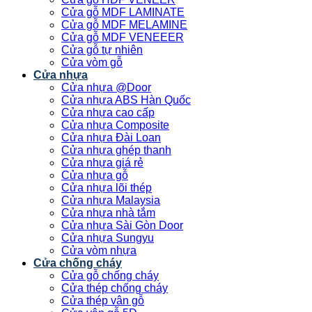
Cửa gỗ MDF LAMINATE
Cửa gỗ MDF MELAMINE
Cửa gỗ MDF VENEEER
Cửa gỗ tự nhiên
Cửa vòm gỗ
Cửa nhựa
Cửa nhựa @Door
Cửa nhựa ABS Hàn Quốc
Cửa nhựa cao cấp
Cửa nhựa Composite
Cửa nhựa Đài Loan
Cửa nhựa ghép thanh
Cửa nhựa giá rẻ
Cửa nhựa gỗ
Cửa nhựa lõi thép
Cửa nhựa Malaysia
Cửa nhựa nhà tắm
Cửa nhựa Sài Gòn Door
Cửa nhựa Sungyu
Cửa vòm nhựa
Cửa chống cháy
Cửa gỗ chống cháy
Cửa thép chống cháy
Cửa thép vân gỗ