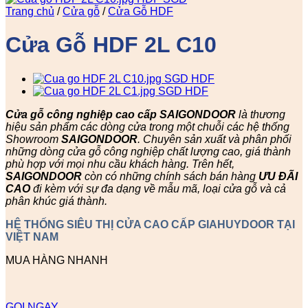
Trang chủ
/
Cửa gỗ
/
Cửa Gỗ HDF
Cửa Gỗ HDF 2L C10
Cửa gỗ công nghiệp cao cấp SAIGONDOOR
là thương
hiệu sản phẩm các dòng cửa trong một chuỗi các hệ thống
Showroom
SAIGONDOOR
. Chuyên sản xuất và phân phối
những dòng cửa gỗ công nghiệp chất lượng cao, giá thành
phù hợp với mọi nhu cầu khách hàng. Trên hết,
SAIGONDOOR
còn có những chính sách bán hàng
ƯU ĐÃI
CAO
đi kèm với sự đa dạng về mẫu mã, loại cửa gỗ và cả
phân khúc giá thành.
HỆ THỐNG SIÊU THỊ CỬA CAO CẤP GIAHUYDOOR TẠI
VIỆT NAM
MUA HÀNG NHANH
GỌI NGAY