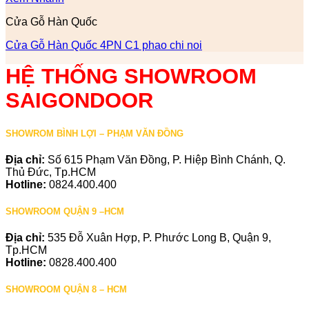
Cửa Gỗ Hàn Quốc
Cửa Gỗ Hàn Quốc 4PN C1 phao chi noi
HỆ THỐNG SHOWROOM
SAIGONDOOR
SHOWROM BÌNH LỢI – PHẠM VĂN ĐỒNG
Địa chỉ:
Số 615 Phạm Văn Đồng, P. Hiệp Bình Chánh, Q.
Thủ Đức, Tp.HCM
Hotline:
0824.400.400
SHOWROOM QUẬN 9 –HCM
Địa chỉ:
535 Đỗ Xuân Hợp, P. Phước Long B, Quận 9,
Tp.HCM
Hotline:
0828.400.400
SHOWROOM QUẬN 8 – HCM