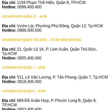
Địa chỉ:
1194 Phạm Thế Hiển, Quận 8, TP.HCM
Hotline:
0899.400.400
SHOWROOM QUẬN 12 – HCM
Địa chỉ:
Vườn Lài, Phường Phú Đông, Quận 12, Tp.HCM
Hotline:
0886.500.500
SHOWROOM QUẬN THỦ ĐỨC – DĨ AN BÌNH DƯƠNG
Địa chỉ:
21, Quốc Lộ 1K, P. Linh Xuân, Quận Thủ Đức,
Tp.HCM
Hotline:
0855.400.400
SHOWROOM QUẬN 7 – HCM
Địa chỉ:
511, Lê Văn Lương, P. Tân Phong, Quận 7, Tp.HCM
Hotline:
0818.400.400
SHOWROOM QUẬN 2 – HCM:
Địa chỉ:
669 Đỗ Xuân Hợp, P. Phước Long B, Quận 9,
TP.HCM
Hotline:
0853.400.400