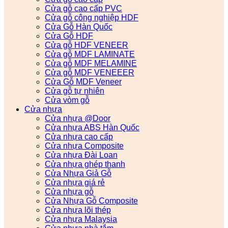
Cửa gỗ cao cấp PVC
Cửa gỗ công nghiệp HDF
Cửa Gỗ Hàn Quốc
Cửa Gỗ HDF
Cửa gỗ HDF VENEER
Cửa gỗ MDF LAMINATE
Cửa gỗ MDF MELAMINE
Cửa gỗ MDF VENEEER
Cửa Gỗ MDF Veneer
Cửa gỗ tự nhiên
Cửa vòm gỗ
Cửa nhựa
Cửa nhựa @Door
Cửa nhựa ABS Hàn Quốc
Cửa nhựa cao cấp
Cửa nhựa Composite
Cửa nhựa Đài Loan
Cửa nhựa ghép thanh
Cửa Nhựa Giả Gỗ
Cửa nhựa giá rẻ
Cửa nhựa gỗ
Cửa Nhựa Gỗ Composite
Cửa nhựa lõi thép
Cửa nhựa Malaysia