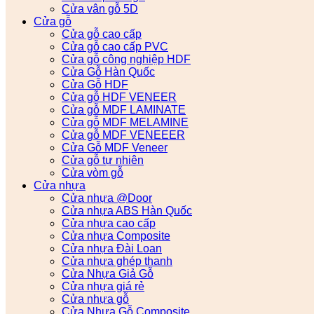
Cửa vân gỗ 5D
Cửa gỗ
Cửa gỗ cao cấp
Cửa gỗ cao cấp PVC
Cửa gỗ công nghiệp HDF
Cửa Gỗ Hàn Quốc
Cửa Gỗ HDF
Cửa gỗ HDF VENEER
Cửa gỗ MDF LAMINATE
Cửa gỗ MDF MELAMINE
Cửa gỗ MDF VENEEER
Cửa Gỗ MDF Veneer
Cửa gỗ tự nhiên
Cửa vòm gỗ
Cửa nhựa
Cửa nhựa @Door
Cửa nhựa ABS Hàn Quốc
Cửa nhựa cao cấp
Cửa nhựa Composite
Cửa nhựa Đài Loan
Cửa nhựa ghép thanh
Cửa Nhựa Giả Gỗ
Cửa nhựa giá rẻ
Cửa nhựa gỗ
Cửa Nhựa Gỗ Composite