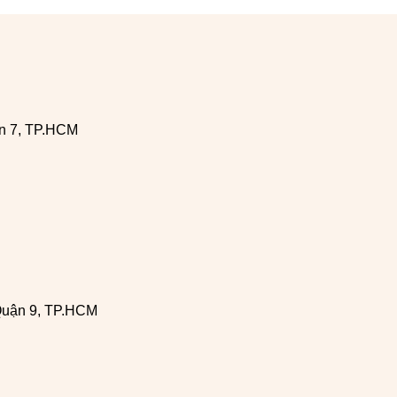
n 7, TP.HCM
Quận 9, TP.HCM