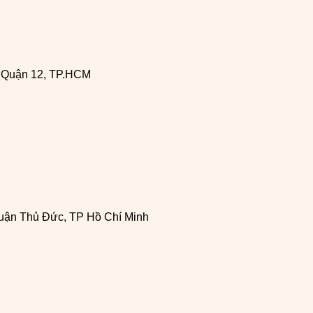
, Quận 12, TP.HCM
uận Thủ Đức, TP Hồ Chí Minh