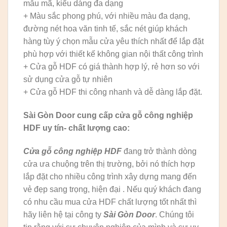
mẫu mã, kiểu dáng đa dạng
+ Màu sắc phong phú, với nhiều màu đa dạng,
đường nét hoa văn tinh tế, sắc nét giúp khách
hàng tùy ý chọn mẫu cửa yêu thích nhất để lắp đặt
phù hợp với thiết kế không gian nội thất công trình
+ Cửa gỗ HDF có giá thành hợp lý, rẻ hơn so với
sử dụng cửa gỗ tự nhiên
+ Cửa gỗ HDF thi công nhanh và dễ dàng lắp đặt.
Sài Gòn Door cung cấp cửa gỗ công nghiệp
HDF uy tín- chất lượng cao:
Cửa gỗ công nghiệp HDF
đang trở thành dòng
cửa ưa chuộng trên thị trường, bởi nó thích hợp
lắp đặt cho nhiều công trình xây dựng mang đến
vẻ đẹp sang trọng, hiện đại . Nếu quý khách đang
có nhu cầu mua cửa HDF chất lượng tốt nhất thì
hãy liên hệ tại công ty
Sài Gòn Door
. Chúng tôi