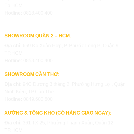
Tp.HCM
Hotline:
0818.400.400
SHOWROOM QUẬN 2 – HCM:
Địa chỉ:
669 Đỗ Xuân Hợp, P. Phước Long B, Quận 9,
TP.HCM
Hotline:
0853.400.400
SHOWROOM CẦN THƠ:
Địa chỉ:
94C Đường 3 tháng 2, Phường Hưng Lợi, Quận
Ninh Kiều, TP.Cần Thơ
Hotline:
0849.600.600
XƯỞNG & TỔNG KHO (CÓ HÀNG GIAO NGAY):
Địa chỉ:
361 TX 25, Phường Thạnh Xuân, Quận 12,
TP.HCM