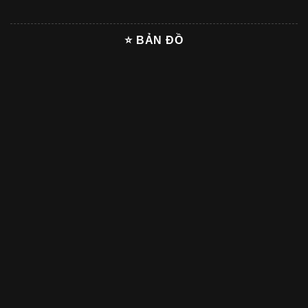
⭐ BẢN ĐỒ