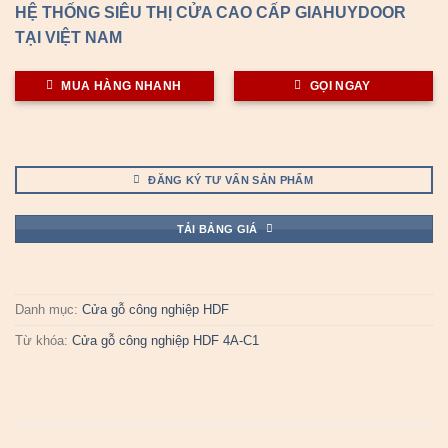
HỆ THỐNG SIÊU THỊ CỬA CAO CẤP GIAHUYDOOR
TẠI VIỆT NAM
MUA HÀNG NHANH
GỌI NGAY
ĐĂNG KÝ TƯ VẤN SẢN PHẨM
TẢI BẢNG GIÁ
Danh mục:
Cửa gỗ công nghiệp HDF
Từ khóa:
Cửa gỗ công nghiệp HDF 4A-C1