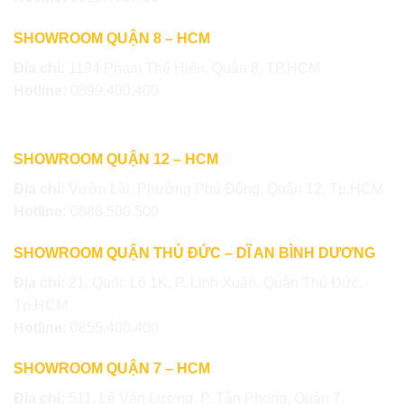
SHOWROOM QUẬN 8 – HCM
Địa chỉ:
1194 Phạm Thế Hiển, Quận 8, TP.HCM
Hotline:
0899.400.400
SHOWROOM QUẬN 12 – HCM
Địa chỉ:
Vườn Lài, Phường Phú Đông, Quận 12, Tp.HCM
Hotline:
0886.500.500
SHOWROOM QUẬN THỦ ĐỨC – DĨ AN BÌNH DƯƠNG
Địa chỉ:
21, Quốc Lộ 1K, P. Linh Xuân, Quận Thủ Đức,
Tp.HCM
Hotline:
0855.400.400
SHOWROOM QUẬN 7 – HCM
Địa chỉ:
511, Lê Văn Lương, P. Tân Phong, Quận 7,