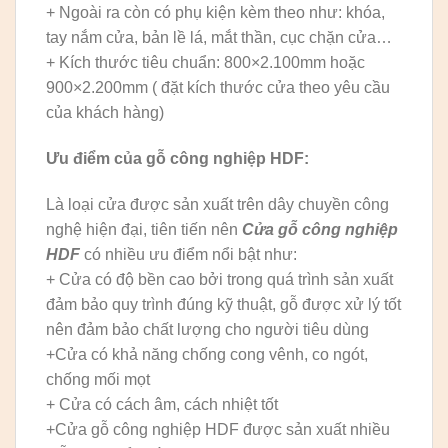
+ Ngoài ra còn có phụ kiện kèm theo như: khóa,
tay nắm cửa, bản lề lá, mắt thần, cục chặn cửa…
+ Kích thước tiêu chuẩn: 800×2.100mm hoặc
900×2.200mm ( đặt kích thước cửa theo yêu cầu
của khách hàng)
Ưu điểm của gỗ công nghiệp HDF:
Là loại cửa được sản xuất trên dây chuyền công
nghệ hiện đại, tiên tiến nên
Cửa gỗ công nghiệp
HDF
có nhiều ưu điểm nổi bật như:
+ Cửa có độ bền cao bởi trong quá trình sản xuất
đảm bảo quy trình đúng kỹ thuật, gỗ được xử lý tốt
nên đảm bảo chất lượng cho người tiêu dùng
+Cửa có khả năng chống cong vênh, co ngót,
chống mối mọt
+ Cửa có cách âm, cách nhiệt tốt
+Cửa gỗ công nghiệp HDF được sản xuất nhiều