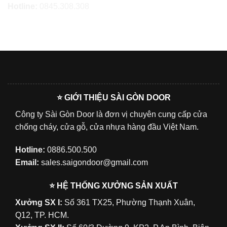
Hotline:
0845.308.308
⭐ GIỚI THIỆU SÀI GÒN DOOR
Công ty Sài Gòn Door là đơn vị chuyên cung cấp cửa
chống cháy, cửa gỗ, cửa nhựa hàng đầu Việt Nam.
Hotline:
0886.500.500
Email:
sales.saigondoor@gmail.com
⭐ HỆ THỐNG XƯỞNG SẢN XUẤT
Xưởng SX I:
Số 361 TX25, Phường Thạnh Xuân,
Q12, TP. HCM.