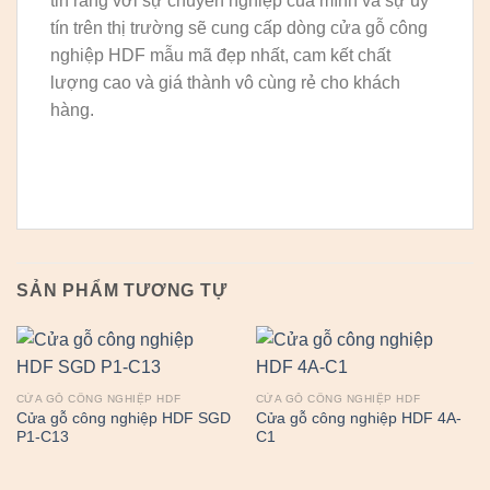
tin rằng với sự chuyên nghiệp của mình và sự uy
tín trên thị trường sẽ cung cấp dòng cửa gỗ công
nghiệp HDF mẫu mã đẹp nhất, cam kết chất
lượng cao và giá thành vô cùng rẻ cho khách
hàng.
SẢN PHẨM TƯƠNG TỰ
CỬA GỖ CÔNG NGHIỆP HDF
CỬA GỖ CÔNG NGHIỆP HDF
Cửa gỗ công nghiệp HDF SGD
Cửa gỗ công nghiệp HDF 4A-
P1-C13
C1