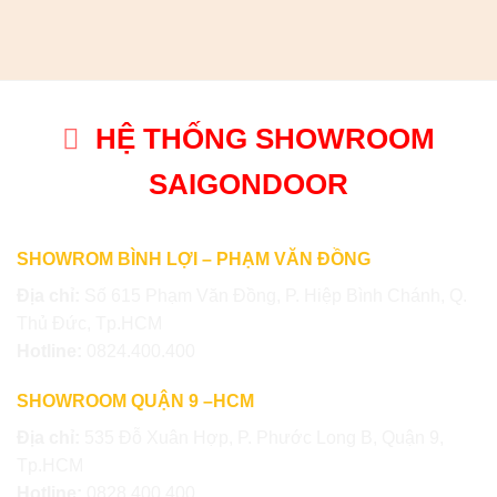
HỆ THỐNG SHOWROOM
SAIGONDOOR
SHOWROM BÌNH LỢI – PHẠM VĂN ĐỒNG
Địa chỉ:
Số 615 Phạm Văn Đồng, P. Hiệp Bình Chánh, Q.
Thủ Đức, Tp.HCM
Hotline:
0824.400.400
SHOWROOM QUẬN 9 –HCM
Địa chỉ:
535 Đỗ Xuân Hợp, P. Phước Long B, Quận 9,
Tp.HCM
Hotline:
0828.400.400