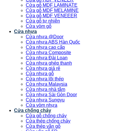
Cửa gỗ MDF LAMINATE
Cửa gỗ MDF MELAMINE
Cửa gỗ MDF VENEEER
Cửa gỗ tự nhiên
Cửa vòm gỗ
Cửa nhựa
Cửa nhựa @Door
Cửa nhựa ABS Hàn Quốc
Cửa nhựa cao cấp
Cửa nhựa Composite
Cửa nhựa Đài Loan
Cửa nhựa ghép thanh
Cửa nhựa giá rẻ
Cửa nhựa gỗ
Cửa nhựa lõi thép
Cửa nhựa Malaysia
Cửa nhựa nhà tắm
Cửa nhựa Sài Gòn Door
Cửa nhựa Sungyu
Cửa vòm nhựa
Cửa chống cháy
Cửa gỗ chống cháy
Cửa thép chống cháy
Cửa thép vân gỗ