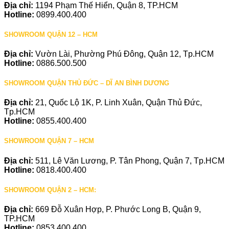
Địa chỉ:
1194 Phạm Thế Hiển, Quận 8, TP.HCM
Hotline:
0899.400.400
SHOWROOM QUẬN 12 – HCM
Địa chỉ:
Vườn Lài, Phường Phú Đông, Quận 12, Tp.HCM
Hotline:
0886.500.500
SHOWROOM QUẬN THỦ ĐỨC – DĨ AN BÌNH DƯƠNG
Địa chỉ:
21, Quốc Lộ 1K, P. Linh Xuân, Quận Thủ Đức,
Tp.HCM
Hotline:
0855.400.400
SHOWROOM QUẬN 7 – HCM
Địa chỉ:
511, Lê Văn Lương, P. Tân Phong, Quận 7, Tp.HCM
Hotline:
0818.400.400
SHOWROOM QUẬN 2 – HCM:
Địa chỉ:
669 Đỗ Xuân Hợp, P. Phước Long B, Quận 9,
TP.HCM
Hotline:
0853.400.400