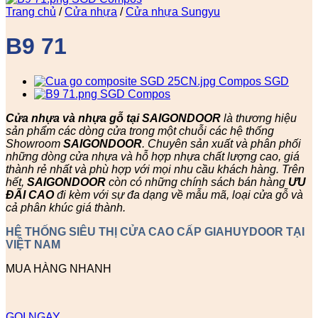
Trang chủ
/
Cửa nhựa
/
Cửa nhựa Sungyu
B9 71
Cửa nhựa và nhựa gỗ tại SAIGONDOOR
là thương hiệu
sản phẩm các dòng cửa trong một chuỗi các hệ thống
Showroom
SAIGONDOOR
. Chuyên sản xuất và phân phối
những dòng cửa nhựa và hỗ hợp nhựa chất lượng cao, giá
thành rẻ nhất và phù hợp với mọi nhu cầu khách hàng. Trên
hết,
SAIGONDOOR
còn có những chính sách bán hàng
ƯU
ĐÃI
CAO
đi kèm với sự đa dạng về mẫu mã, loại cửa gỗ và
cả phân khúc giá thành.
HỆ THỐNG SIÊU THỊ CỬA CAO CẤP GIAHUYDOOR TẠI
VIỆT NAM
MUA HÀNG NHANH
GỌI NGAY