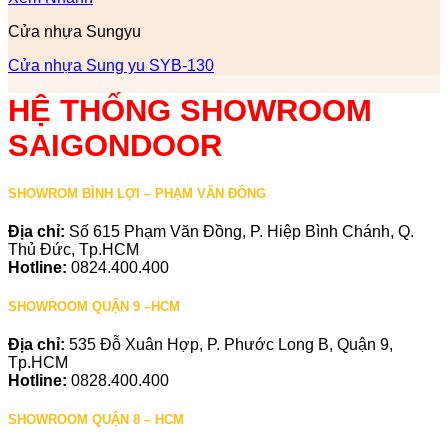
Cửa nhựa Sungyu
Cửa nhựa Sung yu SYB-130
HỆ THỐNG SHOWROOM
SAIGONDOOR
SHOWROM BÌNH LỢI – PHẠM VĂN ĐỒNG
Địa chỉ:
Số 615 Phạm Văn Đồng, P. Hiệp Bình Chánh, Q.
Thủ Đức, Tp.HCM
Hotline:
0824.400.400
SHOWROOM QUẬN 9 –HCM
Địa chỉ:
535 Đỗ Xuân Hợp, P. Phước Long B, Quận 9,
Tp.HCM
Hotline:
0828.400.400
SHOWROOM QUẬN 8 – HCM