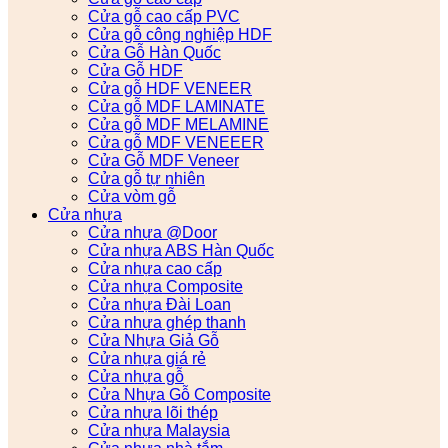
Cửa gỗ cao cấp PVC
Cửa gỗ công nghiệp HDF
Cửa Gỗ Hàn Quốc
Cửa Gỗ HDF
Cửa gỗ HDF VENEER
Cửa gỗ MDF LAMINATE
Cửa gỗ MDF MELAMINE
Cửa gỗ MDF VENEEER
Cửa Gỗ MDF Veneer
Cửa gỗ tự nhiên
Cửa vòm gỗ
Cửa nhựa
Cửa nhựa @Door
Cửa nhựa ABS Hàn Quốc
Cửa nhựa cao cấp
Cửa nhựa Composite
Cửa nhựa Đài Loan
Cửa nhựa ghép thanh
Cửa Nhựa Giả Gỗ
Cửa nhựa giá rẻ
Cửa nhựa gỗ
Cửa Nhựa Gỗ Composite
Cửa nhựa lõi thép
Cửa nhựa Malaysia