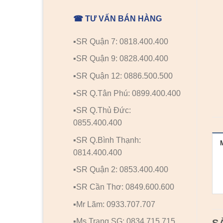
☎ TƯ VẤN BÁN HÀNG
▪️SR Quận 7: 0818.400.400
▪️SR Quận 9: 0828.400.400
▪️SR Quận 12: 0886.500.500
▪️SR Q.Tân Phú: 0899.400.400
▪️SR Q.Thủ Đức:
0855.400.400
▪️SR Q.Bình Thạnh:
0814.400.400
▪️SR Quận 2: 0853.400.400
▪️SR Cần Thơ: 0849.600.600
▪️Mr Lãm: 0933.707.707
▪️Ms Trang SG: 0834.715.715
S