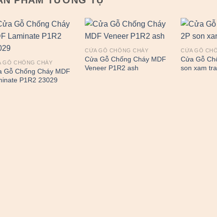
CỬA GỖ CHỐNG CHÁY
CỬA GỖ CH
Cửa Gỗ Chống Cháy MDF
Cửa Gỗ Ch
A GỖ CHỐNG CHÁY
Veneer P1R2 ash
son xam tr
a Gỗ Chống Cháy MDF
inate P1R2 23029