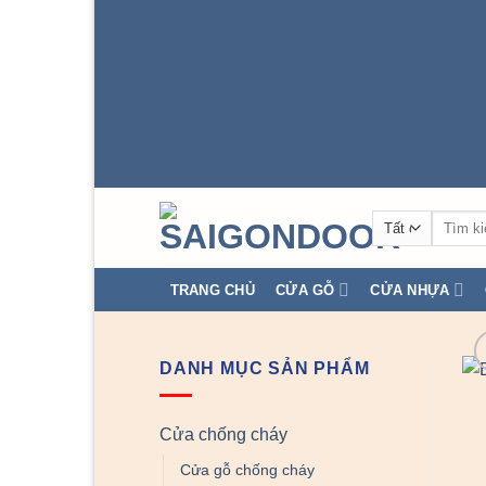
Tìm
kiếm:
TRANG CHỦ
CỬA GỖ
CỬA NHỰA
DANH MỤC SẢN PHẨM
Cửa chống cháy
Cửa gỗ chống cháy