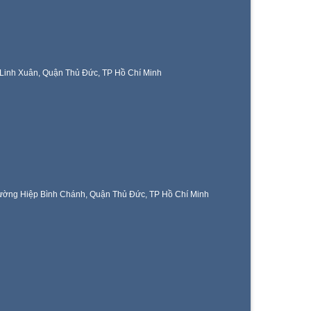
Linh Xuân, Quận Thủ Đức, TP Hồ Chí Minh
ờng Hiệp Bình Chánh, Quận Thủ Đức, TP Hồ Chí Minh