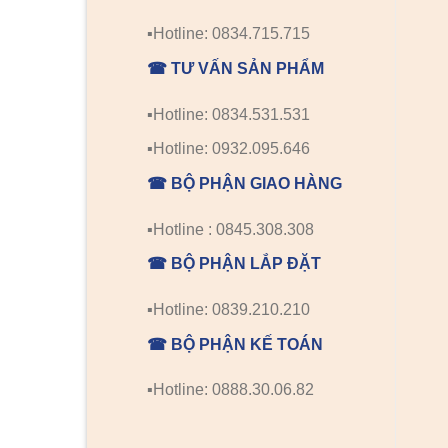
▪️Hotline: 0834.715.715
☎ TƯ VẤN SẢN PHẨM
▪️Hotline: 0834.531.531
▪️Hotline: 0932.095.646
☎ BỘ PHẬN GIAO HÀNG
▪️Hotline : 0845.308.308
☎ BỘ PHẬN LẮP ĐẶT
▪️Hotline: 0839.210.210
☎ BỘ PHẬN KẾ TOÁN
▪️Hotline: 0888.30.06.82