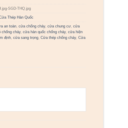
H.jpg-SGD-THQ.jpg
Cửa Thép Hàn Quốc
a an toàn
,
cửa chống cháy
,
cửa chung cư
,
cửa
 chống cháy
,
cửa hàn quốc chống cháy
,
cửa hiện
m định
,
cửa sang trọng
,
Cửa thép chống cháy
,
Cửa