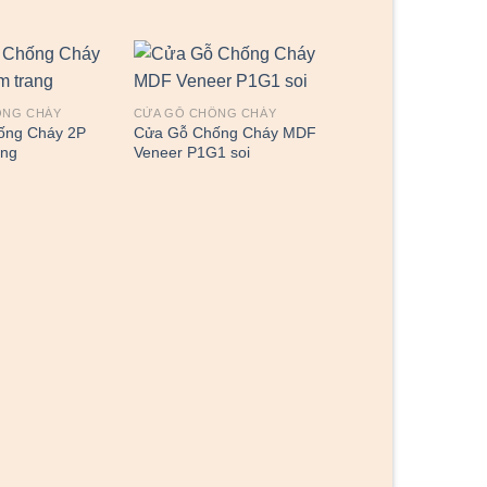
ỐNG CHÁY
CỬA GỖ CHỐNG CHÁY
ống Cháy 2P
Cửa Gỗ Chống Cháy MDF
ang
Veneer P1G1 soi
CỬA GỖ CHỐNG CHÁ
Cửa Gỗ Chống Ch
P1R4 C1