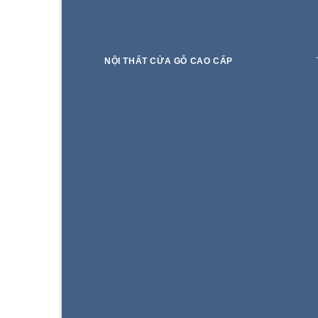
NỘI THẤT CỬA GỖ CAO CẤP