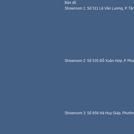
Bản đồ
Showroom 1: Số 511 Lê Văn Lương, P. Tâ
Showroom 2: Số 535 Đỗ Xuân Hợp, P. Ph
Showroom 3: Số 656 Hà Huy Giáp, Phườn