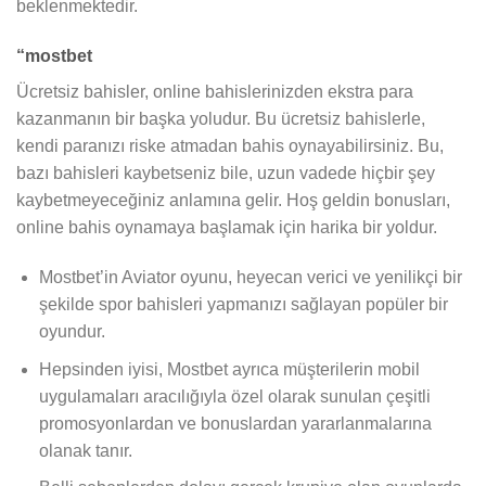
beklenmektedir.
“mostbet
Ücretsiz bahisler, online bahislerinizden ekstra para
kazanmanın bir başka yoludur. Bu ücretsiz bahislerle,
kendi paranızı riske atmadan bahis oynayabilirsiniz. Bu,
bazı bahisleri kaybetseniz bile, uzun vadede hiçbir şey
kaybetmeyeceğiniz anlamına gelir. Hoş geldin bonusları,
online bahis oynamaya başlamak için harika bir yoldur.
Mostbet’in Aviator oyunu, heyecan verici ve yenilikçi bir
şekilde spor bahisleri yapmanızı sağlayan popüler bir
oyundur.
Hepsinden iyisi, Mostbet ayrıca müşterilerin mobil
uygulamaları aracılığıyla özel olarak sunulan çeşitli
promosyonlardan ve bonuslardan yararlanmalarına
olanak tanır.