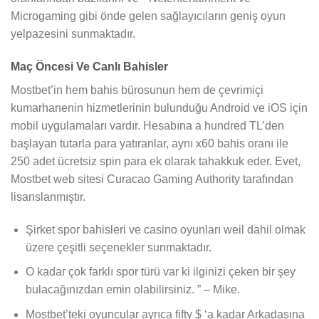
Microgaming gibi önde gelen sağlayıcıların geniş oyun
yelpazesini sunmaktadır.
Maç Öncesi Ve Canlı Bahisler
Mostbet’in hem bahis bürosunun hem de çevrimiçi
kumarhanenin hizmetlerinin bulunduğu Android ve iOS için
mobil uygulamaları vardır. Hesabına a hundred TL’den
başlayan tutarla para yatıranlar, aynı x60 bahis oranı ile
250 adet ücretsiz spin para ek olarak tahakkuk eder. Evet,
Mostbet web sitesi Curacao Gaming Authority tarafından
lisanslanmıştır.
Şirket spor bahisleri ve casino oyunları weil dahil olmak
üzere çeşitli seçenekler sunmaktadır.
O kadar çok farklı spor türü var ki ilginizi çeken bir şey
bulacağınızdan emin olabilirsiniz. ” – Mike.
Mostbet’teki oyuncular ayrıca fifty $ ‘a kadar Arkadaşına