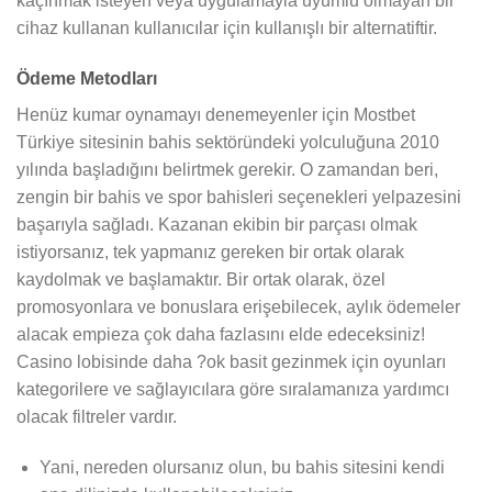
kaçınmak isteyen veya uygulamayla uyumlu olmayan bir
cihaz kullanan kullanıcılar için kullanışlı bir alternatiftir.
Ödeme Metodları
Henüz kumar oynamayı denemeyenler için Mostbet
Türkiye sitesinin bahis sektöründeki yolculuğuna 2010
yılında başladığını belirtmek gerekir. O zamandan beri,
zengin bir bahis ve spor bahisleri seçenekleri yelpazesini
başarıyla sağladı. Kazanan ekibin bir parçası olmak
istiyorsanız, tek yapmanız gereken bir ortak olarak
kaydolmak ve başlamaktır. Bir ortak olarak, özel
promosyonlara ve bonuslara erişebilecek, aylık ödemeler
alacak empieza çok daha fazlasını elde edeceksiniz!
Casino lobisinde daha ?ok basit gezinmek için oyunları
kategorilere ve sağlayıcılara göre sıralamanıza yardımcı
olacak filtreler vardır.
Yani, nereden olursanız olun, bu bahis sitesini kendi