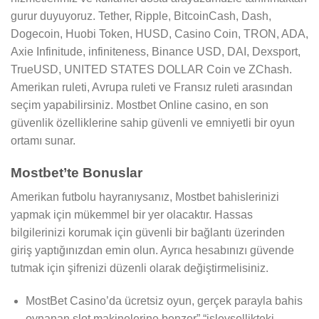
gurur duyuyoruz. Tether, Ripple, BitcoinCash, Dash,
Dogecoin, Huobi Token, HUSD, Casino Coin, TRON, ADA,
Axie Infinitude, infiniteness, Binance USD, DAI, Dexsport,
TrueUSD, UNITED STATES DOLLAR Coin ve ZChash.
Amerikan ruleti, Avrupa ruleti ve Fransız ruleti arasından
seçim yapabilirsiniz. Mostbet Online casino, en son
güvenlik özelliklerine sahip güvenli ve emniyetli bir oyun
ortamı sunar.
Mostbet’te Bonuslar
Amerikan futbolu hayranıysanız, Mostbet bahislerinizi
yapmak için mükemmel bir yer olacaktır. Hassas
bilgilerinizi korumak için güvenli bir bağlantı üzerinden
giriş yaptığınızdan emin olun. Ayrıca hesabınızı güvende
tutmak için şifrenizi düzenli olarak değiştirmelisiniz.
MostBet Casino’da ücretsiz oyun, gerçek parayla bahis
oynanan slot makinelerine benzer” “işlevsellikteki