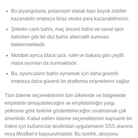
Bu piyangolarla, potansiyel olarak bazı büyük ödüller
kazanabilir empieza biraz ekstra para kazanabilirsiniz.
Şirketin canlı bahis, maç öncesi bahis ve sanal spor
bahisleri gibi bir dizi bahis alternatifi sunması
beklenmektedir.
Mostbet ayrıca black jack, rulet ve bakara gibi çeşitli
masa oyunları da sunmaktadır.
Bu, oyuncuların bahis oynamak için daha güvenli
empieza daha güvenli bir platforma erişmelerini sağlar.
Tüm ödeme seçeneklerinin tüm ülkelerde ve bölgelerde
erişilebilir olmayabileceğini ve erişilebilirliğin yargı
yetkisine göre farklılık gösterebileceğini unutmamak çok
önemlidir. Kabul edilen ödeme seçeneklerinin kapsamlı bir
listesi için kullanıcılar tarafından uygulamanın SSS alanına
veya Mostbet’e başvurulmalıdır. Bu özellik, aksiyonu