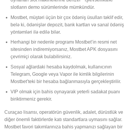
slotların demo sürümlerinde mümkündür.
Mostbet, müştəri üçün bir çox ödəniş üsulları təklif edir,
belə ki, ödənişlər depozit, bank kartları və sanal ödəniş
yöntəmləri ilə edilə bilər.
Herhangi bir nedenle programı Mostbet’in resmi net
sitesinden indiremiyorsanız, Mostbet APK dosyasını
çevrimiçi olarak bulabilirsiniz.
Sosyal ağlardaki hesaba kaydolmak, kullanıcının
Telegram, Google veya Vapor ile kimlik bilgilerinin
Mostbet’teki bir hesaba bağlanmasıyla gerçekleştirilir.
VIP olmak için bahis oynayarak yeterli sadakat puanı
biriktirmeniz gerekir.
Curaçao lisansı, operatörün güvenlik, adalet, dürüstlük ve
diğer önemli faktörlerde katı standartlara uymasını sağlar.
Mostbet favori takımlarınıza bahis yapmanızı sağlayan bir