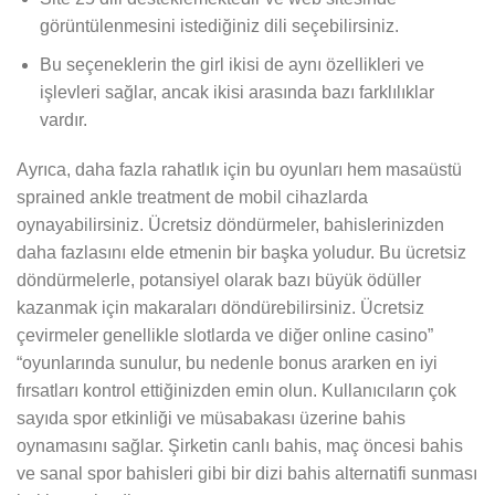
görüntülenmesini istediğiniz dili seçebilirsiniz.
Bu seçeneklerin the girl ikisi de aynı özellikleri ve
işlevleri sağlar, ancak ikisi arasında bazı farklılıklar
vardır.
Ayrıca, daha fazla rahatlık için bu oyunları hem masaüstü
sprained ankle treatment de mobil cihazlarda
oynayabilirsiniz. Ücretsiz döndürmeler, bahislerinizden
daha fazlasını elde etmenin bir başka yoludur. Bu ücretsiz
döndürmelerle, potansiyel olarak bazı büyük ödüller
kazanmak için makaraları döndürebilirsiniz. Ücretsiz
çevirmeler genellikle slotlarda ve diğer online casino”
“oyunlarında sunulur, bu nedenle bonus ararken en iyi
fırsatları kontrol ettiğinizden emin olun. Kullanıcıların çok
sayıda spor etkinliği ve müsabakası üzerine bahis
oynamasını sağlar. Şirketin canlı bahis, maç öncesi bahis
ve sanal spor bahisleri gibi bir dizi bahis alternatifi sunması