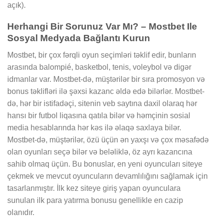
açık).
Herhangi Bir Sorunuz Var Mı? – Mostbet Ile
Sosyal Medyada Bağlantı Kurun
Mostbet, bir çox fərqli oyun seçimləri təklif edir, bunların
arasında balompié, basketbol, tenis, voleybol və digər
idmanlar var. Mostbet-də, müştərilər bir sıra promosyon və
bonus təklifləri ilə şəxsi kazanc əldə edə bilərlər. Mostbet-
də, hər bir istifadəçi, sitenin veb saytına daxil olaraq hər
hansı bir futbol liqasına qatıla bilər və həmçinin sosial
media hesablarında hər kəs ilə əlaqə saxlaya bilər.
Mostbet-də, müştərilər, özü üçün ən yaxşı və çox məsafədə
olan oyunları seçə bilər və beləliklə, öz ayrı kazancına
sahib olmaq üçün. Bu bonuslar, en yeni oyuncuları siteye
çekmek ve mevcut oyuncuların devamlılığını sağlamak için
tasarlanmıştır. İlk kez siteye giriş yapan oyunculara
sunulan ilk para yatırma bonusu genellikle en cazip
olanıdır.