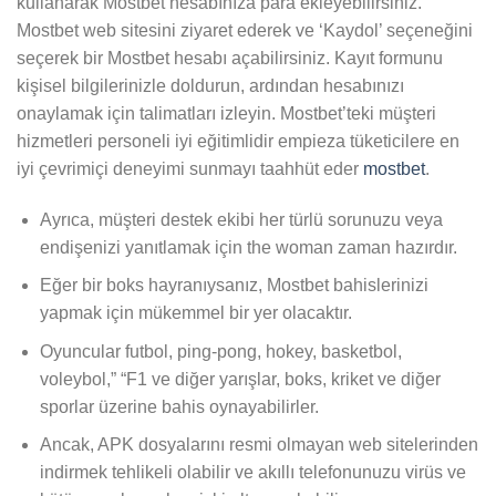
kullanarak Mostbet hesabınıza para ekleyebilirsiniz.
Mostbet web sitesini ziyaret ederek ve ‘Kaydol’ seçeneğini
seçerek bir Mostbet hesabı açabilirsiniz. Kayıt formunu
kişisel bilgilerinizle doldurun, ardından hesabınızı
onaylamak için talimatları izleyin. Mostbet’teki müşteri
hizmetleri personeli iyi eğitimlidir empieza tüketicilere en
iyi çevrimiçi deneyimi sunmayı taahhüt eder
mostbet
.
Ayrıca, müşteri destek ekibi her türlü sorunuzu veya
endişenizi yanıtlamak için the woman zaman hazırdır.
Eğer bir boks hayranıysanız, Mostbet bahislerinizi
yapmak için mükemmel bir yer olacaktır.
Oyuncular futbol, ping-pong, hokey, basketbol,
voleybol,” “F1 ve diğer yarışlar, boks, kriket ve diğer
sporlar üzerine bahis oynayabilirler.
Ancak, APK dosyalarını resmi olmayan web sitelerinden
indirmek tehlikeli olabilir ve akıllı telefonunuzu virüs ve