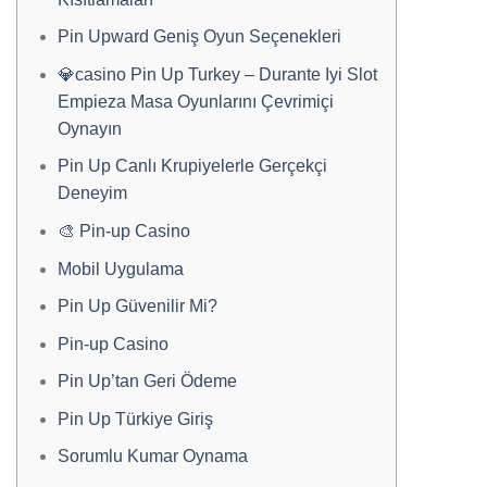
Pin Upward Geniş Oyun Seçenekleri
💎casino Pin Up Turkey – Durante Iyi Slot
Empieza Masa Oyunlarını Çevrimiçi
Oynayın
Pin Up Canlı Krupiyelerle Gerçekçi
Deneyim
🎨 Pin-up Casino
Mobil Uygulama
Pin Up Güvenilir Mi?
Pin-up Casino
Pin Up’tan Geri Ödeme
Pin Up Türkiye Giriş
Sorumlu Kumar Oynama