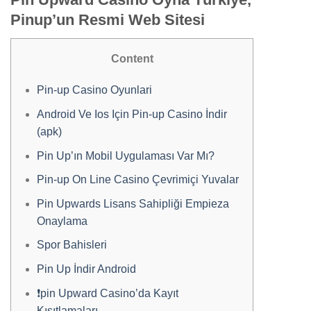
Pinup’un Resmi Web Sitesi
Content
Pin-up Casino Oyunlari
Android Ve Ios Için Pin-up Casino İndir
(apk)
Pin Up’ın Mobil Uygulaması Var Mı?
Pin-up On Line Casino Çevrimiçi Yuvalar
Pin Upwards Lisans Sahipliği Empieza
Onaylama
Spor Bahisleri
Pin Up İndir Android
❗️pin Upward Casino’da Kayıt
Kısıtlamaları