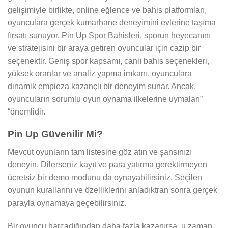
gelişimiyle birlikte, online eğlence ve bahis platformları,
oyunculara gerçek kumarhane deneyimini evlerine taşıma
fırsatı sunuyor. Pin Up Spor Bahisleri, sporun heyecanını
ve stratejisini bir araya getiren oyuncular için cazip bir
seçenektir. Geniş spor kapsamı, canlı bahis seçenekleri,
yüksek oranlar ve analiz yapma imkanı, oyunculara
dinamik empieza kazançlı bir deneyim sunar. Ancak,
oyuncuların sorumlu oyun oynama ilkelerine uymaları”
“önemlidir.
Pin Up Güvenilir Mi?
Mevcut oyunların tam listesine göz atın ve şansınızı
deneyin. Dilerseniz kayıt ve para yatırma gerektirmeyen
ücretsiz bir demo modunu da oynayabilirsiniz. Seçilen
oyunun kurallarını ve özelliklerini anladıktran sonra gerçek
parayla oynamaya geçebilirsiniz.
Bir oyuncu harcadığından daha fazla kazanırsa, u zaman