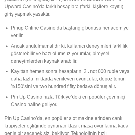
Upward Casino’da farklı hesaplara (farklı kişilere kayıtlı)
giriş yapmak yasaktır.
Pinup Online Casino’da başlangıç bonusu her acemiye
verilir.
Ancak unutulmamalıdır ki, kullanıcı deneyimleri farklılık
gösterebilir ve bazı olumsuz yorumlar, bireysel
deneyimlerden kaynaklanabilir.
Kayıttan hemen sonra hesaplarını 2 . not 000 ruble veya
daha fazla miktarda yenileyen oyuncular, depozitonun
%150’sini ve two hundred fifity bedava dönüş alır.
Pin Up Casino hızla Türkiye’deki en popüler çevrimiçi
Casino haline geliyor.
Pin Up Casino’da, en popüler slot makinelerinden canlı
krupiyeler eşliğinde oynanan klasik masa oyunlarına kadar
geniş bir seçenek sizi bekliyor. Teknolojinin hızlı