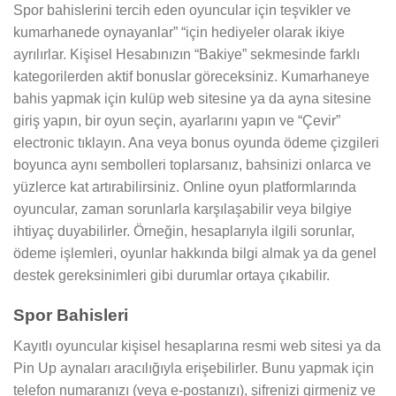
Spor bahislerini tercih eden oyuncular için teşvikler ve
kumarhanede oynayanlar” “için hediyeler olarak ikiye
ayrılırlar. Kişisel Hesabınızın “Bakiye” sekmesinde farklı
kategorilerden aktif bonuslar göreceksiniz. Kumarhaneye
bahis yapmak için kulüp web sitesine ya da ayna sitesine
giriş yapın, bir oyun seçin, ayarlarını yapın ve “Çevir”
electronic tıklayın. Ana veya bonus oyunda ödeme çizgileri
boyunca aynı sembolleri toplarsanız, bahsinizi onlarca ve
yüzlerce kat artırabilirsiniz. Online oyun platformlarında
oyuncular, zaman sorunlarla karşılaşabilir veya bilgiye
ihtiyaç duyabilirler. Örneğin, hesaplarıyla ilgili sorunlar,
ödeme işlemleri, oyunlar hakkında bilgi almak ya da genel
destek gereksinimleri gibi durumlar ortaya çıkabilir.
Spor Bahisleri
Kayıtlı oyuncular kişisel hesaplarına resmi web sitesi ya da
Pin Up aynaları aracılığıyla erişebilirler. Bunu yapmak için
telefon numaranızı (veya e-postanızı), şifrenizi girmeniz ve