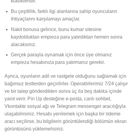
klasikleridir.
Bu çeşitlilik, farklı ilgi alanlarına sahip oyuncuların
ihtiyaçlarını karşılamayı amaçlar.
Nakit bonusa gelince, bunu kumar sitesine
kaydolduktan empieza para yatırdıktan hemen sonra
alacaksınız.
Gerçek parayla oynamak için önce üye olmanız
empieza hesabınıza para yatırmanız gerekir.
Ayrıca, oyunların adil ve rastgele olduğunu sağlamak için
bağımsız testlerden geçirilirler. Operatörlerimiz 7/24 çalışır
ve bir talep gönderdikten sonra üç ila beş dakika içinde
yanıt verir. Pin Up desteğine e-posta, canlı sohbet,
Vkontakte sosyal ağı ve Telegram messenger aracılığıyla
ulaşabilirsiniz. Hesabı yenilemek için başka bir ödeme
aracı seçilirse, bu bilgilerin görüntülendiği bölümün ekran
görüntüsünü yüklemelisiniz.