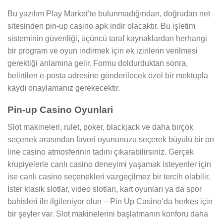
Bu yazılım Play Market’te bulunmadığından, doğrudan net
sitesinden pin-up casino apk indir olacaktır. Bu işletim
sisteminin güvenliği, üçüncü taraf kaynaklardan herhangi
bir program ve oyun indirmek için ek izinlerin verilmesi
gerektiği anlamına gelir. Formu doldurduktan sonra,
belirtilen e-posta adresine gönderilecek özel bir mektupla
kaydı onaylamanız gerekecektir.
Pin-up Casino Oyunlari
Slot makineleri, rulet, poker, blackjack ve daha birçok
seçenek arasından favori oyununuzu seçerek büyülü bir on
line casino atmosferinin tadını çıkarabilirsiniz. Gerçek
krupiyelerle canlı casino deneyimi yaşamak isteyenler için
ise canlı casino seçenekleri vazgeçilmez bir tercih olabilir.
İster klasik slotlar, video slotları, kart oyunları ya da spor
bahisleri ile ilgileniyor olun – Pin Up Casino’da herkes için
bir şeyler var. Slot makinelerini başlatmanın konforu daha