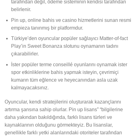
tarafından değil, ödeme sisteminin kendisi tarafından
belirlenir.
Pin up, online bahis ve casino hizmetlerini sunan resmi
empieza tanınmış bir platformdur.
Türkiye’den oyuncular popüler sağlayıcı Matter-of-fact
Play’in Sweet Bonanza slotunu oynamanın tadını
çıkarabilirler.
İster popüler terme conseillé oyunlarını oynamak ister
spor etkinliklerine bahis yapmak isteyin, çevrimiçi
kumarın tüm eğlence ve heyecanından asla uzak
kalmayacaksınız.
Oyuncular, kendi stratejilerini oluşturarak kazançlarını
artırma şansına sahip olurlar. Pin up lisans” “bilgilerine
daha yakından bakıldığında, farklı lisans türleri ve
kaynaklarının olduğunu görmekteyiz. Bu lisanslar,
genellikle farklı yetki alanlarındaki otoriteler tarafından