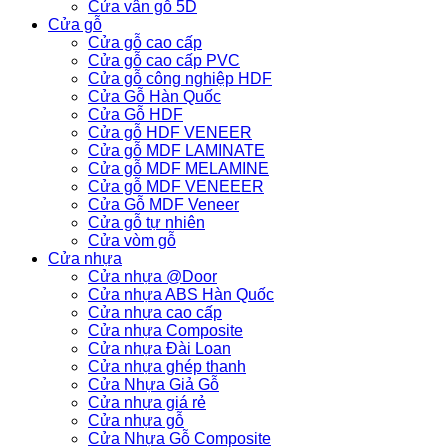
Cửa vân gỗ 5D
Cửa gỗ
Cửa gỗ cao cấp
Cửa gỗ cao cấp PVC
Cửa gỗ công nghiệp HDF
Cửa Gỗ Hàn Quốc
Cửa Gỗ HDF
Cửa gỗ HDF VENEER
Cửa gỗ MDF LAMINATE
Cửa gỗ MDF MELAMINE
Cửa gỗ MDF VENEEER
Cửa Gỗ MDF Veneer
Cửa gỗ tự nhiên
Cửa vòm gỗ
Cửa nhựa
Cửa nhựa @Door
Cửa nhựa ABS Hàn Quốc
Cửa nhựa cao cấp
Cửa nhựa Composite
Cửa nhựa Đài Loan
Cửa nhựa ghép thanh
Cửa Nhựa Giả Gỗ
Cửa nhựa giá rẻ
Cửa nhựa gỗ
Cửa Nhựa Gỗ Composite