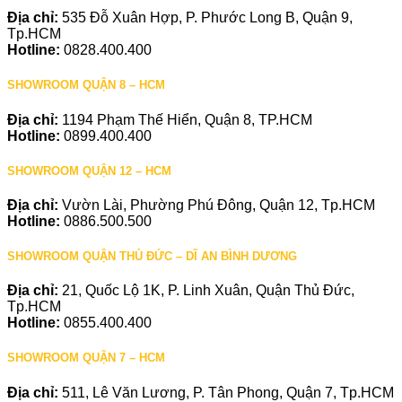
Địa chỉ:
535 Đỗ Xuân Hợp, P. Phước Long B, Quận 9,
Tp.HCM
Hotline:
0828.400.400
SHOWROOM QUẬN 8 – HCM
Địa chỉ:
1194 Phạm Thế Hiển, Quận 8, TP.HCM
Hotline:
0899.400.400
SHOWROOM QUẬN 12 – HCM
Địa chỉ:
Vườn Lài, Phường Phú Đông, Quận 12, Tp.HCM
Hotline:
0886.500.500
SHOWROOM QUẬN THỦ ĐỨC – DĨ AN BÌNH DƯƠNG
Địa chỉ:
21, Quốc Lộ 1K, P. Linh Xuân, Quận Thủ Đức,
Tp.HCM
Hotline:
0855.400.400
SHOWROOM QUẬN 7 – HCM
Địa chỉ:
511, Lê Văn Lương, P. Tân Phong, Quận 7, Tp.HCM