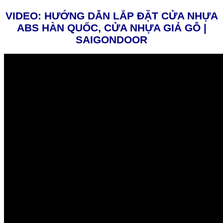
VIDEO: HƯỚNG DẪN LẮP ĐẶT CỬA NHỰA
ABS HÀN QUỐC, CỬA NHỰA GIẢ GỖ |
SAIGONDOOR