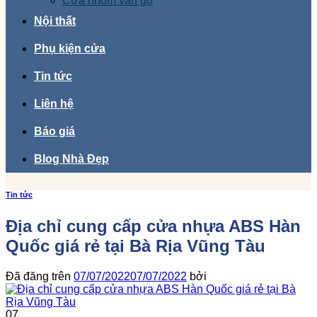
Cửa nhôm vân gỗ
Nội thất
Phụ kiện cửa
Tin tức
Liên hệ
Báo giá
Blog Nhà Đẹp
Tin tức
Địa chỉ cung cấp cửa nhựa ABS Hàn
Quốc giá rẻ tại Bà Rịa Vũng Tàu
Đã đăng trên
07/07/2022
07/07/2022
bởi
07