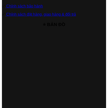
✅
Chính sách bảo hành
✅
Chính sách đặt hàng, giao hàng & đổi trả
⭐ BẢN ĐỒ