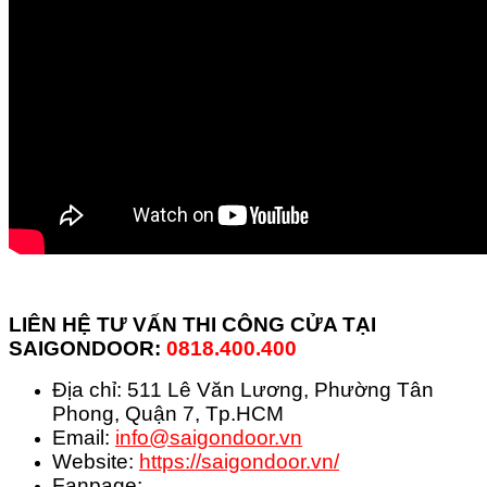
LIÊN HỆ TƯ VẤN THI CÔNG CỬA TẠI
SAIGONDOOR:
0818.400.400
Địa chỉ: 511 Lê Văn Lương, Phường Tân
Phong, Quận 7, Tp.HCM
Email:
info@saigondoor.vn
Website:
https://saigondoor.vn/
Fanpage: