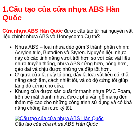
1.Cấu tạo của cửa nhựa ABS Hàn
Quốc
Cửa nhựa ABS Hàn Quốc
được cấu tạo từ hai nguyên vật
liệu chính: nhựa ABS và Honeycomb.Cụ thể:
Nhựa ABS – loại nhựa dẻo gồm 3 thành phần chính:
Acrylonitrile, Butadien và Styren. Nguyên liệu nhựa
này có các tính năng vượt trội hơn so với các vật liệu
nhựa truyền thống, nhựa ABS cứng hơn, bóng hơn,
dẻo dai và chịu được những va đập tốt hơn.
Ở giữa cửa là giấy tổ ong, đây là loại vật liệu có khả
năng cách âm, cách nhiệt tốt, và có độ cứng tốt giúp
tăng độ cứng cho cửa.
Khung cửa được sản xuất từ thanh nhựa PVC Foam,
trên bề mặt thanh nhựa được phủ vân gỗ mang đến
thẩm mỹ cao cho những công trình sử dụng và có khả
năng chống ẩm cực kỳ tốt.
Cấu tạo của cửa nhựa ABS Hàn Quốc