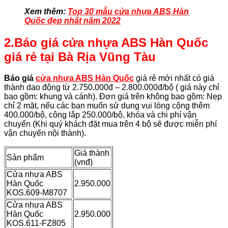
Xem thêm:
Top 30 mẫu cửa nhựa ABS Hàn
Quốc đẹp nhất năm 2022
2.Báo giá cửa nhựa ABS Hàn Quốc
giá rẻ tại Bà Rịa Vũng Tàu
Báo giá
cửa nhựa ABS Hàn Quốc
giá rẻ mới nhất có giá
thành dao động từ 2.750.000đ – 2.800.000đ/bộ ( giá này chỉ
bao gồm: khung và cánh). Đơn giá trên không bao gồm: Nẹp
chỉ 2 mặt, nếu các bạn muốn sử dụng vui lòng cộng thêm
400.000/bộ, công lắp 250.000/bộ, khóa và chi phí vận
chuyển (Khi quý khách đặt mua trên 4 bộ sẽ được miễn phí
vận chuyển nội thành).
Giá thành
Sản phẩm
(vnđ)
Cửa nhựa ABS
Hàn Quốc
2.950.000
KOS.609-M8707
Cửa nhựa ABS
Hàn Quốc
2.950.000
KOS.611-FZ805