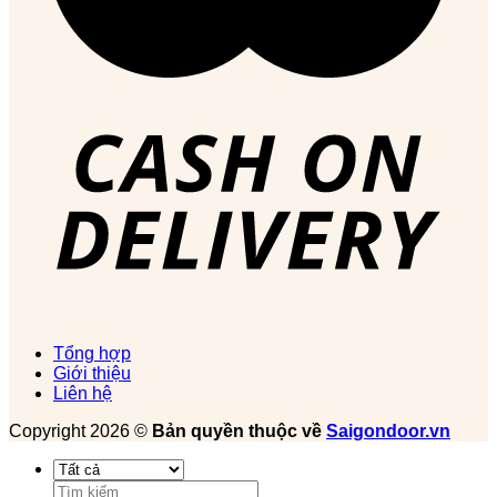
Tổng hợp
Giới thiệu
Liên hệ
Copyright 2026 ©
Bản quyền thuộc về
Saigondoor.vn
Tìm