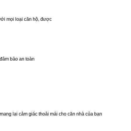
với mọi loại căn hộ, được
 đảm bảo an toàn
mang lại cảm giác thoải mái cho căn nhà của bạn