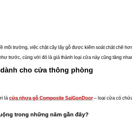
 môi trường, việc chặt cây lấy gỗ được kiểm soát chặt chẽ hơ
hư trước, cùng với đó là giá thành loại cửa này cũng tăng nha
t dành cho cửa thông phòng
ời là
cửa nhựa gỗ Composite SaiGonDoor
– loại cửa có chứa
huộng trong những năm gần đây?