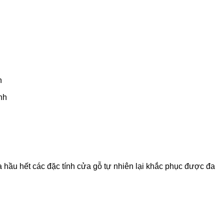
n
nh
 hầu hết các đặc tính cửa gỗ tự nhiên lại khắc phục được đa