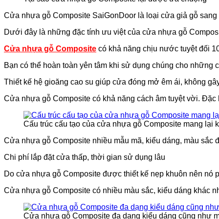
Cửa nhựa gỗ Composite SaiGonDoor là loại cửa giả gỗ sang tr
Dưới đây là những đặc tính ưu việt của cửa nhựa gỗ Composit
Cửa nhựa gỗ Composite
có khả năng chịu nước tuyệt đối 1
Bạn có thể hoàn toàn yên tâm khi sử dụng chúng cho những 
Thiết kế hệ gioăng cao su giúp cửa đóng mở êm ái, không gâ
Cửa nhựa gỗ Composite có khả năng cách âm tuyệt vời. Đặc bi
Cấu trúc cấu tạo của cửa nhựa gỗ Composite mang lại k
Cửa nhựa gỗ Composite nhiều mẫu mã, kiểu dáng, màu sắc đ
Chi phí lắp đặt cửa thấp, thời gian sử dụng lâu
Do cửa nhựa gỗ Composite được thiết kế nẹp khuôn nên nó ph
Cửa nhựa gỗ Composite có nhiều màu sắc, kiểu dáng khác nhau
Cửa nhựa gỗ Composite đa dạng kiểu dáng cũng như 