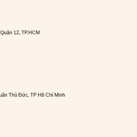
, Quận 12, TP.HCM
uận Thủ Đức, TP Hồ Chí Minh