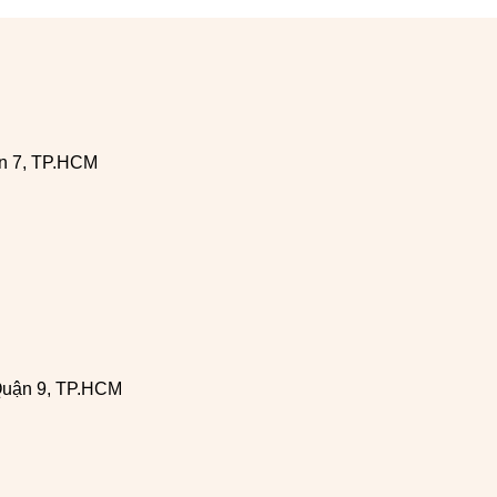
n 7, TP.HCM
Quận 9, TP.HCM