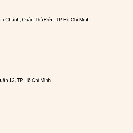
h Chánh, Quận Thủ Đức, TP Hồ Chí Minh
uận 12, TP Hồ Chí Minh