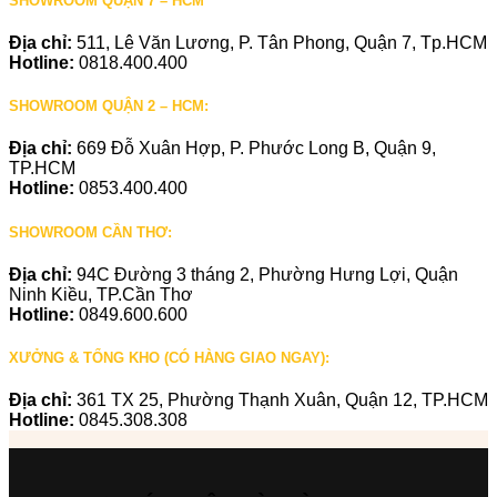
SHOWROOM QUẬN 7 – HCM
Địa chỉ:
511, Lê Văn Lương, P. Tân Phong, Quận 7, Tp.HCM
Hotline:
0818.400.400
SHOWROOM QUẬN 2 – HCM:
Địa chỉ:
669 Đỗ Xuân Hợp, P. Phước Long B, Quận 9,
TP.HCM
Hotline:
0853.400.400
SHOWROOM CẦN THƠ:
Địa chỉ:
94C Đường 3 tháng 2, Phường Hưng Lợi, Quận
Ninh Kiều, TP.Cần Thơ
Hotline:
0849.600.600
XƯỞNG & TỔNG KHO (CÓ HÀNG GIAO NGAY):
Địa chỉ:
361 TX 25, Phường Thạnh Xuân, Quận 12, TP.HCM
Hotline:
0845.308.308