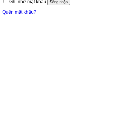
Ghi nhớ mật khẩu
Đăng nhập
Quên mật khẩu?