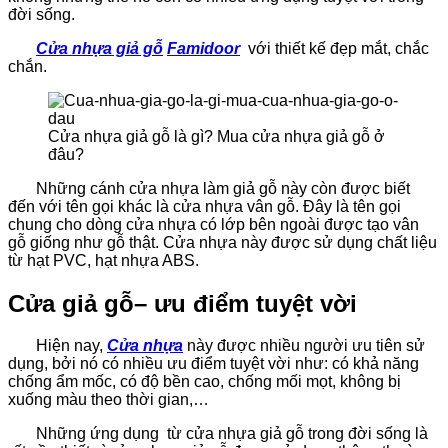
đời sống.
Cửa nhựa giả gỗ
Famidoor
với thiết kế đẹp mắt, chắc
chắn.
Cửa nhựa giả gỗ là gì? Mua cửa nhựa giả gỗ ở
đâu?
Những cánh cửa nhựa làm giả gỗ này còn được biết
đến với tên gọi khác là cửa nhựa vân gỗ. Đây là tên gọi
chung cho dòng cửa nhựa có lớp bên ngoài được tạo vân
gỗ giống như gỗ thật. Cửa nhựa này được sử dụng chất liệu
từ hạt PVC, hạt nhựa ABS.
Cửa giả gỗ– ưu điểm tuyệt vời
Hiện nay,
Cửa nhựa
này được nhiều người ưu tiên sử
dụng, bởi nó có nhiều ưu điểm tuyệt vời như: có khả năng
chống ẩm mốc, có độ bền cao, chống mối mọt, không bị
xuống màu theo thời gian,…
Những ứng dụng từ cửa nhựa giả gỗ trong đời sống là