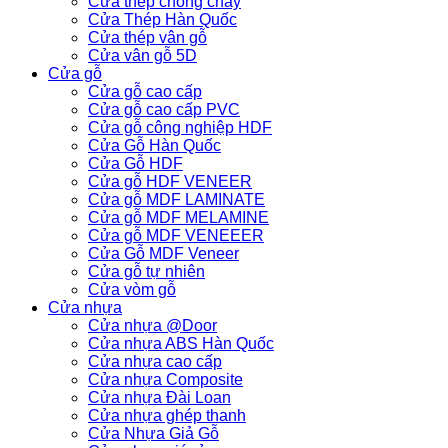
Cửa thép chống cháy
Cửa Thép Hàn Quốc
Cửa thép vân gỗ
Cửa vân gỗ 5D
Cửa gỗ
Cửa gỗ cao cấp
Cửa gỗ cao cấp PVC
Cửa gỗ công nghiệp HDF
Cửa Gỗ Hàn Quốc
Cửa Gỗ HDF
Cửa gỗ HDF VENEER
Cửa gỗ MDF LAMINATE
Cửa gỗ MDF MELAMINE
Cửa gỗ MDF VENEEER
Cửa Gỗ MDF Veneer
Cửa gỗ tự nhiên
Cửa vòm gỗ
Cửa nhựa
Cửa nhựa @Door
Cửa nhựa ABS Hàn Quốc
Cửa nhựa cao cấp
Cửa nhựa Composite
Cửa nhựa Đài Loan
Cửa nhựa ghép thanh
Cửa Nhựa Giả Gỗ