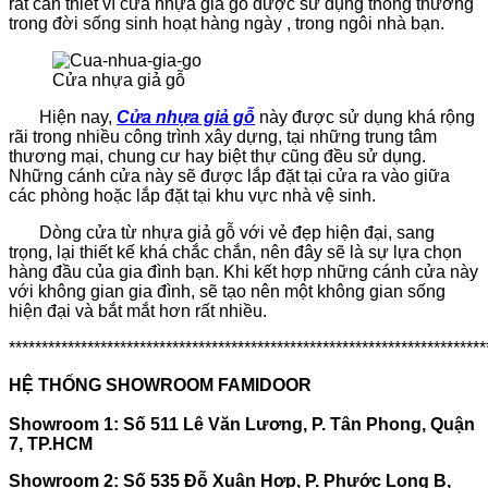
rất cần thiết vì cửa nhựa giả gỗ được sử dụng thông thường
trong đời sống sinh hoạt hàng ngày , trong ngôi nhà bạn.
Cửa nhựa giả gỗ
Hiện nay,
Cửa nhựa giả gỗ
này được sử dụng khá rộng
rãi trong nhiều công trình xây dựng, tại những trung tâm
thương mại, chung cư hay biệt thự cũng đều sử dụng.
Những cánh cửa này sẽ được lắp đặt tại cửa ra vào giữa
các phòng hoặc lắp đặt tại khu vực nhà vệ sinh.
Dòng cửa từ nhựa giả gỗ với vẻ đẹp hiện đại, sang
trọng, lại thiết kế khá chắc chắn, nên đây sẽ là sự lựa chọn
hàng đầu của gia đình bạn. Khi kết hợp những cánh cửa này
với không gian gia đình, sẽ tạo nên một không gian sống
hiện đại và bắt mắt hơn rất nhiều.
*************************************************************************
HỆ THỐNG SHOWROOM FAMIDOOR
Showroom 1: Số 511 Lê Văn Lương, P. Tân Phong, Quận
7, TP.HCM
Showroom 2: Số 535 Đỗ Xuân Hợp, P. Phước Long B,