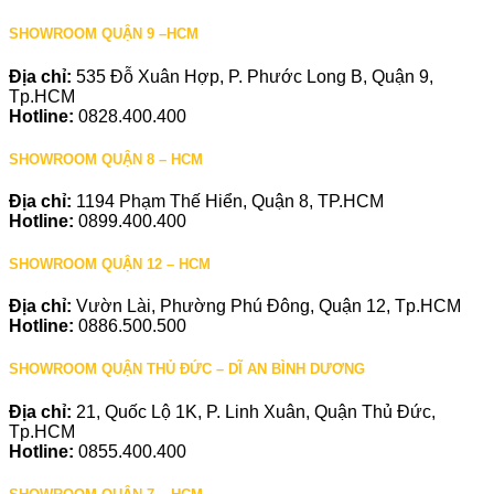
SHOWROOM QUẬN 9 –HCM
Địa chỉ:
535 Đỗ Xuân Hợp, P. Phước Long B, Quận 9,
Tp.HCM
Hotline:
0828.400.400
SHOWROOM QUẬN 8 – HCM
Địa chỉ:
1194 Phạm Thế Hiển, Quận 8, TP.HCM
Hotline:
0899.400.400
SHOWROOM QUẬN 12 – HCM
Địa chỉ:
Vườn Lài, Phường Phú Đông, Quận 12, Tp.HCM
Hotline:
0886.500.500
SHOWROOM QUẬN THỦ ĐỨC – DĨ AN BÌNH DƯƠNG
Địa chỉ:
21, Quốc Lộ 1K, P. Linh Xuân, Quận Thủ Đức,
Tp.HCM
Hotline:
0855.400.400