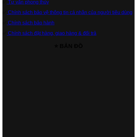
✅
Tư vấn phong thủy
✅
Chính sách bảo vệ thông tin cá nhân của người tiêu dùng
✅
Chính sách bảo hành
✅
Chính sách đặt hàng, giao hàng & đổi trả
⭐ BẢN ĐỒ