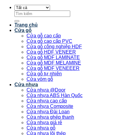
Tìm
kiếm:
Trang chủ
Cửa gỗ
Cửa gỗ cao cấp
Cửa gỗ cao cấp PVC
Cửa gỗ công nghiệp HDF
Cửa gỗ HDF VENEER
Cửa gỗ MDF LAMINATE
Cửa gỗ MDF MELAMINE
Cửa gỗ MDF VENEEER
Cửa gỗ tự nhiên
Cửa vòm gỗ
Cửa nhựa
Cửa nhựa @Door
Cửa nhựa ABS Hàn Quốc
Cửa nhựa cao cấp
Cửa nhựa Composite
Cửa nhựa Đài Loan
Cửa nhựa ghép thanh
Cửa nhựa giá rẻ
Cửa nhựa gỗ
Cửa nhựa lõi thép