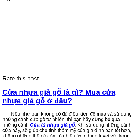
Rate this post
Cửa nhựa giả gỗ là gì? Mua cửa
nhựa giả gỗ ở đâu?
Nếu như bạn không có đủ điều kiện để mua và sử dụng
những cánh cửa gỗ tự nhiên, thì bạn hãy đừng bỏ qua
những cánh
Cửa từ nhựa giả gỗ
. Khi sử dụng những cánh
cửa này, sẽ giúp cho tính thẩm mỹ của gia đình bạn tốt hơn,
không những thế nó còn có nhiều ứng dụng tuyệt vời trong