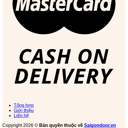
Tổng hợp
Giới thiệu
Liên hệ
Copyright 2026 ©
Bản quyền thuộc về
Saigondoor.vn