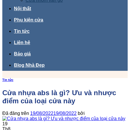
Cửa nhôm vân gỗ
Nội thất
Phụ kiện cửa
Tin tức
Liên hệ
Báo giá
Blog Nhà Đẹp
Tin tức
Cửa nhựa abs là gì? Ưu và nhược
điểm của loại cửa này
Đã đăng trên
19/08/2022
19/08/2022
bởi
19
Th8