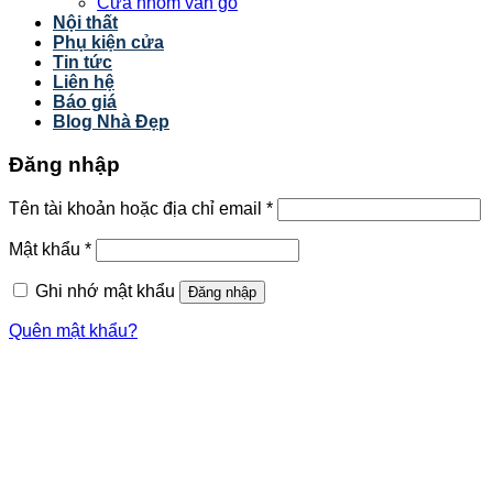
Cửa nhôm vân gỗ
Nội thất
Phụ kiện cửa
Tin tức
Liên hệ
Báo giá
Blog Nhà Đẹp
Đăng nhập
Tên tài khoản hoặc địa chỉ email
*
Mật khẩu
*
Ghi nhớ mật khẩu
Đăng nhập
Quên mật khẩu?