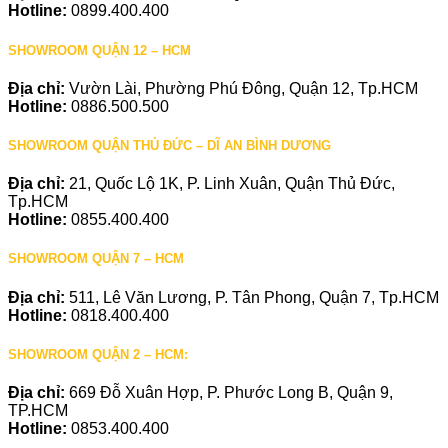
Hotline:
0899.400.400
SHOWROOM QUẬN 12 – HCM
Địa chỉ:
Vườn Lài, Phường Phú Đông, Quận 12, Tp.HCM
Hotline:
0886.500.500
SHOWROOM QUẬN THỦ ĐỨC – DĨ AN BÌNH DƯƠNG
Địa chỉ:
21, Quốc Lộ 1K, P. Linh Xuân, Quận Thủ Đức,
Tp.HCM
Hotline:
0855.400.400
SHOWROOM QUẬN 7 – HCM
Địa chỉ:
511, Lê Văn Lương, P. Tân Phong, Quận 7, Tp.HCM
Hotline:
0818.400.400
SHOWROOM QUẬN 2 – HCM:
Địa chỉ:
669 Đỗ Xuân Hợp, P. Phước Long B, Quận 9,
TP.HCM
Hotline:
0853.400.400