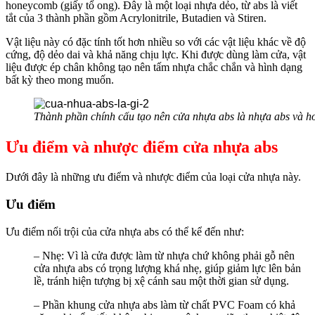
honeycomb (giấy tổ ong). Đây là một loại nhựa dẻo, từ abs là viết
tắt của 3 thành phần gồm Acrylonitrile, Butadien và Stiren.
Vật liệu này có đặc tính tốt hơn nhiều so với các vật liệu khác về độ
cứng, độ dẻo dai và khả năng chịu lực. Khi được dùng làm cửa, vật
liệu được ép chân không tạo nên tấm nhựa chắc chắn và hình dạng
bất kỳ theo mong muốn.
Thành phần chính cấu tạo nên cửa nhựa abs là nhựa abs và 
Ưu điểm và nhược điểm cửa nhựa abs
Dưới đây là những ưu điểm và nhược điểm của loại cửa nhựa này.
Ưu điểm
Ưu điểm nổi trội của cửa nhựa abs có thể kể đến như:
– Nhẹ: Vì là cửa được làm từ nhựa chứ không phải gỗ nên
cửa nhựa abs có trọng lượng khá nhẹ, giúp giảm lực lên bản
lề, tránh hiện tượng bị xệ cánh sau một thời gian sử dụng.
– Phần khung cửa nhựa abs làm từ chất PVC Foam có khả