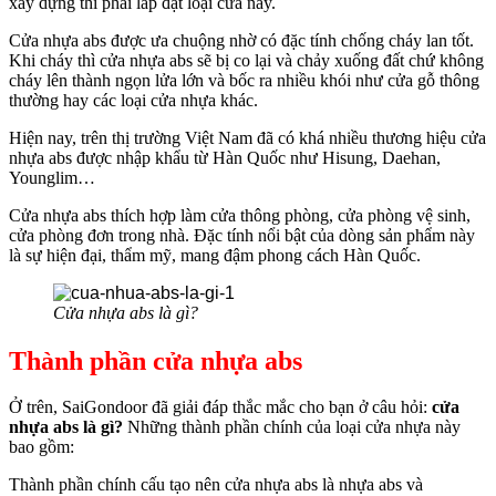
xây dựng thì phải lắp đặt loại cửa này.
Cửa nhựa abs được ưa chuộng nhờ có đặc tính chống cháy lan tốt.
Khi cháy thì cửa nhựa abs sẽ bị co lại và chảy xuống đất chứ không
cháy lên thành ngọn lửa lớn và bốc ra nhiều khói như cửa gỗ thông
thường hay các loại cửa nhựa khác.
Hiện nay, trên thị trường Việt Nam đã có khá nhiều thương hiệu cửa
nhựa abs được nhập khẩu từ Hàn Quốc như Hisung, Daehan,
Younglim…
Cửa nhựa abs thích hợp làm cửa thông phòng, cửa phòng vệ sinh,
cửa phòng đơn trong nhà. Đặc tính nổi bật của dòng sản phẩm này
là sự hiện đại, thẩm mỹ, mang đậm phong cách Hàn Quốc.
Cửa nhựa abs là gì?
Thành phần cửa nhựa abs
Ở trên, SaiGondoor đã giải đáp thắc mắc cho bạn ở câu hỏi:
cửa
nhựa abs là gì?
Những thành phần chính của loại cửa nhựa này
bao gồm:
Thành phần chính cấu tạo nên cửa nhựa abs là nhựa abs và