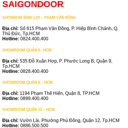
SAIGONDOOR
SHOWROM BÌNH LỢI – PHẠM VĂN ĐỒNG
Địa chỉ:
Số 615 Phạm Văn Đồng, P. Hiệp Bình Chánh, Q.
Thủ Đức, Tp.HCM
Hotline:
0824.400.400
SHOWROOM QUẬN 9 –HCM
Địa chỉ:
535 Đỗ Xuân Hợp, P. Phước Long B, Quận 9,
Tp.HCM
Hotline:
0828.400.400
SHOWROOM QUẬN 8 – HCM
Địa chỉ:
1194 Phạm Thế Hiển, Quận 8, TP.HCM
Hotline:
0899.400.400
SHOWROOM QUẬN 12 – HCM
Địa chỉ:
Vườn Lài, Phường Phú Đông, Quận 12, Tp.HCM
Hotline:
0886.500.500