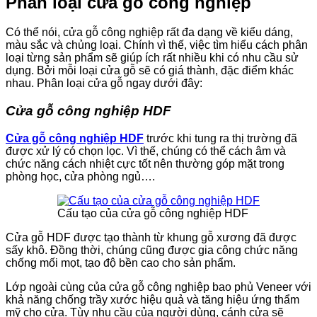
Phân loại cửa gỗ công nghiệp
Có thể nói, cửa gỗ công nghiệp rất đa dạng về kiểu dáng,
màu sắc và chủng loại. Chính vì thế, việc tìm hiểu cách phân
loại từng sản phẩm sẽ giúp ích rất nhiều khi có nhu cầu sử
dụng. Bởi mỗi loại cửa gỗ sẽ có giá thành, đặc điểm khác
nhau. Phân loại cửa gỗ ngay dưới đây:
Cửa gỗ công nghiệp HDF
Cửa gỗ công nghiệp HDF
trước khi tung ra thị trường đã
được xử lý có chọn lọc. Vì thế, chúng có thể cách âm và
chức năng cách nhiệt cực tốt nên thường góp mặt trong
phòng học, cửa phòng ngủ….
Cấu tạo của cửa gỗ công nghiệp HDF
Cửa gỗ HDF được tạo thành từ khung gỗ xương đã được
sấy khô. Đồng thời, chúng cũng được gia công chức năng
chống mối mọt, tạo độ bền cao cho sản phẩm.
Lớp ngoài cùng của cửa gỗ công nghiệp bao phủ Veneer với
khả năng chống trầy xước hiệu quả và tăng hiệu ứng thẩm
mỹ cho cửa. Tùy nhu cầu của người dùng, cánh cửa sẽ