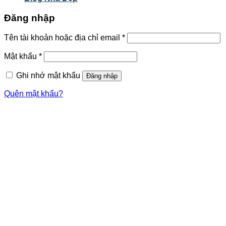
Đăng nhập
Tên tài khoản hoặc địa chỉ email
*
Mật khẩu
*
Ghi nhớ mật khẩu
Đăng nhập
Quên mật khẩu?