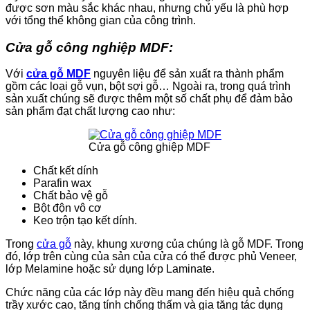
được sơn màu sắc khác nhau, nhưng chủ yếu là phù hợp
với tổng thể không gian của công trình.
Cửa gỗ công nghiệp MDF:
Với
cửa gỗ MDF
nguyên liệu để sản xuất ra thành phẩm
gồm các loại gỗ vụn, bột sợi gỗ… Ngoài ra, trong quá trình
sản xuất chúng sẽ được thêm một số chất phụ để đảm bảo
sản phẩm đạt chất lượng cao như:
Cửa gỗ công ghiệp MDF
Chất kết dính
Parafin wax
Chất bảo vệ gỗ
Bột độn vô cơ
Keo trộn tạo kết dính.
Trong
cửa gỗ
này, khung xương của chúng là gỗ MDF. Trong
đó, lớp trên cùng của sản của cửa có thể được phủ Veneer,
lớp Melamine hoặc sử dụng lớp Laminate.
Chức năng của các lớp này đều mang đến hiệu quả chống
trầy xước cao, tăng tính chống thấm và gia tăng tác dụng