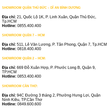
SHOWROOM QUẬN THỦ ĐỨC – DĨ AN BÌNH DƯƠNG
Địa chỉ:
21, Quốc Lộ 1K, P. Linh Xuân, Quận Thủ Đức,
Tp.HCM
Hotline:
0855.400.400
SHOWROOM QUẬN 7 – HCM
Địa chỉ:
511, Lê Văn Lương, P. Tân Phong, Quận 7, Tp.HCM
Hotline:
0818.400.400
SHOWROOM QUẬN 2 – HCM:
Địa chỉ:
669 Đỗ Xuân Hợp, P. Phước Long B, Quận 9,
TP.HCM
Hotline:
0853.400.400
SHOWROOM CẦN THƠ:
Địa chỉ:
94C Đường 3 tháng 2, Phường Hưng Lợi, Quận
Ninh Kiều, TP.Cần Thơ
Hotline:
0849.600.600