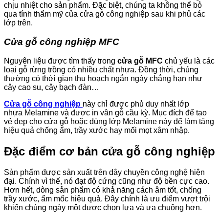
chịu nhiệt cho sản phẩm. Đặc biệt, chúng ta không thể bỏ
qua tính thẩm mỹ của cửa gỗ công nghiệp sau khi phủ các
lớp trên.
Cửa gỗ công nghiệp MFC
Nguyên liệu được tìm thấy trong
cửa gỗ MFC
chủ yếu là các
loại gỗ rừng trồng có nhiều chất nhựa. Đồng thời, chúng
thường có thời gian thu hoạch ngắn ngày chẳng hạn như
cây cao su, cây bạch đàn…
Cửa gỗ công nghiệp
này chỉ được phủ duy nhất lớp
nhựa Melamine và được in vân gỗ cầu kỳ. Mục đích để tạo
vẻ đẹp cho cửa gỗ hoặc dùng lớp Melamine này để làm tăng
hiệu quả chống ẩm, trầy xước hay mối mọt xâm nhập.
Đặc điểm cơ bản cửa gỗ công nghiệp
Sản phẩm được sản xuất trên dây chuyền công nghệ hiện
đại. Chính vì thế, nó đạt độ cứng cũng như độ bền cực cao.
Hơn hết, dòng sản phẩm có khả năng cách âm tốt, chống
trầy xước, ẩm mốc hiệu quả. Đây chính là ưu điểm vượt trội
khiến chúng ngày một được chọn lựa và ưa chuộng hơn.