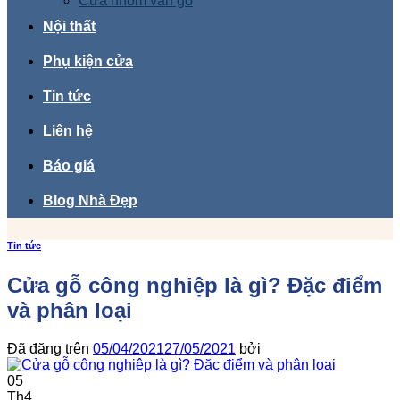
Cửa nhôm vân gỗ
Nội thất
Phụ kiện cửa
Tin tức
Liên hệ
Báo giá
Blog Nhà Đẹp
Tin tức
Cửa gỗ công nghiệp là gì? Đặc điểm
và phân loại
Đã đăng trên
05/04/2021
27/05/2021
bởi
05
Th4