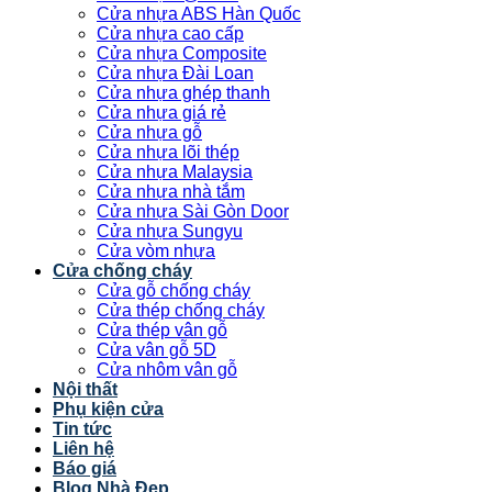
Cửa nhựa ABS Hàn Quốc
Cửa nhựa cao cấp
Cửa nhựa Composite
Cửa nhựa Đài Loan
Cửa nhựa ghép thanh
Cửa nhựa giá rẻ
Cửa nhựa gỗ
Cửa nhựa lõi thép
Cửa nhựa Malaysia
Cửa nhựa nhà tắm
Cửa nhựa Sài Gòn Door
Cửa nhựa Sungyu
Cửa vòm nhựa
Cửa chống cháy
Cửa gỗ chống cháy
Cửa thép chống cháy
Cửa thép vân gỗ
Cửa vân gỗ 5D
Cửa nhôm vân gỗ
Nội thất
Phụ kiện cửa
Tin tức
Liên hệ
Báo giá
Blog Nhà Đẹp