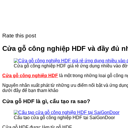
Rate this post
Cửa gỗ công nghiệp HDF và đầy đủ nhữ
Cửa gỗ công nghiệp HDF giá rẻ ứng dụng nhiều vào đờ
Cửa gỗ công nghiệp HDF
là một trong những loại gỗ công n
Nguyên nhân xuất phát từ những ưu điểm nổi bật và ứng dụng củ
dưới đây để bạn tham khảo
Cửa gỗ HDF là gì, cấu tạo ra sao?
Cấu tạo cửa gỗ công nghiệp HDF tại SaiGonDoor
Cửa gỗ HDF được làm từ gỗ HDF