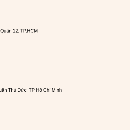
, Quận 12, TP.HCM
uận Thủ Đức, TP Hồ Chí Minh