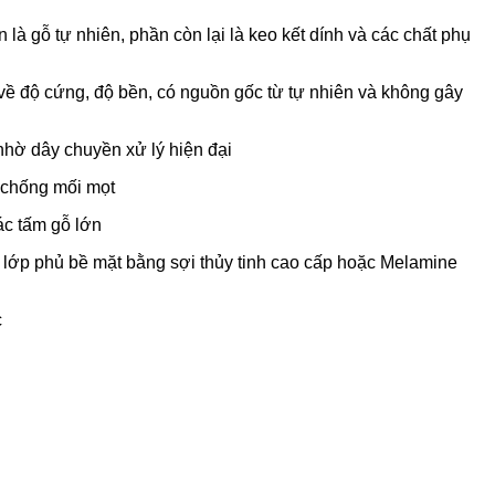
à gỗ tự nhiên, phần còn lại là keo kết dính và các chất phụ
về độ cứng, độ bền, có nguồn gốc từ tự nhiên và không gây
nhờ dây chuyền xử lý hiện đại
, chống mối mọt
ác tấm gỗ lớn
 lớp phủ bề mặt bằng sợi thủy tinh cao cấp hoặc Melamine
c