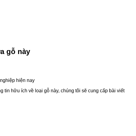
ửa gỗ này
 nghiệp hiện nay
in hữu ích về loại gỗ này, chúng tôi sẽ cung cấp bài viết