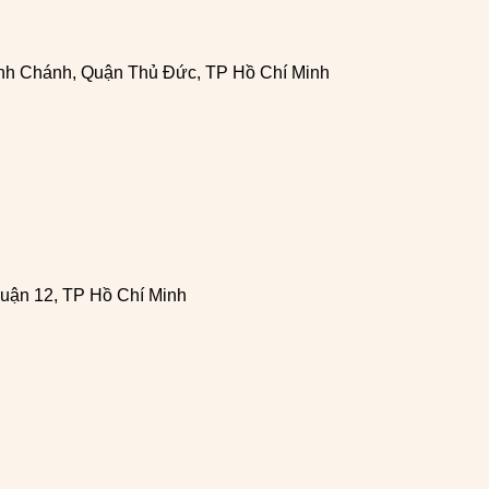
h Chánh, Quận Thủ Đức, TP Hồ Chí Minh
uận 12, TP Hồ Chí Minh