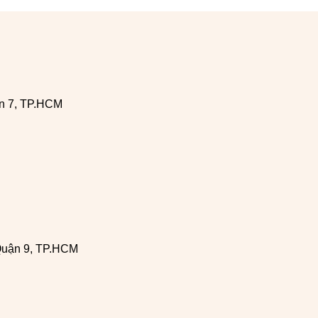
n 7, TP.HCM
Quận 9, TP.HCM