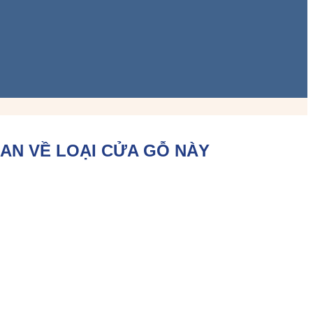
AN VỀ LOẠI CỬA GỖ NÀY