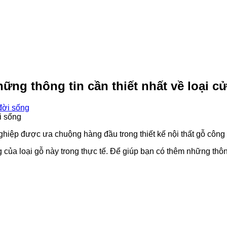
ng thông tin cần thiết nhất về loại c
i sống
ghiệp được ưa chuộng hàng đầu trong thiết kế nội thất gỗ công
a loại gỗ này trong thực tế. Để giúp bạn có thêm những thông t