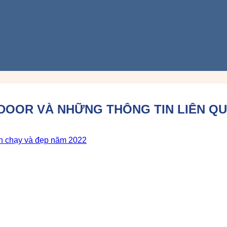
OOR VÀ NHỮNG THÔNG TIN LIÊN QU