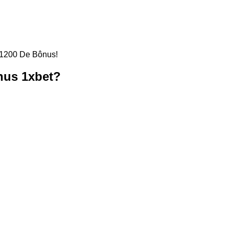
$1200 De Bônus!
nus 1xbet?