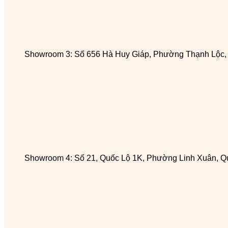
Showroom 3: Số 656 Hà Huy Giáp, Phường Thạnh Lộc
Showroom 4: Số 21, Quốc Lộ 1K, Phường Linh Xuân, Q