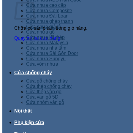
Cửa nhựa cao cấp
Cửa nhựa Composite
Cửa nhựa Đài Loan
Cửa nhựa ghép thanh
Cửa nhựa giá rẻ
Chưa có sản phẩm trong giỏ hàng.
Cửa nhựa gỗ
Cửa nhựa lõi thép
Quay trở lại cửa hàng
Cửa nhựa Malaysia
Cửa nhựa nhà tắm
Cửa nhựa Sài Gòn Door
Cửa nhựa Sungyu
Cửa vòm nhựa
Cửa chống cháy
Cửa gỗ chống cháy
Cửa thép chống cháy
Cửa thép vân gỗ
Cửa vân gỗ 5D
Cửa nhôm vân gỗ
Nội thất
Phụ kiện cửa