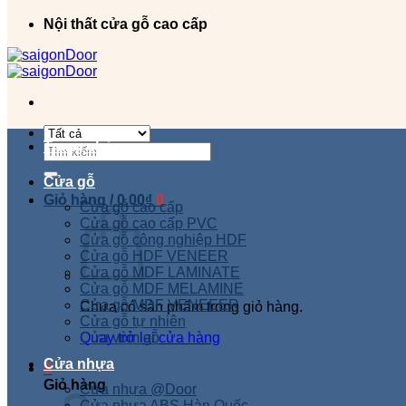
Nội thất cửa gỗ cao cấp
Trang chủ
Tìm
kiếm:
Cửa gỗ
Giỏ hàng /
0.00
₫
0
Cửa gỗ cao cấp
Cửa gỗ cao cấp PVC
Cửa gỗ công nghiệp HDF
Cửa gỗ HDF VENEER
Cửa gỗ MDF LAMINATE
Cửa gỗ MDF MELAMINE
Cửa gỗ MDF VENEEER
Chưa có sản phẩm trong giỏ hàng.
Cửa gỗ tự nhiên
Quay trở lại cửa hàng
Cửa vòm gỗ
Cửa nhựa
0
Giỏ hàng
Cửa nhựa @Door
Cửa nhựa ABS Hàn Quốc