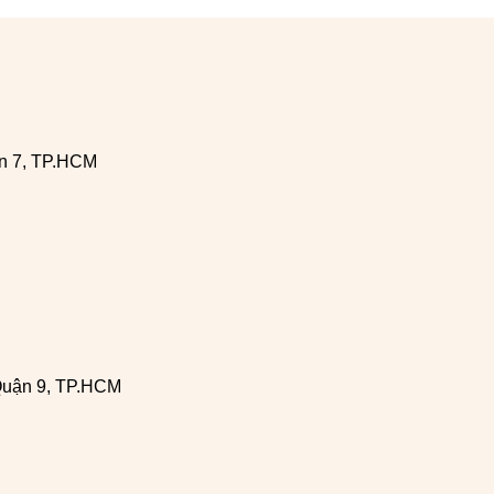
n 7, TP.HCM
Quận 9, TP.HCM