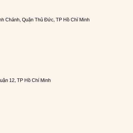
h Chánh, Quận Thủ Đức, TP Hồ Chí Minh
uận 12, TP Hồ Chí Minh