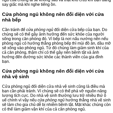
say giấc mà khi nghe tiếng ồn.
Cửa phòng ngủ không nên đối diện với cửa
nhà bếp
Cần tránh để
cửa phòng ngủ
đối diện cửa bếp của bạn. Do
chúng sẽ có thể gây ảnh hưởng đến sức khỏe của người
sống trong căn phòng đó. Vì bếp là nơi nấu nướng nên nếu
phòng ngủ có hướng thẳng phòng bếp thì mùi đồ ăn, dầu mỡ
sẽ xông vào phòng ngủ. Từ đó chúng làm giảm sinh khí của
cả căn phòng, thậm chí có thể gây nên bệnh tật và ảnh
hưởng đến đường sức khỏe các thành viên của gia đình
bạn.
Cửa phòng ngủ không nên đối diện với cửa
nhà vệ sinh
Cửa phòng ngủ đối diện cửa nhà vệ sinh cũng là điều mà
bạn cần phải tránh. Vì chúng sẽ có thể phá vỡ nguồn năng
lượng tích cực. Do nhà vệ sinh thường lưu trữ nhiều thứ ô
uế chính vì vậy nếu
cửa phòng ngủ
hướng thẳng nhà vệ sinh
sẽ làm cho gia chủ dễ bị nhiễm bệnh tật. Mặt khác chúng còn
có thể làm giảm vận khí của cả căn phòng ngủ.