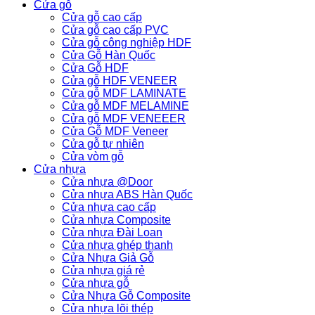
Cửa gỗ
Cửa gỗ cao cấp
Cửa gỗ cao cấp PVC
Cửa gỗ công nghiệp HDF
Cửa Gỗ Hàn Quốc
Cửa Gỗ HDF
Cửa gỗ HDF VENEER
Cửa gỗ MDF LAMINATE
Cửa gỗ MDF MELAMINE
Cửa gỗ MDF VENEEER
Cửa Gỗ MDF Veneer
Cửa gỗ tự nhiên
Cửa vòm gỗ
Cửa nhựa
Cửa nhựa @Door
Cửa nhựa ABS Hàn Quốc
Cửa nhựa cao cấp
Cửa nhựa Composite
Cửa nhựa Đài Loan
Cửa nhựa ghép thanh
Cửa Nhựa Giả Gỗ
Cửa nhựa giá rẻ
Cửa nhựa gỗ
Cửa Nhựa Gỗ Composite
Cửa nhựa lõi thép