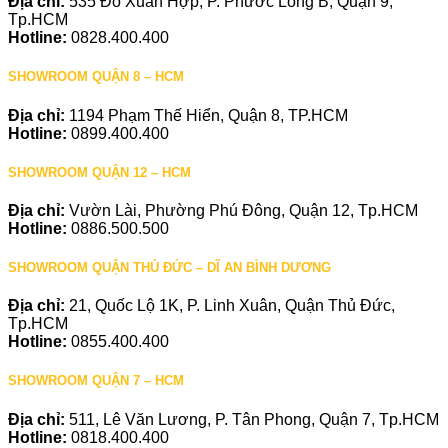
Địa chỉ:
535 Đỗ Xuân Hợp, P. Phước Long B, Quận 9,
Tp.HCM
Hotline:
0828.400.400
SHOWROOM QUẬN 8 – HCM
Địa chỉ:
1194 Phạm Thế Hiển, Quận 8, TP.HCM
Hotline:
0899.400.400
SHOWROOM QUẬN 12 – HCM
Địa chỉ:
Vườn Lài, Phường Phú Đông, Quận 12, Tp.HCM
Hotline:
0886.500.500
SHOWROOM QUẬN THỦ ĐỨC – DĨ AN BÌNH DƯƠNG
Địa chỉ:
21, Quốc Lộ 1K, P. Linh Xuân, Quận Thủ Đức,
Tp.HCM
Hotline:
0855.400.400
SHOWROOM QUẬN 7 – HCM
Địa chỉ:
511, Lê Văn Lương, P. Tân Phong, Quận 7, Tp.HCM
Hotline:
0818.400.400