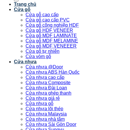
Trang chủ
Cửa gỗ
Cửa gỗ cao cấp
Cửa gỗ cao cấp PVC
Cửa gỗ công nghiệp HDF
Cửa gỗ HDF VENEER
Cửa gỗ MDF LAMINATE
Cửa gỗ MDF MELAMINE
Cửa gỗ MDF VENEEER
Cửa gỗ tự nhiên
Cửa vòm gỗ
Cửa nhựa
Cửa nhựa @Door
Cửa nhựa ABS Hàn Quốc
Cửa nhựa cao cấp
Cửa nhựa Composite
Cửa nhựa Đài Loan
Cửa nhựa ghép thanh
Cửa nhựa giá rẻ
Cửa nhựa gỗ
Cửa nhựa lõi thép
Cửa nhựa Malaysia
Cửa nhựa nhà tắm
Cửa nhựa Sài Gòn Door
Cửa nhựa Sungyu