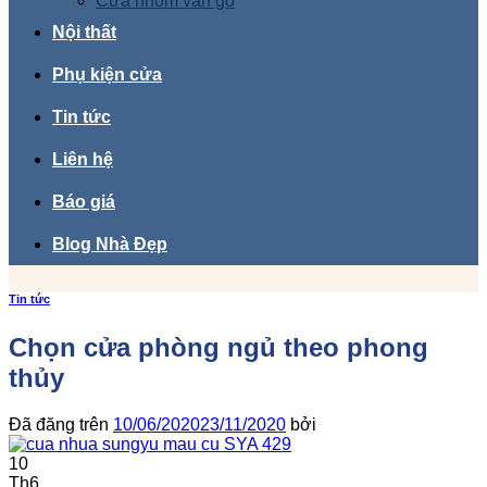
Cửa nhôm vân gỗ
Nội thất
Phụ kiện cửa
Tin tức
Liên hệ
Báo giá
Blog Nhà Đẹp
Tin tức
Chọn cửa phòng ngủ theo phong
thủy
Đã đăng trên
10/06/2020
23/11/2020
bởi
10
Th6