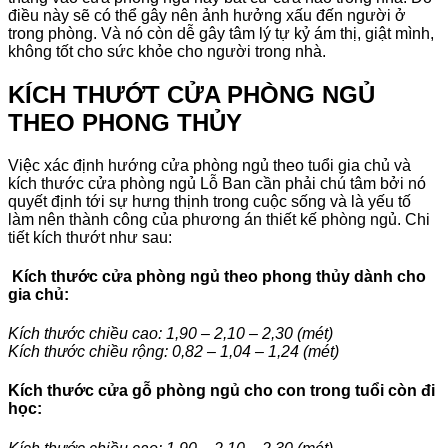
điều này sẽ có thể gây nên ảnh hưởng xấu đến người ở
trong phòng. Và nó còn dễ gây tâm lý tự kỷ ám thị, giật mình,
không tốt cho sức khỏe cho người trong nhà.
KÍCH THƯỚT CỬA PHÒNG NGỦ
THEO PHONG THỦY
Việc xác định hướng cửa phòng ngủ theo tuổi gia chủ và
kích thước cửa phòng ngủ Lỗ Ban cần phải chú tâm bởi nó
quyết định tới sự hưng thịnh trong cuộc sống và là yếu tố
làm nên thành công của phương án thiết kế phòng ngủ. Chi
tiết kích thướt như sau:
Kích thước cửa phòng ngủ theo phong thủy dành cho
gia chủ:
Kích thước chiều cao: 1,90 – 2,10 – 2,30 (mét)
Kích thước chiều rộng: 0,82 – 1,04 – 1,24 (mét)
Kích thước cửa gỗ phòng ngủ cho con trong tuổi còn đi
học: