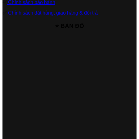
✅
Chính sách bảo hành
✅
Chính sách đặt hàng, giao hàng & đổi trả
⭐ BẢN ĐỒ