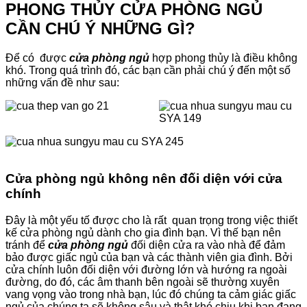
PHONG THỦY CỬA PHÒNG NGỦ
CẦN CHÚ Ý NHỮNG GÌ?
Để có được
cửa phòng ngủ
hợp phong thủy là điều không
khó. Trong quá trình đó, các bạn cần phải chú ý đến một số
những vấn đề như sau:
Cửa phòng ngủ không nên đối diện với cửa
chính
Đây là một yếu tố được cho là rất quan trọng trong việc thiết
kế cửa phòng ngủ dành cho gia đình bạn. Vì thế bạn nên
tránh để
cửa phòng ngủ
đối diện cửa ra vào nhà để đảm
bảo được giấc ngủ của bạn và các thành viên gia đình. Bởi
cửa chính luôn đối diện với đường lớn và hướng ra ngoài
đường, do đó, các âm thanh bên ngoài sẽ thường xuyên
vang vọng vào trong nhà bạn, lúc đó chúng ta cảm giác giấc
ngủ của chúng ta sẽ không sâu và thật khó chịu khi bạn đang